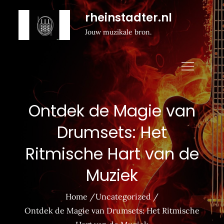
Naar
rheinstadter.nl
de
Jouw muzikale bron.
inhoud
gaan
Ontdek de Magie van
Drumsets: Het
Ritmische Hart van de
Muziek
Home
Uncategorized
Ontdek de Magie van Drumsets: Het Ritmische