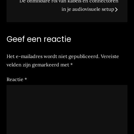
De onmisbare rol van kabels en connectoren
in je audiovisuele setup
Geef een reactie
Het e-mailadres wordt niet gepubliceerd.
Vereiste
velden zijn gemarkeerd met
*
Reactie
*