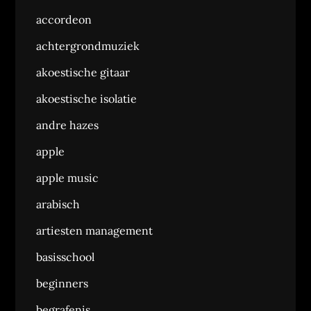
accordeon
achtergrondmuziek
akoestische gitaar
akoestische isolatie
andre hazes
apple
apple music
arabisch
artiesten management
basisschool
beginners
begrafenis