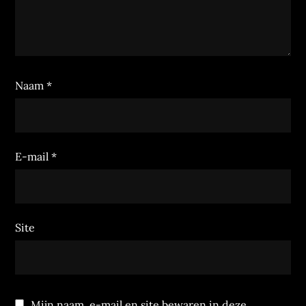
Naam
*
E-mail
*
Site
Mijn naam, e-mail en site bewaren in deze