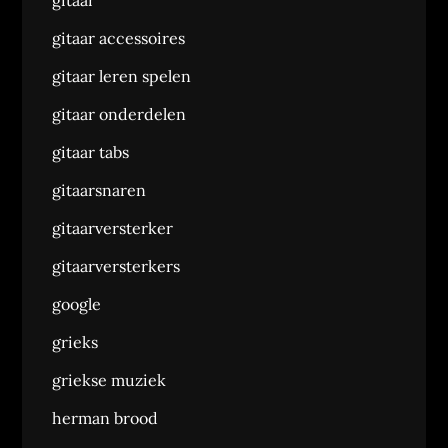
gitaar
gitaar accessoires
gitaar leren spelen
gitaar onderdelen
gitaar tabs
gitaarsnaren
gitaarversterker
gitaarversterkers
google
grieks
griekse muziek
herman brood