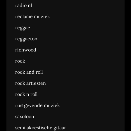
radio nl
reclame muziek
reggae
reggaeton
richwood
rock
rock and roll
rock artiesten
rock n roll
rustgevende muziek
saxofoon
semi akoestische gitaar