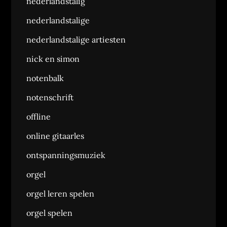
nederlandstalig
nederlandstalige
nederlandstalige artiesten
nick en simon
notenbalk
notenschrift
offline
online gitaarles
ontspanningsmuziek
orgel
orgel leren spelen
orgel spelen