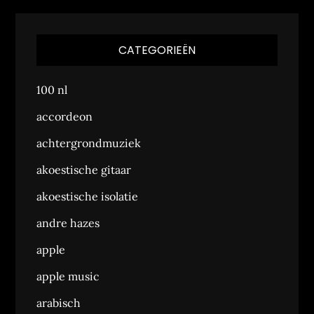
CATEGORIEËN
100 nl
accordeon
achtergrondmuziek
akoestische gitaar
akoestische isolatie
andre hazes
apple
apple music
arabisch