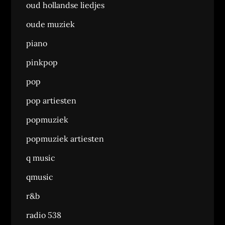
oud hollandse liedjes
oude muziek
piano
pinkpop
pop
pop artiesten
popmuziek
popmuziek artiesten
q music
qmusic
r&b
radio 538