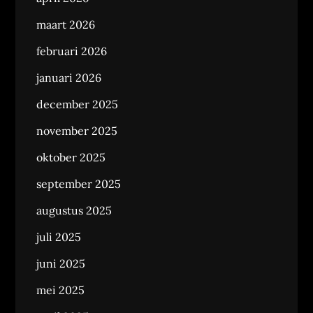
maart 2026
februari 2026
januari 2026
december 2025
november 2025
oktober 2025
september 2025
augustus 2025
juli 2025
juni 2025
mei 2025