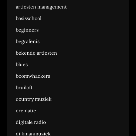
artiesten management
basisschool
beginners
begrafenis
bekende artiesten
blues
boomwhackers
bruiloft
country muziek
crematie
digitale radio
dijkmanmuziek