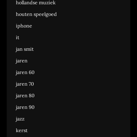
hollandse muziek
houten speelgoed
iphone
it
jan smit
jaren
jaren 60
jaren 70
jaren 80
jaren 90
jazz
kerst