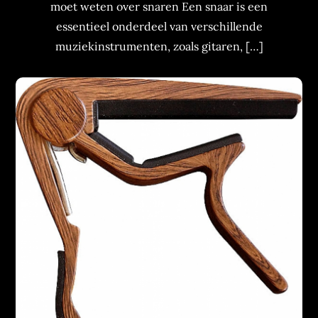
moet weten over snaren Een snaar is een
essentieel onderdeel van verschillende
muziekinstrumenten, zoals gitaren, […]