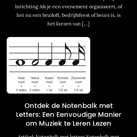
Inrichting Als je een evenement organiseert, of
het nu een bruiloft, bedrijfsfeest of beurs is, is
het kiezen van […]
Ontdek de Notenbalk met
Letters: Een Eenvoudige Manier
om Muziek te Leren Lezen
Artikel: Notenbalk met letters Notenbalk met