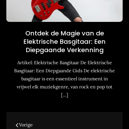
Ontdek de Magie van de
Elektrische Basgitaar: Een
Diepgaande Verkenning
Artikel: Elektrische Basgitaar De Elektrische
Basgitaar: Een Diepgaande Gids De elektrische
basgitaar is een essentieel instrument in
vrijwel elk muziekgenre, van rock en pop tot
[…]
Berichtennavigatie
Vorige