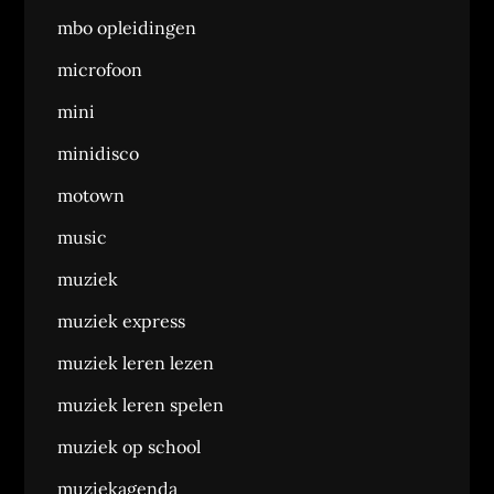
mbo opleidingen
microfoon
mini
minidisco
motown
music
muziek
muziek express
muziek leren lezen
muziek leren spelen
muziek op school
muziekagenda