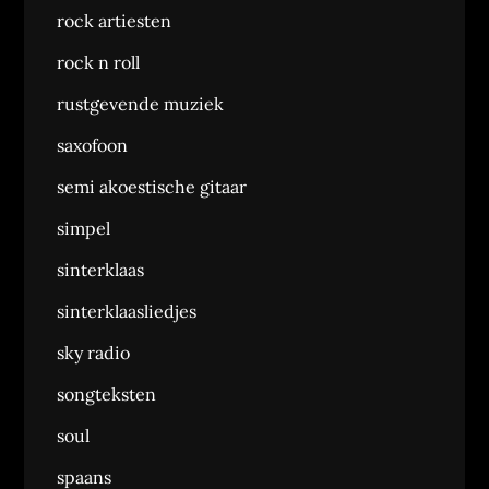
rock artiesten
rock n roll
rustgevende muziek
saxofoon
semi akoestische gitaar
simpel
sinterklaas
sinterklaasliedjes
sky radio
songteksten
soul
spaans