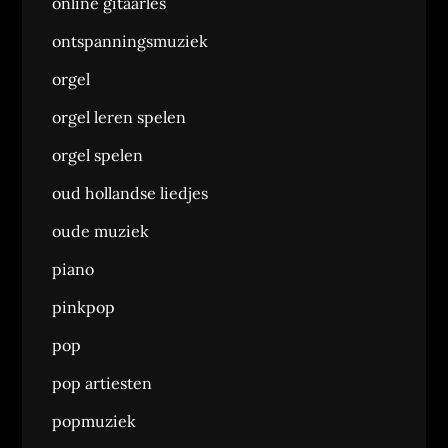
online gitaarles
ontspanningsmuziek
orgel
orgel leren spelen
orgel spelen
oud hollandse liedjes
oude muziek
piano
pinkpop
pop
pop artiesten
popmuziek