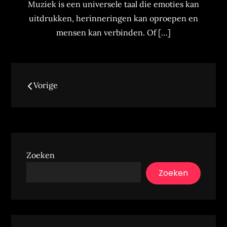
Muziek is een universele taal die emoties kan
uitdrukken, herinneringen kan oproepen en
mensen kan verbinden. Of […]
Berichtennavigatie
Vorige
Zoeken
Zoeken