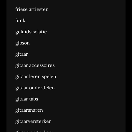
friese artiesten
funk
geluidsisolatie
gibson
gitaar
gitaar accessoires
gitaar leren spelen
gitaar onderdelen
gitaar tabs
gitaarsnaren
gitaarversterker