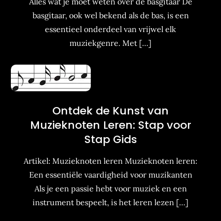
Alles wat je moet weten over de basgitaar De
basgitaar, ook wel bekend als de bas, is een
essentieel onderdeel van vrijwel elk
muziekgenre. Met […]
Ontdek de Kunst van
Muzieknoten Leren: Stap voor
Stap Gids
Artikel: Muzieknoten leren Muzieknoten leren:
Een essentiële vaardigheid voor muzikanten
Als je een passie hebt voor muziek en een
instrument bespeelt, is het leren lezen […]