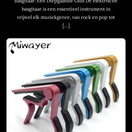
Basgitaar: Een Diepgaande Gids De elektrische
basgitaar is een essentieel instrument in
vrijwel elk muziekgenre, van rock en pop tot
[…]