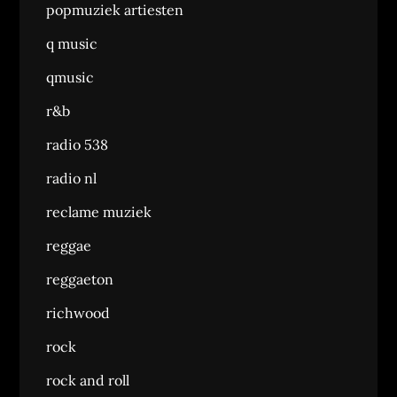
popmuziek artiesten
q music
qmusic
r&b
radio 538
radio nl
reclame muziek
reggae
reggaeton
richwood
rock
rock and roll