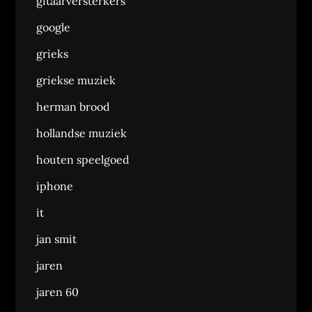
gitaarversterkers
google
grieks
griekse muziek
herman brood
hollandse muziek
houten speelgoed
iphone
it
jan smit
jaren
jaren 60