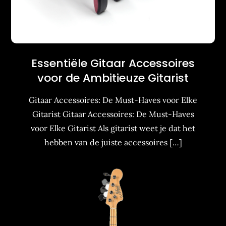
Essentiële Gitaar Accessoires
voor de Ambitieuze Gitarist
Gitaar Accessoires: De Must-Haves voor Elke
Gitarist Gitaar Accessoires: De Must-Haves
voor Elke Gitarist Als gitarist weet je dat het
hebben van de juiste accessoires […]