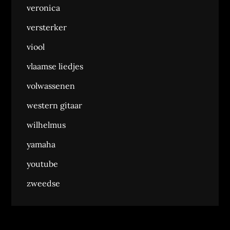
veronica
versterker
viool
vlaamse liedjes
volwassenen
western gitaar
wilhelmus
yamaha
youtube
zweedse