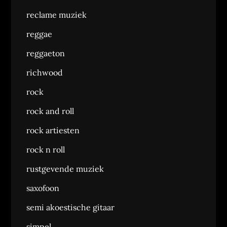
reclame muziek
reggae
reggaeton
richwood
rock
rock and roll
rock artiesten
rock n roll
rustgevende muziek
saxofoon
semi akoestische gitaar
simpel