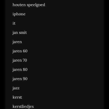
houten speelgoed
iphone
it
jan smit
jaren
jaren 60
jaren 70
jaren 80
jaren 90
jazz
kerst
kerstliedjes