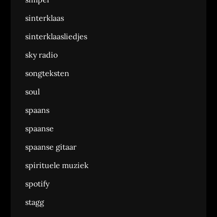
sinterklaas
sinterklaasliedjes
sky radio
songteksten
soul
spaans
spaanse
spaanse gitaar
spirituele muziek
spotify
stagg