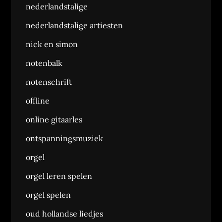
nederlandstalige
nederlandstalige artiesten
nick en simon
notenbalk
notenschrift
offline
online gitaarles
ontspanningsmuziek
orgel
orgel leren spelen
orgel spelen
oud hollandse liedjes