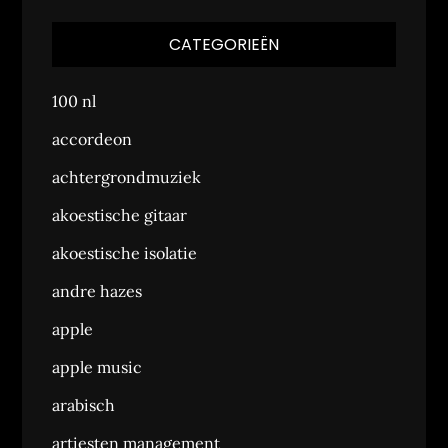
CATEGORIEËN
100 nl
accordeon
achtergrondmuziek
akoestische gitaar
akoestische isolatie
andre hazes
apple
apple music
arabisch
artiesten management