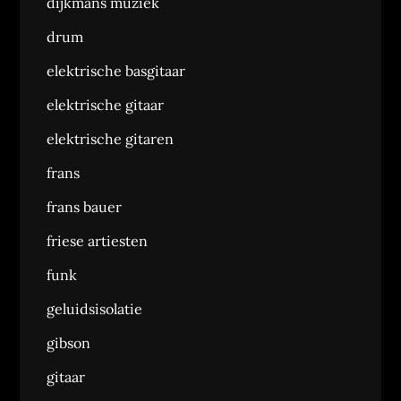
dijkmans muziek
drum
elektrische basgitaar
elektrische gitaar
elektrische gitaren
frans
frans bauer
friese artiesten
funk
geluidsisolatie
gibson
gitaar