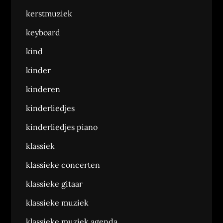
kerstmuziek
keyboard
kind
kinder
kinderen
kinderliedjes
kinderliedjes piano
klassiek
klassieke concerten
klassieke gitaar
klassieke muziek
klassieke muziek agenda