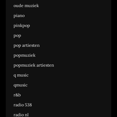
oude muziek
piano
pinkpop
pop
pop artiesten
popmuziek
popmuziek artiesten
q music
qmusic
r&b
radio 538
radio nl