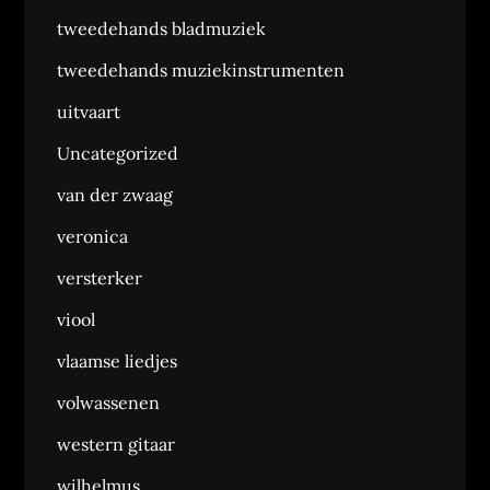
tweedehands bladmuziek
tweedehands muziekinstrumenten
uitvaart
Uncategorized
van der zwaag
veronica
versterker
viool
vlaamse liedjes
volwassenen
western gitaar
wilhelmus