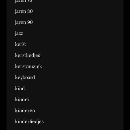
jaren 70
jaren 80
jaren 90
jazz
kerst
kerstliedjes
kerstmuziek
keyboard
kind
kinder
kinderen
kinderliedjes