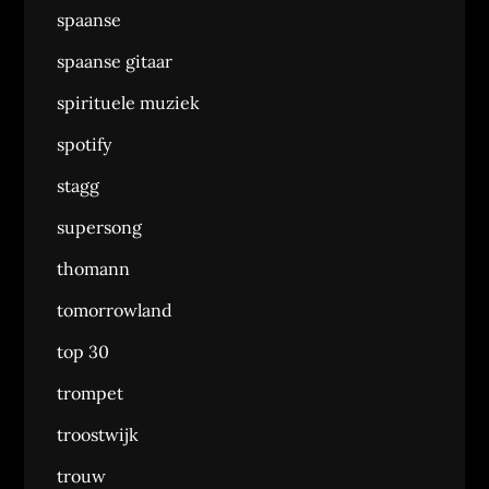
spaanse
spaanse gitaar
spirituele muziek
spotify
stagg
supersong
thomann
tomorrowland
top 30
trompet
troostwijk
trouw