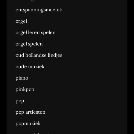
ontspanningsmuziek
orgel
orgel leren spelen
orgel spelen
oud hollandse liedjes
oude muziek
piano
pinkpop
pop
pop artiesten
popmuziek