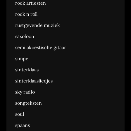
rock artiesten
rock n roll
rustgevende muziek
saxofoon
semi akoestische gitaar
simpel
sinterklaas
sinterklaasliedjes
sky radio
songteksten
soul
spaans