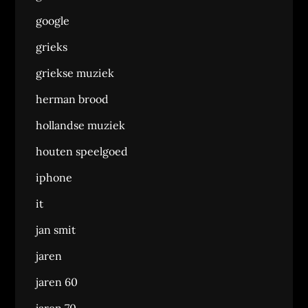
google
grieks
griekse muziek
herman brood
hollandse muziek
houten speelgoed
iphone
it
jan smit
jaren
jaren 60