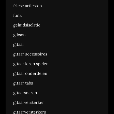
friese artiesten
funk
geluidsisolatie
gibson
gitaar
gitaar accessoires
gitaar leren spelen
gitaar onderdelen
gitaar tabs
gitaarsnaren
gitaarversterker
gitaarversterkers