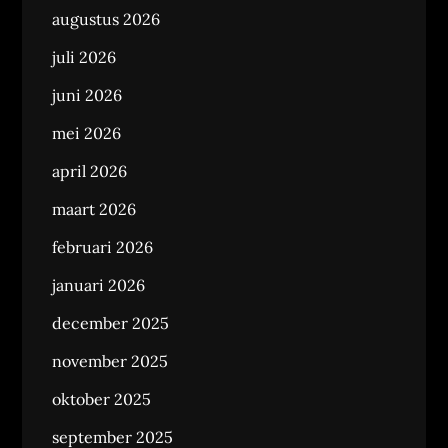
augustus 2026
juli 2026
juni 2026
mei 2026
april 2026
maart 2026
februari 2026
januari 2026
december 2025
november 2025
oktober 2025
september 2025