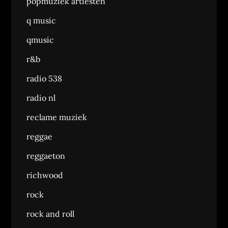
popmuziek artiesten
q music
qmusic
r&b
radio 538
radio nl
reclame muziek
reggae
reggaeton
richwood
rock
rock and roll