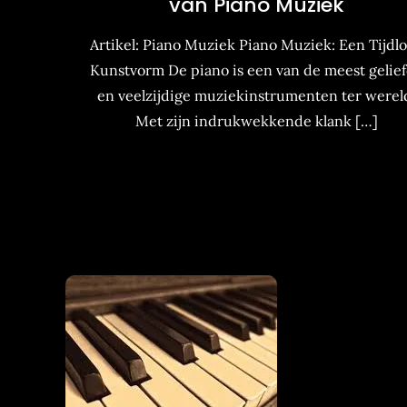
van Piano Muziek
Artikel: Piano Muziek Piano Muziek: Een Tijdl
Kunstvorm De piano is een van de meest gelie
en veelzijdige muziekinstrumenten ter werel
Met zijn indrukwekkende klank […]