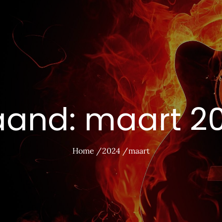
aand:
maart 2
Home
2024
maart