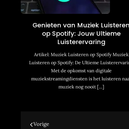
Genieten van Muziek Luistere
op Spotify: Jouw Ultieme
Luisterervaring
Artikel: Muziek Luisteren op Spotify Muziek
Luisteren op Spotify: De Ultieme Luisterervar
Met de opkomst van digitale
muziekstreamingdiensten is het luisteren na
muziek nog nooit […]
Berichtnavigatie
Vorige