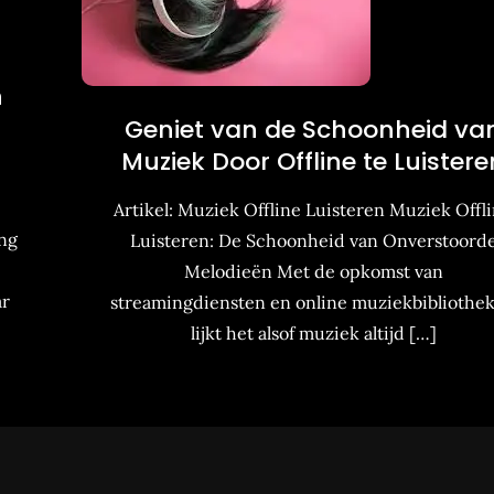
n
Geniet van de Schoonheid va
Muziek Door Offline te Luistere
Artikel: Muziek Offline Luisteren Muziek Offl
ing
Luisteren: De Schoonheid van Onverstoord
Melodieën Met de opkomst van
ar
streamingdiensten en online muziekbibliothe
lijkt het alsof muziek altijd […]