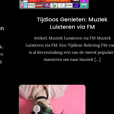
Tijdloos Genieten: Muziek
Luisteren via FM
an
Artikel: Muziek Luisteren via FM Muziek
Luisteren via FM: Een Tijdloze Beleving FM-ra
k:
is al decennialang een van de meest populair
en
manieren om naar muziek […]
g