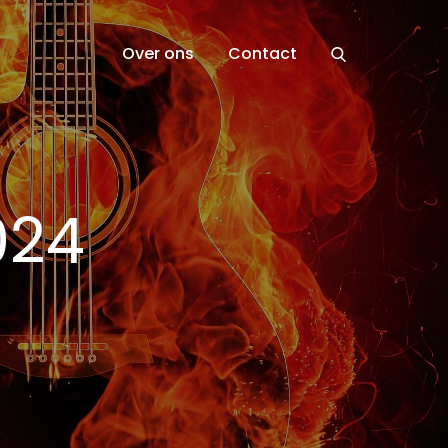
Over ons
Contact
024