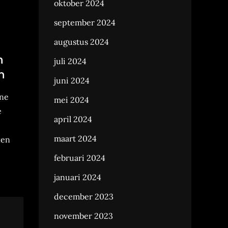
oktober 2024
september 2024
augustus 2024
n
juli 2024
n
juni 2024
ine
mei 2024
e
april 2024
maart 2024
ken
februari 2024
januari 2024
december 2023
november 2023