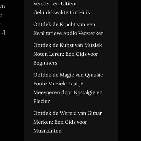
Versterker: Ultiem
en
Geluidskwaliteit in Huis
e
e
Ontdek de Kracht van een
…]
Kwalitatieve Audio Versterker
Ontdek de Kunst van Muziek
Noten Leren: Een Gids voor
Beginners
Ontdek de Magie van Qmusic
Foute Muziek: Laat je
Meevoeren door Nostalgie en
Plezier
Ontdek de Wereld van Gitaar
Merken: Een Gids voor
Muzikanten