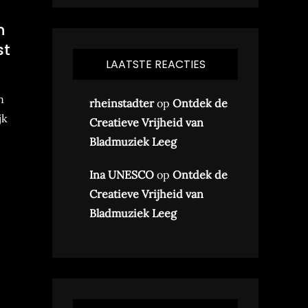
n
st
LAATSTE REACTIES
n
rheinstadter
op
Ontdek de
jk
Creatieve Vrijheid van
Bladmuziek Leeg
Ina UNESCO
op
Ontdek de
Creatieve Vrijheid van
Bladmuziek Leeg