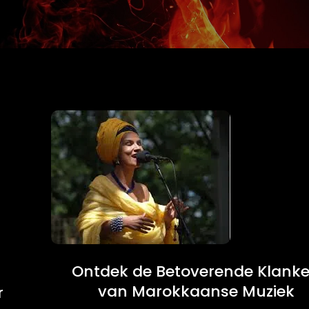
Ontdek de Betoverende Klank
van Marokkaanse Muziek
r