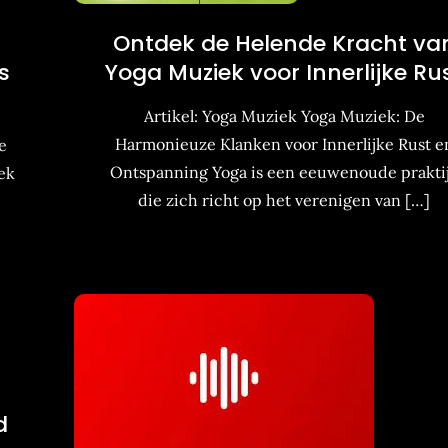
Ontdek de Helende Kracht va
s
Yoga Muziek voor Innerlijke Ru
Artikel: Yoga Muziek Yoga Muziek: De
Harmonieuze Klanken voor Innerlijke Rust e
e
Ontspanning Yoga is een eeuwenoude prakti
ek
die zich richt op het verenigen van […]
,
d