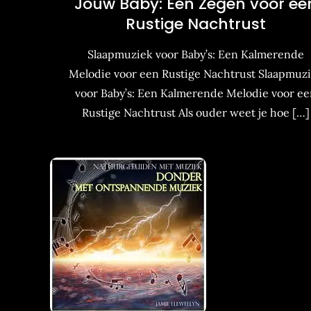
Jouw Baby: Een Zegen voor ee
Rustige Nachtrust
Slaapmuziek voor Baby’s: Een Kalmerende
Melodie voor een Rustige Nachtrust Slaapmuz
voor Baby’s: Een Kalmerende Melodie voor e
Rustige Nachtrust Als ouder weet je hoe […]