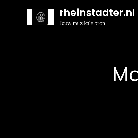
Naar
rheinstadter.nl
de
inhoud
Jouw muzikale bron.
gaan
M