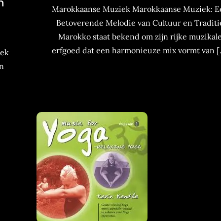
n
Marokkaanse Muziek Marokkaanse Muziek: E
Betoverende Melodie van Cultuur en Traditi
Marokko staat bekend om zijn rijke muzikal
erfgoed dat een harmonieuze mix vormt van [
iek
en