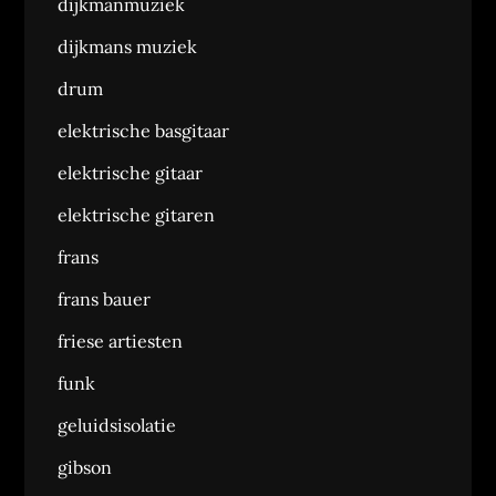
dijkmanmuziek
dijkmans muziek
drum
elektrische basgitaar
elektrische gitaar
elektrische gitaren
frans
frans bauer
friese artiesten
funk
geluidsisolatie
gibson