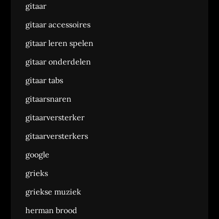
gitaar
gitaar accessoires
gitaar leren spelen
gitaar onderdelen
gitaar tabs
gitaarsnaren
gitaarversterker
gitaarversterkers
google
grieks
griekse muziek
herman brood