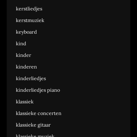
kerstliedjes
kerstmuziek
keyboard
kind
kinder
kinderen
kinderliedjes
kinderliedjes piano
klassiek
klassieke concerten
klassieke gitaar
klassieke muziek