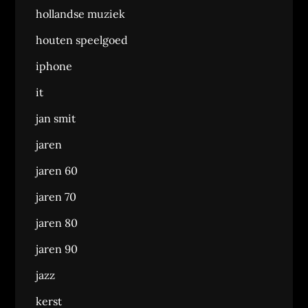
hollandse muziek
houten speelgoed
iphone
it
jan smit
jaren
jaren 60
jaren 70
jaren 80
jaren 90
jazz
kerst