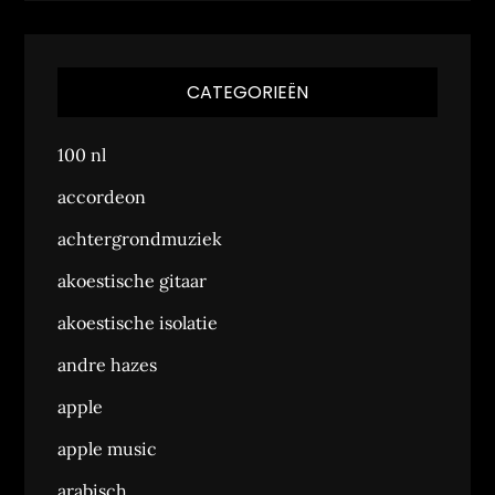
CATEGORIEËN
100 nl
accordeon
achtergrondmuziek
akoestische gitaar
akoestische isolatie
andre hazes
apple
apple music
arabisch