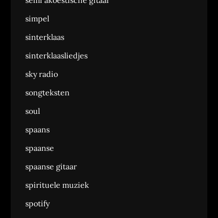
semi akoestische gitaar
simpel
sinterklaas
sinterklaasliedjes
sky radio
songteksten
soul
spaans
spaanse
spaanse gitaar
spirituele muziek
spotify