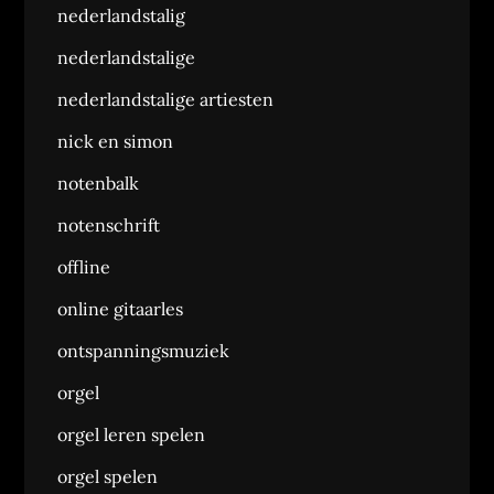
nederlandstalig
nederlandstalige
nederlandstalige artiesten
nick en simon
notenbalk
notenschrift
offline
online gitaarles
ontspanningsmuziek
orgel
orgel leren spelen
orgel spelen