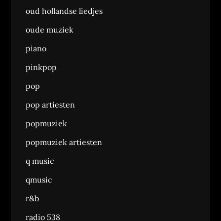
oud hollandse liedjes
oude muziek
piano
pinkpop
pop
pop artiesten
popmuziek
popmuziek artiesten
q music
qmusic
r&b
radio 538