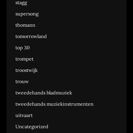
stagg
supersong
thomann
tomorrowland
top 30
trompet
troostwijk
trouw
tweedehands bladmuziek
tweedehands muziekinstrumenten
uitvaart
Uncategorized