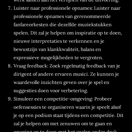
Luister naar professionele opnames: Luister naar
professionele opnames van gerenommeerde
fanfareorkesten die dezelfde muziekstukken
spelen. Dit zal je helpen om inspiratie op te doen,
nieuwe interpretaties te verkennen en je
bewustzijn van klankkwaliteit, balans en
expressieve mogelijkheden te vergroten.
Vraag feedback: Zoek regelmatig feedback van je
dirigent of andere ervaren musici. Ze kunnen je
waardevolle inzichten geven over je spel en
suggesties doen voor verbetering.
Simuleer een competitie-omgeving: Probeer
oefensessies te organiseren waarin je speelt alsof
je op een podium staat tijdens een competitie. Dit
zal je helpen om met zenuwen om te gaan en
ervaring op te doen met het spelen onder druk.