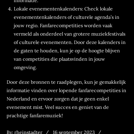
informatie.
Lokale evenementenkalenders: Check lokale
evenementenkalenders of culturele agenda’s in
jouw regio. Fanfarecompetities worden vaak
vermeld als onderdeel van grotere muziekfestivals
of culturele evenementen. Door deze kalenders in
de gaten te houden, kun je op de hoogte blijven
van competities die plaatsvinden in jouw
omgeving.
Door deze bronnen te raadplegen, kun je gemakkelijk
informatie vinden over lopende fanfarecompetities in
Nederland en ervoor zorgen dat je geen enkel
evenement mist. Veel succes en geniet van de
prachtige fanfaremuziek!
Posted
Categories
By:
rheinstadter
16 september 2023