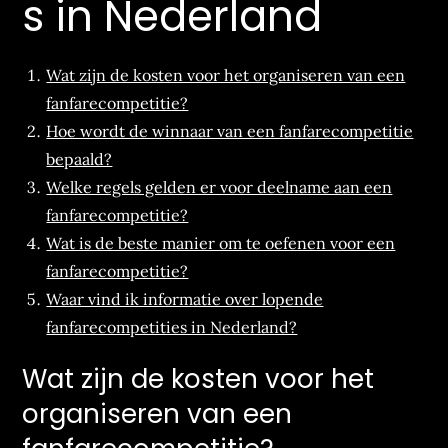
s in Nederland
Wat zijn de kosten voor het organiseren van een
fanfarecompetitie?
Hoe wordt de winnaar van een fanfarecompetitie
bepaald?
Welke regels gelden er voor deelname aan een
fanfarecompetitie?
Wat is de beste manier om te oefenen voor een
fanfarecompetitie?
Waar vind ik informatie over lopende
fanfarecompetities in Nederland?
Wat zijn de kosten voor het
organiseren van een