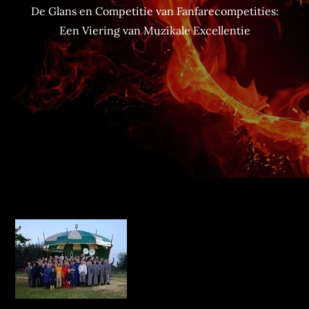
De Glans en Competitie van Fanfarecompetities:
Een Viering van Muzikale Excellentie