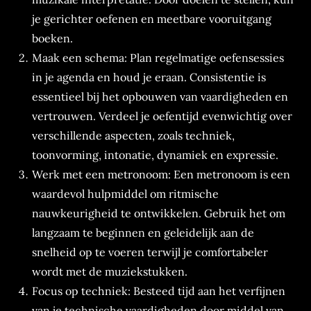
je gerichter oefenen en meetbare vooruitgang
boeken.
Maak een schema: Plan regelmatige oefensessies
in je agenda en houd je eraan. Consistentie is
essentieel bij het opbouwen van vaardigheden en
vertrouwen. Verdeel je oefentijd evenwichtig over
verschillende aspecten, zoals techniek,
toonvorming, intonatie, dynamiek en expressie.
Werk met een metronoom: Een metronoom is een
waardevol hulpmiddel om ritmische
nauwkeurigheid te ontwikkelen. Gebruik het om
langzaam te beginnen en geleidelijk aan de
snelheid op te voeren terwijl je comfortabeler
wordt met de muziekstukken.
Focus op techniek: Besteed tijd aan het verfijnen
van je technische vaardigheden door middel van