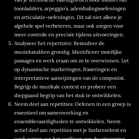
toonladders, arpeggio’s, ademhalingsoefeningen
en articulatie-oefeningen. Dit zal niet alleen je
algehele spel verbeteren, maar ook zorgen voor
meer controle en precisie tijdens uitvoeringen.
Analyseer het repertoire: Bestudeer de
muziekstukken grondig. Identificeer moeilijke
passages en werk eraan om ze te overwinnen. Let
op dynamische markeringen, fraseringen en
interpretatieve aanwijzingen van de componist.
Begrijp de muzikale context en probeer een
diepgaand begrip van het stuk te ontwikkelen.
Neem deel aan repetities: Oefenen in een groep is
essentieel om samenwerking en
ensemblevaardigheden te ontwikkelen. Neem
actief deel aan repetities met je fanfareorkest en
werk samen aan het verfijnen van de uitvoering.