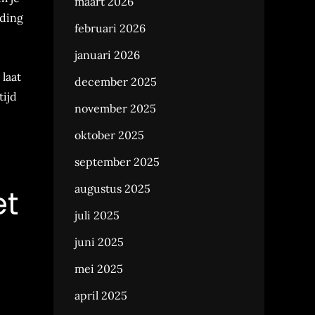
maart 2026
lding
februari 2026
januari 2026
laat
december 2025
tijd
november 2025
oktober 2025
september 2025
augustus 2025
et
juli 2025
juni 2025
mei 2025
april 2025