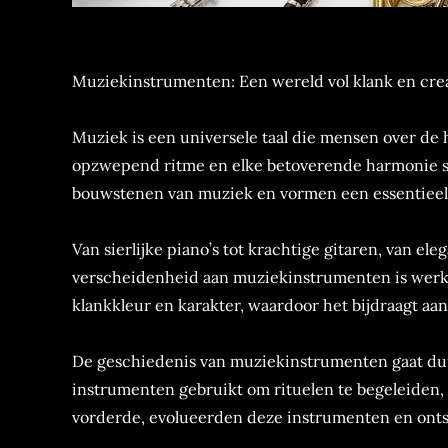
Muziekinstrumenten: Een wereld vol klank en crea
Muziek is een universele taal die mensen over de 
opzwepend ritme en elke betoverende harmonie s
bouwstenen van muziek en vormen een essentieel 
Van sierlijke piano’s tot krachtige gitaren, van e
verscheidenheid aan muziekinstrumenten is werkel
klankkleur en karakter, waardoor het bijdraagt aan
De geschiedenis van muziekinstrumenten gaat dui
instrumenten gebruikt om rituelen te begeleiden, 
vorderde, evolueerden deze instrumenten en ont