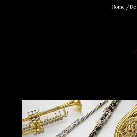
Home
De 