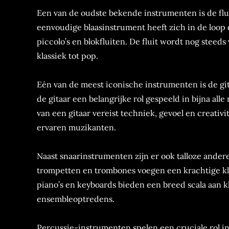
Een van de oudste bekende instrumenten is de flui
eenvoudige blaasinstrument heeft zich in de loop d
piccolo’s en blokfluiten. De fluit wordt nog steed
klassiek tot pop.
Eén van de meest iconische instrumenten is de git
de gitaar een belangrijke rol gespeeld in bijna all
van een gitaar vereist techniek, gevoel en creativi
ervaren muzikanten.
Naast snaarinstrumenten zijn er ook talloze ande
trompetten en trombones voegen een krachtige kl
piano’s en keyboards bieden een breed scala aan k
ensembleoptredens.
Percussie-instrumenten spelen een cruciale rol in