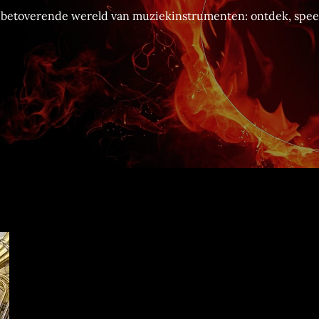
betoverende wereld van muziekinstrumenten: ontdek, speel