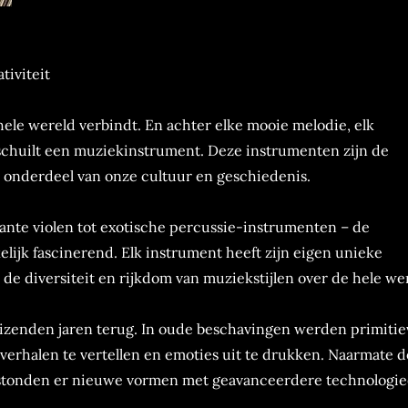
tiviteit
hele wereld verbindt. En achter elke mooie melodie, elk
chuilt een muziekinstrument. Deze instrumenten zijn de
onderdeel van onze cultuur en geschiedenis.
legante violen tot exotische percussie-instrumenten – de
ijk fascinerend. Elk instrument heeft zijn eigen unieke
 de diversiteit en rijkdom van muziekstijlen over de hele we
zenden jaren terug. In oude beschavingen werden primitie
verhalen te vertellen en emoties uit te drukken. Naarmate de
stonden er nieuwe vormen met geavanceerdere technologie