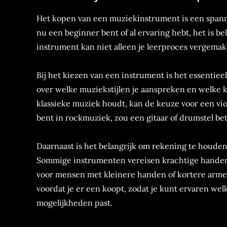
Het kopen van een muziekinstrument is een spanne
nu een beginner bent of al ervaring hebt, het is be
instrument kan niet alleen je leerproces vergemak
Bij het kiezen van een instrument is het essentiee
over welke muziekstijlen je aanspreken en welke kl
klassieke muziek houdt, kan de keuze voor een vio
bent in rockmuziek, zou een gitaar of drumstel bet
Daarnaast is het belangrijk om rekening te houde
Sommige instrumenten vereisen krachtige handen o
voor mensen met kleinere handen of kortere armen
voordat je er een koopt, zodat je kunt ervaren wel
mogelijkheden past.