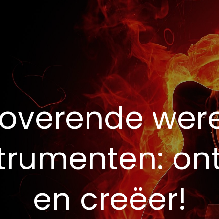
overende wer
trumenten: ont
en creëer!