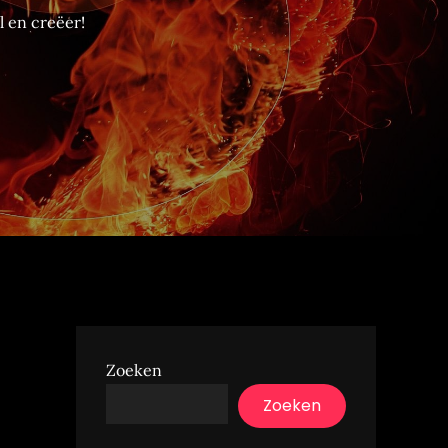
 en creëer!
Zoeken
Zoeken