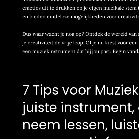
emoties uit te drukken en je eigen muzikale stem
en bieden eindeloze mogelijkheden voor creativite
Dus waar wacht je nog op? Ontdek de wereld van m
je creativiteit de vrije loop. Of je nu kiest voor een
een muziekinstrument dat bij jou past. Begin van
7 Tips voor Muzie
juiste instrument,
neem lessen, luist