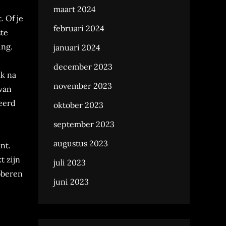
maart 2024
 Of je
februari 2024
ste
ing.
januari 2024
december 2023
nk na
november 2023
 van
seerd
oktober 2023
september 2023
augustus 2023
nt.
t zijn
juli 2023
oberen
juni 2023