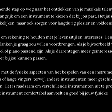
nde stap op weg naar het ontdekken van je muzikale talent.
langrijk om een instrument te kiezen dat bij jou past. Het jui
kelijken, maar ook zorgen voor langdurig plezier en voldoen
l om rekening te houden met je levensstijl en interesses. De
anken je graag zou willen voortbrengen. Als je bijvoorbeeld
ol of piano passend zijn. Als je daarentegen meer geïnteres
er bij jou kunnen passen.
n met de fysieke aspecten van het bespelen van een instrume
f lange vingers, terwijl andere instrumenten meer geschik
. Het is raadzaam om verschillende instrumenten uit te pr
k instrument comfortabel aanvoelt en goed bij jouw fysieke