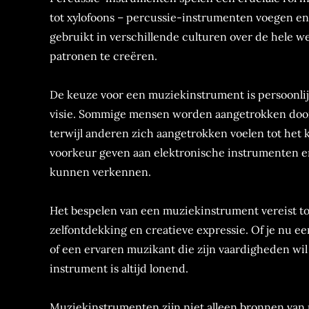
tot xylofoons – percussie-instrumenten voegen e
gebruikt in verschillende culturen over de hele 
patronen te creëren.
De keuze voor een muziekinstrument is persoonlijk
visie. Sommige mensen worden aangetrokken door d
terwijl anderen zich aangetrokken voelen tot het 
voorkeur geven aan elektronische instrumenten e
kunnen verkennen.
Het bespelen van een muziekinstrument vereist to
zelfontdekking en creatieve expressie. Of je nu e
of een ervaren muzikant die zijn vaardigheden wil
instrument is altijd lonend.
Muziekinstrumenten zijn niet alleen bronnen van 