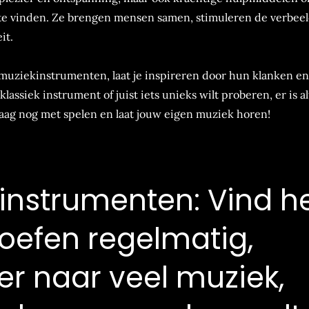
 te vinden. Ze brengen mensen samen, stimuleren de verbee
it.
uziekinstrumenten, laat je inspireren door hun klanken en 
 klassiek instrument of juist iets unieks wilt proberen, er is al
daag nog met spelen en laat jouw eigen muziek horen!
kinstrumenten: Vind h
 oefen regelmatig,
er naar veel muziek,