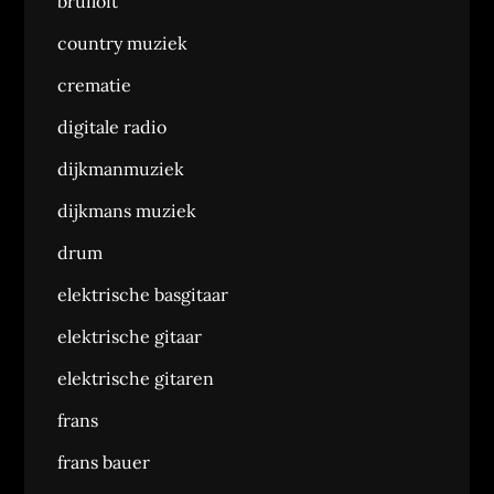
bruiloft
country muziek
crematie
digitale radio
dijkmanmuziek
dijkmans muziek
drum
elektrische basgitaar
elektrische gitaar
elektrische gitaren
frans
frans bauer