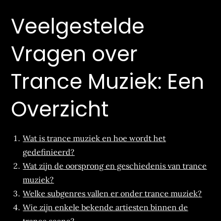
Veelgestelde
Vragen over
Trance Muziek: Een
Overzicht
Wat is trance muziek en hoe wordt het
gedefinieerd?
Wat zijn de oorsprong en geschiedenis van trance
muziek?
Welke subgenres vallen er onder trance muziek?
Wie zijn enkele bekende artiesten binnen de