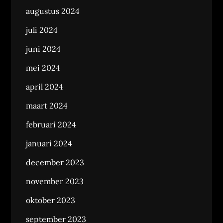
augustus 2024
juli 2024
juni 2024
mei 2024
april 2024
maart 2024
februari 2024
januari 2024
december 2023
november 2023
oktober 2023
september 2023