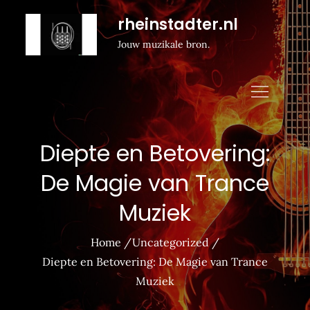
Naar
rheinstadter.nl
de
Jouw muzikale bron.
inhoud
gaan
Diepte en Betovering:
De Magie van Trance
Muziek
Home
Uncategorized
Diepte en Betovering: De Magie van Trance
Muziek