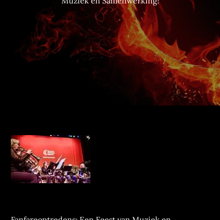
Muziek en Samenwerking!
Fanfareoptredens: Een Feest van Muziek en