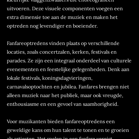
uitvoeren. Deze visuele componenten voegen een
extra dimensie toe aan de muziek en maken het
optreden nog levendiger en boeiender.
Fanfareoptredens vinden plaats op verschillende
locaties, zoals concertzalen, kerken, festivals en
parades. Ze zijn een integraal onderdeel van culturele
evenementen en feestelijke gelegenheden. Denk aan
lokale festivals, koningsdagvieringen,
carnavalsoptochten en jubilea. Fanfares brengen niet
alleen muziek naar het publiek, maar ook vreugde,
enthousiasme en een gevoel van saamhorigheid.
Voor muzikanten bieden fanfareoptredens een
geweldige kans om hun talent te tonen en te groeien
als artiesten. Het spelen in een fanfare vereist