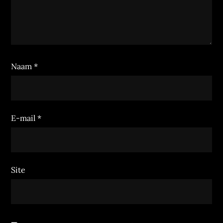
Naam
*
E-mail
*
Site