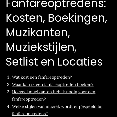
Fanfareoptredens:
Kosten, Boekingen,
Muzikanten,
Muziekstijlen,
Setlist en Locaties
Wat kost een fanfareoptreden?
Waar kan ik een fanfareoptreden boeken?
Hoeveel muzikanten heb ik nodig voor een
fanfareoptreden?
Welke stijlen van muziek wordt er gespeeld bij
fanfareoptredens?