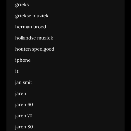
grieks
griekse muziek
herman brood
hollandse muziek
houten speelgoed
iphone
it
jan smit
jaren
jaren 60
jaren 70
jaren 80