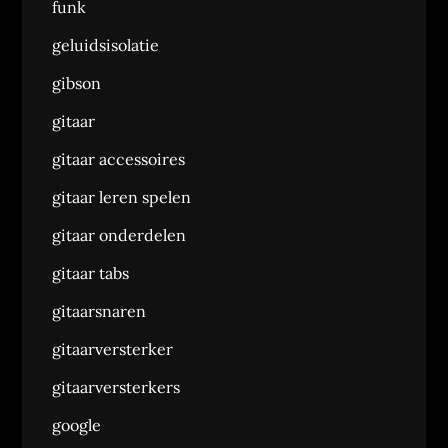
funk
geluidsisolatie
gibson
gitaar
gitaar accessoires
gitaar leren spelen
gitaar onderdelen
gitaar tabs
gitaarsnaren
gitaarversterker
gitaarversterkers
google