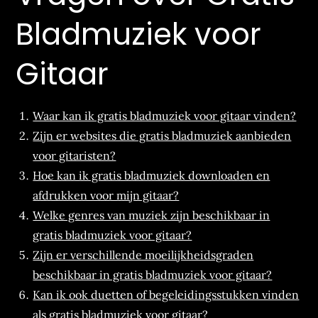
Bladmuziek voor
Gitaar
Waar kan ik gratis bladmuziek voor gitaar vinden?
Zijn er websites die gratis bladmuziek aanbieden
voor gitaristen?
Hoe kan ik gratis bladmuziek downloaden en
afdrukken voor mijn gitaar?
Welke genres van muziek zijn beschikbaar in
gratis bladmuziek voor gitaar?
Zijn er verschillende moeilijkheidsgraden
beschikbaar in gratis bladmuziek voor gitaar?
Kan ik ook duetten of begeleidingsstukken vinden
als gratis bladmuziek voor gitaar?