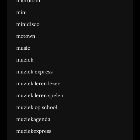
microfoon
mini
minidisco
motown
music
muziek
muziek express
muziek leren lezen
muziek leren spelen
muziek op school
muziekagenda
muziekexpress