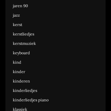
jaren 90
jazz
kerst
kerstliedjes
kerstmuziek
keyboard
kind
kinder
kinderen
kinderliedjes
kinderliedjes piano
klassiek