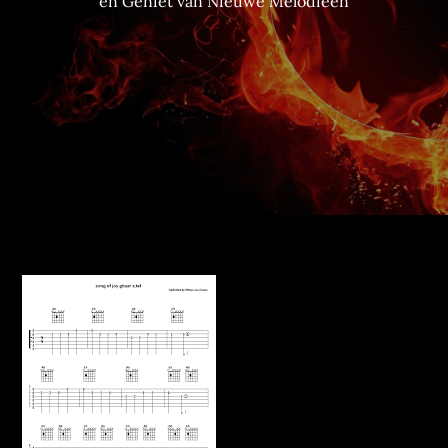
en Geniet van Nieuwe Melodieën