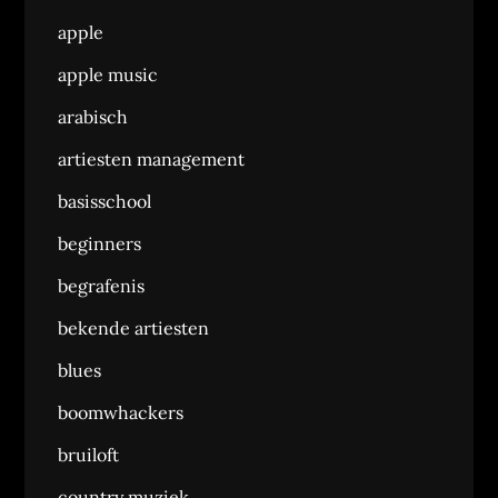
apple
apple music
arabisch
artiesten management
basisschool
beginners
begrafenis
bekende artiesten
blues
boomwhackers
bruiloft
country muziek