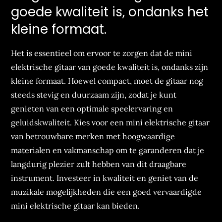
goede kwaliteit is, ondanks het
kleine formaat.
Het is essentieel om ervoor te zorgen dat de mini
elektrische gitaar van goede kwaliteit is, ondanks zijn
kleine formaat. Hoewel compact, moet de gitaar nog
steeds stevig en duurzaam zijn, zodat je kunt
genieten van een optimale speelervaring en
geluidskwaliteit. Kies voor een mini elektrische gitaar
van betrouwbare merken met hoogwaardige
materialen en vakmanschap om te garanderen dat je
langdurig plezier zult hebben van dit draagbare
instrument. Investeer in kwaliteit en geniet van de
muzikale mogelijkheden die een goed vervaardigde
mini elektrische gitaar kan bieden.