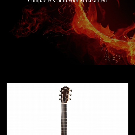
Compacte Kracht voor Muzikanten