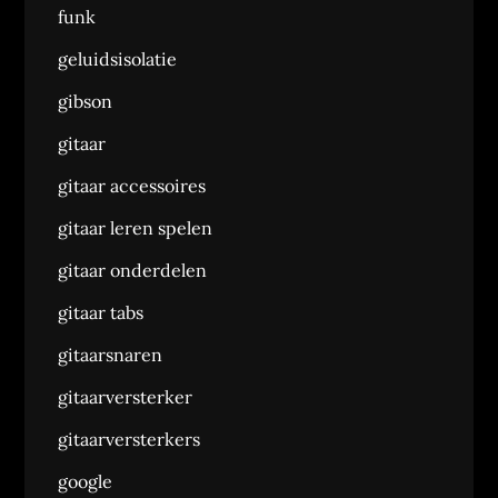
funk
geluidsisolatie
gibson
gitaar
gitaar accessoires
gitaar leren spelen
gitaar onderdelen
gitaar tabs
gitaarsnaren
gitaarversterker
gitaarversterkers
google