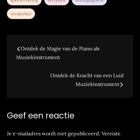
speelervaring
techniek
veelzijdigheid
versterker
Bericht
Ontdek de Magie van de Piano als
navigatie
Muziekinstrument
Ontdek de Kracht van een Luid
Muziekinstrument
Geef een reactie
Je e-mailadres wordt niet gepubliceerd.
Vereiste