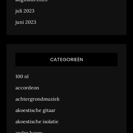
juli 2023
juni 2023
CATEGORIEËN
100 nl
accordeon
achtergrondmuziek
akoestische gitaar
akoestische isolatie
andre hazes