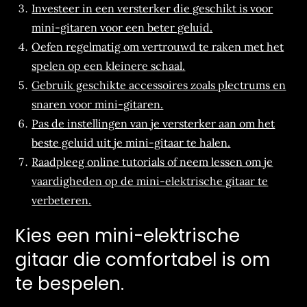
Investeer in een versterker die geschikt is voor
mini-gitaren voor een beter geluid.
Oefen regelmatig om vertrouwd te raken met het
spelen op een kleinere schaal.
Gebruik geschikte accessoires zoals plectrums en
snaren voor mini-gitaren.
Pas de instellingen van je versterker aan om het
beste geluid uit je mini-gitaar te halen.
Raadpleeg online tutorials of neem lessen om je
vaardigheden op de mini-elektrische gitaar te
verbeteren.
Kies een mini-elektrische
gitaar die comfortabel is om
te bespelen.