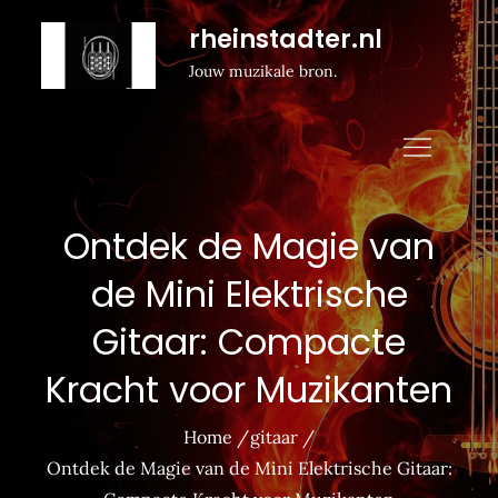
Naar
rheinstadter.nl
de
Jouw muzikale bron.
inhoud
gaan
Ontdek de Magie van
de Mini Elektrische
Gitaar: Compacte
Kracht voor Muzikanten
Home
gitaar
Ontdek de Magie van de Mini Elektrische Gitaar: