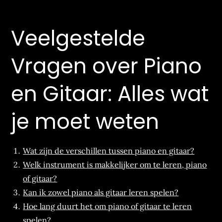
Veelgestelde
Vragen over Piano
en Gitaar: Alles wat
je moet weten
Wat zijn de verschillen tussen piano en gitaar?
Welk instrument is makkelijker om te leren, piano
of gitaar?
Kan ik zowel piano als gitaar leren spelen?
Hoe lang duurt het om piano of gitaar te leren
spelen?