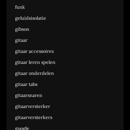
funk
geluidsisolatie
gibson
gitaar
gitaar accessoires
gitaar leren spelen
gitaar onderdelen
gitaar tabs
gitaarsnaren
gitaarversterker
gitaarversterkers
google