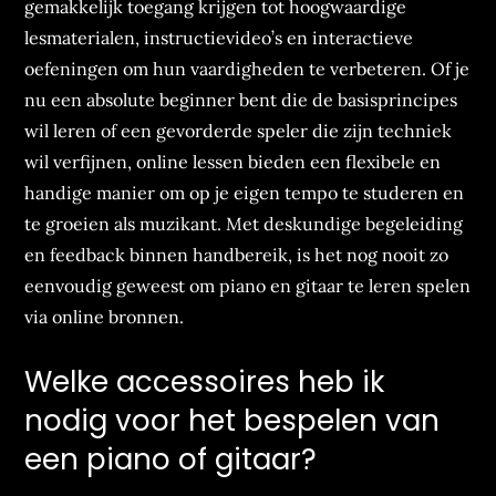
gemakkelijk toegang krijgen tot hoogwaardige
lesmaterialen, instructievideo’s en interactieve
oefeningen om hun vaardigheden te verbeteren. Of je
nu een absolute beginner bent die de basisprincipes
wil leren of een gevorderde speler die zijn techniek
wil verfijnen, online lessen bieden een flexibele en
handige manier om op je eigen tempo te studeren en
te groeien als muzikant. Met deskundige begeleiding
en feedback binnen handbereik, is het nog nooit zo
eenvoudig geweest om piano en gitaar te leren spelen
via online bronnen.
Welke accessoires heb ik
nodig voor het bespelen van
een piano of gitaar?