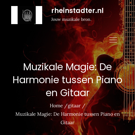
Naar
rheinstadter.nl
de
Jouw muzikale bron.
inhoud
gaan
Muzikale Magie: De
Harmonie tussen Piano
en Gitaar
Home
gitaar
Muzikale Magie: De Harmonie tussen Piano en
Gitaar