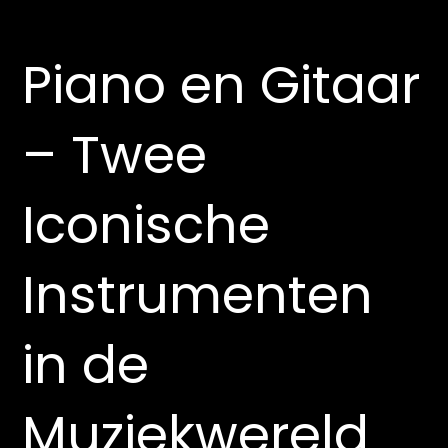
Piano en Gitaar
– Twee
Iconische
Instrumenten
in de
Muziekwereld