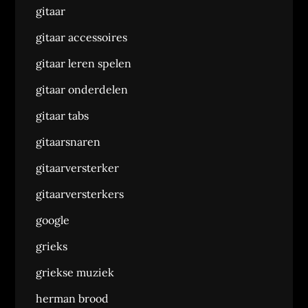
gitaar
gitaar accessoires
gitaar leren spelen
gitaar onderdelen
gitaar tabs
gitaarsnaren
gitaarversterker
gitaarversterkers
google
grieks
griekse muziek
herman brood