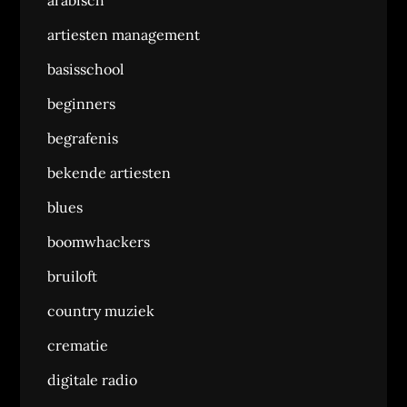
arabisch
artiesten management
basisschool
beginners
begrafenis
bekende artiesten
blues
boomwhackers
bruiloft
country muziek
crematie
digitale radio