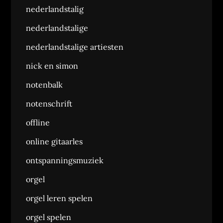
nederlandstalig
nederlandstalige
nederlandstalige artiesten
nick en simon
notenbalk
notenschrift
offline
online gitaarles
ontspanningsmuziek
orgel
orgel leren spelen
orgel spelen