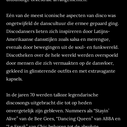
Eén van de meest iconische aspecten van disco was
ongetwijfeld de danscultuur die ermee gepaard ging.
Discodansers lieten zich inspireren door Latijns-
Amerikaanse dansstijlen zoals salsa en merengue,
evenals door bewegingen uit de soul- en funkwereld.
Discotheken over de hele wereld werden overspoeld
door mensen die zich vermaakten op de dansvloer,
gekleed in glinsterende outfits en met extravagante
kapsels.
In de jaren 70 werden talloze legendarische
discosongs uitgebracht die tot op heden
onvergetelijk zijn gebleven. Nummers als “Stayin’
Alive” van de Bee Gees, “Dancing Queen” van ABBA en
“Le Freak” van Chic behoren tot de absolute