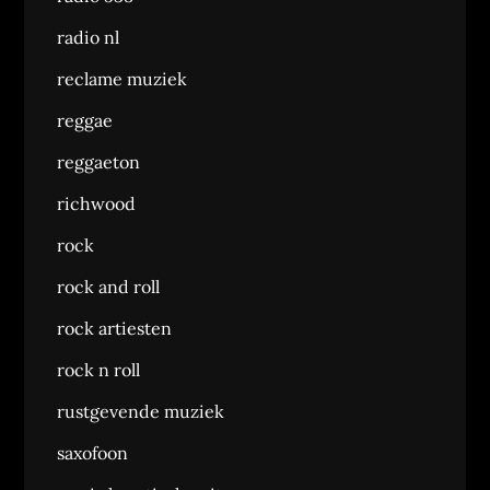
radio nl
reclame muziek
reggae
reggaeton
richwood
rock
rock and roll
rock artiesten
rock n roll
rustgevende muziek
saxofoon