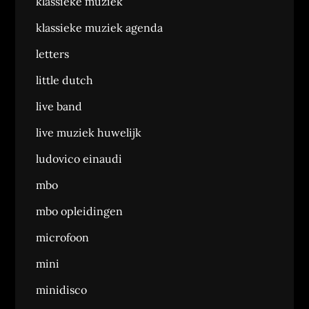
klassieke muziek
klassieke muziek agenda
letters
little dutch
live band
live muziek huwelijk
ludovico einaudi
mbo
mbo opleidingen
microfoon
mini
minidisco