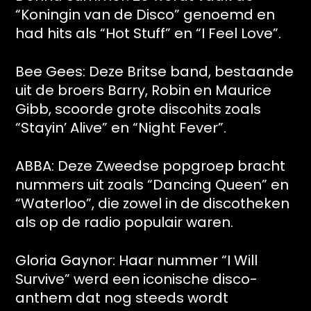
“Koningin van de Disco” genoemd en
had hits als “Hot Stuff” en “I Feel Love”.
Bee Gees: Deze Britse band, bestaande
uit de broers Barry, Robin en Maurice
Gibb, scoorde grote discohits zoals
“Stayin’ Alive” en “Night Fever”.
ABBA: Deze Zweedse popgroep bracht
nummers uit zoals “Dancing Queen” en
“Waterloo”, die zowel in de discotheken
als op de radio populair waren.
Gloria Gaynor: Haar nummer “I Will
Survive” werd een iconische disco-
anthem dat nog steeds wordt