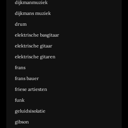
dijkmanmuziek
dijkmans muziek
drum
elektrische basgitaar
elektrische gitaar
elektrische gitaren
frans
frans bauer
friese artiesten
funk
geluidsisolatie
gibson