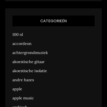
CATEGORIEËN
100 nl
accordeon
achtergrondmuziek
akoestische gitaar
akoestische isolatie
andre hazes
apple
apple music