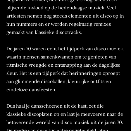
blijvende invloed op de hedendaagse muziek. Veel
artiesten nemen nog steeds elementen uit disco op in
hun nummers en er worden regelmatig remixes
gemaakt van klassieke discotracks.
De jaren 70 waren echt het tijdperk van disco muziek,
waarin mensen samenkwamen om te genieten van
ritmische vreugde en ontsnapping aan de dagelijkse
sleur. Het is een tijdperk dat herinneringen oproept
aan glimmende discoballen, kleurrijke outfits en
eindeloze dansfeesten.
Dus haal je dansschoenen uit de kast, zet die
klassieke discoplaten op en laat je meevoeren naar de
betoverende wereld van disco muziek uit de jaren 70.
De magie van deze tijd zal je ongetwijfeld laten