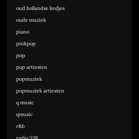
oud hollandse liedjes
oude muziek
piano
pinkpop
pop
pop artiesten
popmuziek
popmuziek artiesten
q music
qmusic
r&b
radio 538