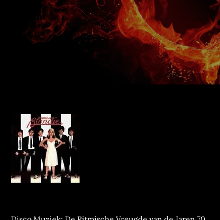
Disco Muziek: De Ritmische Vreugde van de Jaren 70