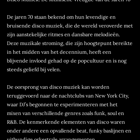
De jaren 70 staan bekend om hun levendige en
bruisende disco muziek, die de wereld veroverde met
zijn aanstekelijke ritmes en dansbare melodieën.
Deze muzikale stroming, die zijn hoogtepunt bereikte
in het midden van het decennium, heeft een
blijvende invloed gehad op de popcultuur en is nog
steeds geliefd bij velen.
De oorsprong van disco muziek kan worden
teruggevoerd naar de nachtclubs van New York City,
waar DJ’s begonnen te experimenteren met het
mixen van verschillende genres zoals funk, soul en
R&B. De kenmerkende elementen van disco waren
onder andere een opvallende beat, funky baslijnen en
uitbundige orkestrale arrangementen.