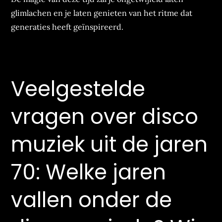
glimlachen en je laten genieten van het ritme dat
generaties heeft geïnspireerd.
Veelgestelde
vragen over disco
muziek uit de jaren
70: Welke jaren
vallen onder de