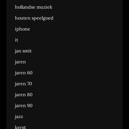
hollandse muziek
houten speelgoed
iphone
it
jan smit
jaren
jaren 60
jaren 70
jaren 80
jaren 90
jazz
kerst