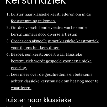
Kerstmuziek
Luister naar klassieke kerstliederen om in de
feeststemming te komen.
Ontdek verschillende versies van bekende
kerstnummers door diverse artiesten.
Creëer een afspeellijst met klassieke kerstmuziek
voor tijdens het kerstdiner.
Bezoek een kerstconcert waar klassieke
kerstmuziek wordt gespeeld voor een unieke
ervaring.
Lees meer over de geschiedenis en betekenis
achter klassieke kerstmuziek om het nog meer te
waarderen.
Luister naar klassieke