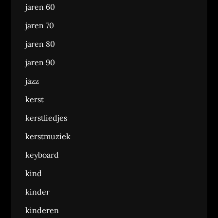
jaren 60
jaren 70
jaren 80
jaren 90
jazz
kerst
kerstliedjes
kerstmuziek
keyboard
kind
kinder
kinderen