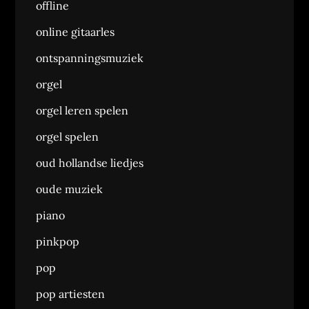
offline
online gitaarles
ontspanningsmuziek
orgel
orgel leren spelen
orgel spelen
oud hollandse liedjes
oude muziek
piano
pinkpop
pop
pop artiesten