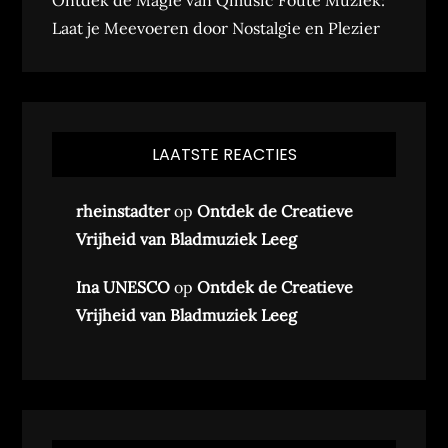
Ontdek de Magie van Qmusic Foute Muziek:
Laat je Meevoeren door Nostalgie en Plezier
LAATSTE REACTIES
rheinstadter
op
Ontdek de Creatieve
Vrijheid van Bladmuziek Leeg
Ina UNESCO
op
Ontdek de Creatieve
Vrijheid van Bladmuziek Leeg