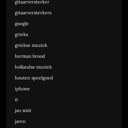
gitaarversterker
gitaarversterkers
google
grieks
griekse muziek
herman brood
hollandse muziek
houten speelgoed
iphone
it
jan smit
jaren