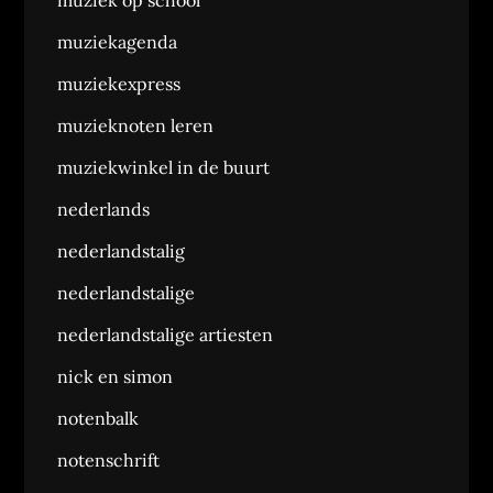
muziek op school
muziekagenda
muziekexpress
muzieknoten leren
muziekwinkel in de buurt
nederlands
nederlandstalig
nederlandstalige
nederlandstalige artiesten
nick en simon
notenbalk
notenschrift