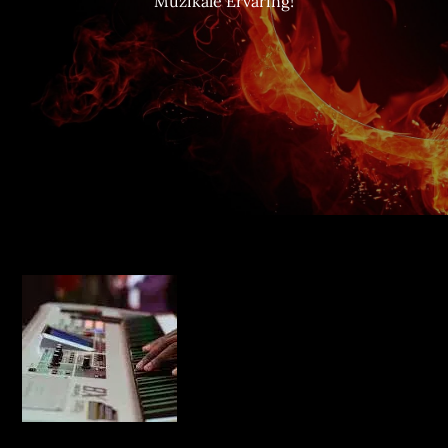
Muzikale Ervaring!