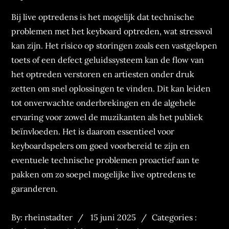
Bij live optredens is het mogelijk dat technische
problemen met het keyboard optreden, wat stressvol
kan zijn. Het risico op storingen zoals een vastgelopen
toets of een defect geluidssysteem kan de flow van
het optreden verstoren en artiesten onder druk
zetten om snel oplossingen te vinden. Dit kan leiden
tot onverwachte onderbrekingen en de algehele
ervaring voor zowel de muzikanten als het publiek
beïnvloeden. Het is daarom essentieel voor
keyboardspelers om goed voorbereid te zijn en
eventuele technische problemen proactief aan te
pakken om zo soepel mogelijke live optredens te
garanderen.
Posted
Categories
By:
rheinstadter
15 juni 2025
Categories :