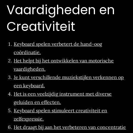
Vaardigheden en
Creativiteit
Keyboard spelen verbetert de hand-oog
coördinatie.
Het helpt bij het ontwikkelen van motorische
vaardigheden.
Je kunt verschillende muziekstijlen verkennen op
een keyboard.
Het is een veelzijdig instrument met diverse
geluiden en effecten.
Keyboard spelen stimuleert creativiteit en
zelfexpressie.
Het draagt bij aan het verbeteren van concentratie