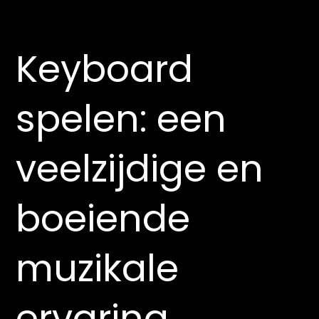
Keyboard
spelen: een
veelzijdige en
boeiende
muzikale
ervaring