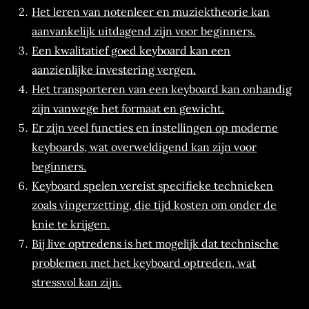
Het leren van notenleer en muziektheorie kan
aanvankelijk uitdagend zijn voor beginners.
Een kwalitatief goed keyboard kan een
aanzienlijke investering vergen.
Het transporteren van een keyboard kan onhandig
zijn vanwege het formaat en gewicht.
Er zijn veel functies en instellingen op moderne
keyboards, wat overweldigend kan zijn voor
beginners.
Keyboard spelen vereist specifieke technieken
zoals vingerzetting, die tijd kosten om onder de
knie te krijgen.
Bij live optredens is het mogelijk dat technische
problemen met het keyboard optreden, wat
stressvol kan zijn.