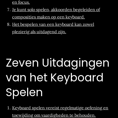
en focus.
Je kunt solo spelen, akkoorden begeleiden of
composities maken op een keyboard.
Het bespelen van een keyboard kan zowel
plezierig als uitdagend zijn.
Zeven Uitdagingen
van het Keyboard
Spelen
Keyboard spelen vereist regelmatige oefening en
toewijding om vaardigheden te behouden.