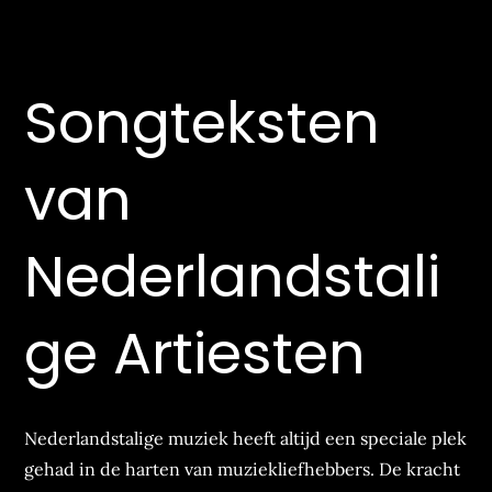
Songteksten
van
Nederlandstali
ge Artiesten
Nederlandstalige muziek heeft altijd een speciale plek
gehad in de harten van muziekliefhebbers. De kracht