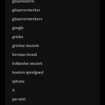
gitaarsnaren
gitaarversterker
gitaarversterkers
google
grieks
griekse muziek
herman brood
hollandse muziek
houten speelgoed
iphone
it
jan smit