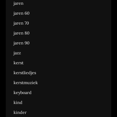
jaren
jaren 60
jaren 70
jaren 80
jaren 90
jazz
kerst
kerstliedjes
kerstmuziek
keyboard
kind
kinder