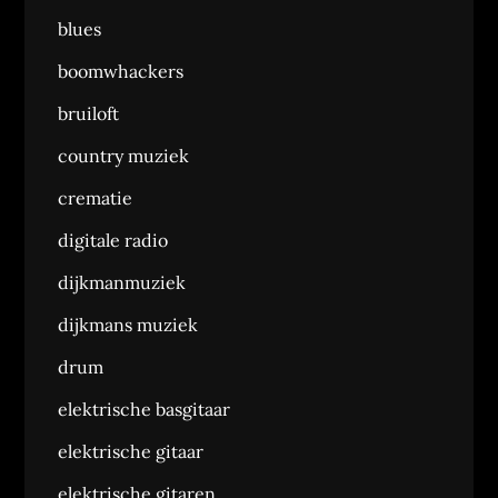
blues
boomwhackers
bruiloft
country muziek
crematie
digitale radio
dijkmanmuziek
dijkmans muziek
drum
elektrische basgitaar
elektrische gitaar
elektrische gitaren