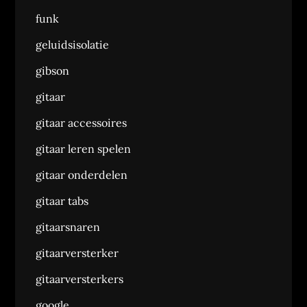
funk
geluidsisolatie
gibson
gitaar
gitaar accessoires
gitaar leren spelen
gitaar onderdelen
gitaar tabs
gitaarsnaren
gitaarversterker
gitaarversterkers
google