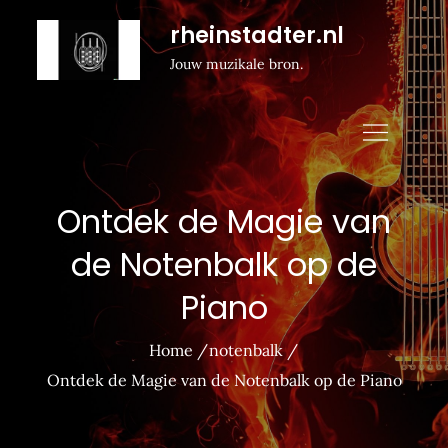
Naar
rheinstadter.nl
de
Jouw muzikale bron.
inhoud
gaan
Ontdek de Magie van
de Notenbalk op de
Piano
Home
notenbalk
Ontdek de Magie van de Notenbalk op de Piano