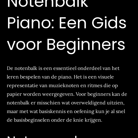
Notenbalk
Piano: Een Gids
voor Beginners
De notenbalk is een essentieel onderdeel van het
leren bespelen van de piano. Het is een visuele
representatie van muzieknoten en ritmes die op
papier worden weergegeven. Voor beginners kan de
notenbalk er misschien wat overweldigend uitzien,
maar met wat basiskennis en oefening kun je al snel
de basisbeginselen onder de knie krijgen.