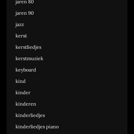
jaren 80
jaren 90
jazz
kerst
kerstliedjes
kerstmuziek
keyboard
kind
kinder
kinderen
kinderliedjes
kinderliedjes piano