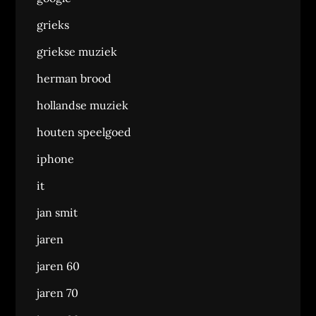
grieks
griekse muziek
herman brood
hollandse muziek
houten speelgoed
iphone
it
jan smit
jaren
jaren 60
jaren 70