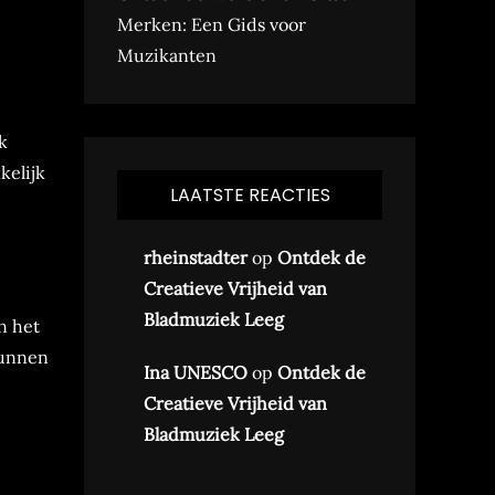
Merken: Een Gids voor
Muzikanten
k
kelijk
LAATSTE REACTIES
rheinstadter
op
Ontdek de
Creatieve Vrijheid van
Bladmuziek Leeg
n het
kunnen
Ina UNESCO
op
Ontdek de
Creatieve Vrijheid van
Bladmuziek Leeg