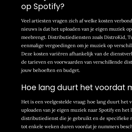
op Spotify?
Veel artiesten vragen zich af welke kosten verbon
nieuws is dat het uploaden van je eigen muziek op
meebrengt. Distributiediensten zoals DistroKid,
eenmalige vergoedingen om je muziek op verschill
Deze kosten variëren afhankelijk van de dienstverle
de tarieven en voorwaarden van verschillende distr
jouw behoeften en budget.
Hoe lang duurt het voordat 
Het is een veelgestelde vraag: hoe lang duurt het
uploaden van je eigen muziek naar Spotify en het l
distributiedienst die je gebruikt en de specifieke
tot enkele weken duren voordat je nummers beschikb