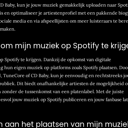
CD Baby, kun je jouw muziek gemakkelijk uploaden naar Spoti
s en optimaliseer je artiestenprofiel met een pakkende biog
ciale media en via afspeellijsten om meer luisteraars te ber
e maken.
 om mijn muziek op Spotify te krij
p Spotify te krijgen. Dankzij de opkomst van digitale
ig hun eigen muziek op platforms zoals Spotify plaatsen. Doo
d, TuneCore of CD Baby, kun je eenvoudig en rechtstreeks j
liek. Dit biedt onafhankelijke artiesten de mogelijkheid 
 zonder de tussenkomst van een platenlabel. Met de juiste
ccesvol jouw muziek op Spotify publiceren en jouw fanbase la
n aan het plaatsen van mijn muzie