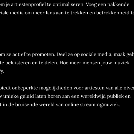
 om je artiestenprofiel te optimaliseren. Voeg een pakkende
ociale media om meer fans aan te trekken en betrokkenheid t
om ze actief te promoten. Deel ze op sociale media, maak ge
e te beluisteren en te delen. Hoe meer mensen jouw muziek
y.
biedt onbeperkte mogelijkheden voor artiesten van alle nive
uw unieke geluid laten horen aan een wereldwijd publiek en
st in de bruisende wereld van online streamingmuziek.