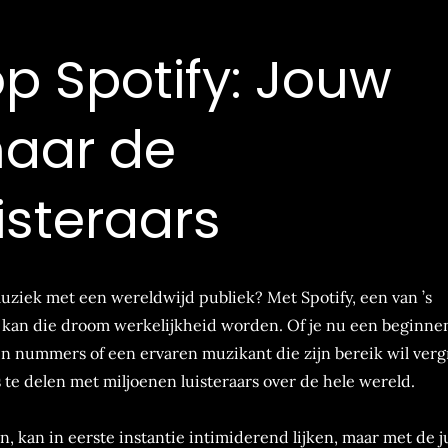
p Spotify: Jouw
naar de
isteraars
uziek met een wereldwijd publiek? Met Spotify, een van ’s
, kan die droom werkelijkheid worden. Of je nu een beginn
en nummers of een ervaren muzikant die zijn bereik wil verg
 te delen met miljoenen luisteraars over de hele wereld.
n, kan in eerste instantie intimiderend lijken, maar met de j