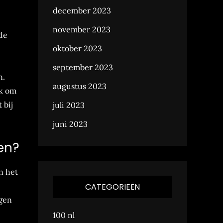
december 2023
november 2023
de
oktober 2023
september 2023
n.
augustus 2023
jk om
 bij
juli 2023
juni 2023
en?
n het
CATEGORIEËN
agen
100 nl