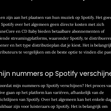
den zijn aan het plaatsen van hun muziek op Spotify. Het goe
 Spotify over het algemeen geen directe kosten met zich
 TuneCore en CD Baby bieden betaalbare abonnementen of
ende streamingplatforms, waaronder Spotify, te distribuere
ner en het type distributieplan dat je kiest. Het is belangri
ibuteurs te vergelijken om de beste optie te vinden die past
mijn nummers op Spotify verschijn
 voordat mijn nummers op Spotify verschijnen? Het proces va
ive gaan op het platform kan variëren, afhankelijk van de
 richtlijnen van Spotify. Over het algemeen kan het enkele d
aar zijn voor luisteraars op Spotify. Het is belangrijk om