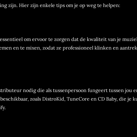
g zijn. Hier zijn enkele tips om je op weg te helpen:
 essentieel om ervoor te zorgen dat de kwaliteit van je muzie
men en te mixen, zodat ze professioneel klinken en aantrek
stributeur nodig die als tussenpersoon fungeert tussen jou e
n beschikbaar, zoals DistroKid, TuneCore en CD Baby, die je 
fy.