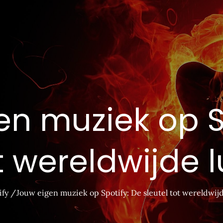
n muziek op S
t wereldwijde 
ify
Jouw eigen muziek op Spotify: De sleutel tot wereldwijd