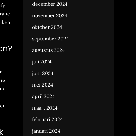
december 2024
fy.
rafie
november 2024
eiken
oktober 2024
september 2024
gen?
augustus 2024
juli 2024
r
juni 2024
ouw
mei 2024
om
april 2024
ten
maart 2024
februari 2024
k
januari 2024