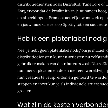
distributiediensten zoals DistroKid, TuneCore of 
Zorg ervoor dat de kwaliteit van je nummers hoog i
en afbeeldingen. Promoot actief jouw muziek op so
en jouw muzikale reis op Spotify tot een succes t
Heb ik een platenlabel nodig
Nee, je hebt geen platenlabel nodig om je muziek o
distributiediensten kunnen artiesten nu zelfstand
gebruik te maken van distributeurs zoals DistroKi
nummers uploaden en delen met een wereldwijd pub
hun creaties te verspreiden en gehoord te worden
stappen en inzet kun je als individuele artiest su
groeien.
Wat zijn de kosten verbonde