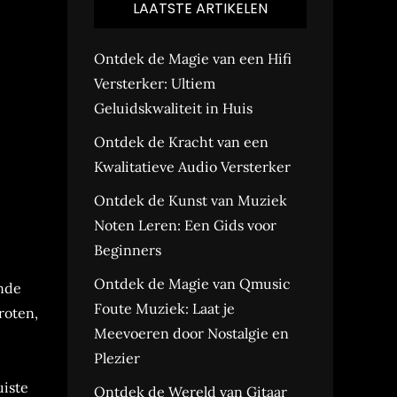
LAATSTE ARTIKELEN
Ontdek de Magie van een Hifi
Versterker: Ultiem
Geluidskwaliteit in Huis
Ontdek de Kracht van een
Kwalitatieve Audio Versterker
Ontdek de Kunst van Muziek
Noten Leren: Een Gids voor
Beginners
Ontdek de Magie van Qmusic
ende
Foute Muziek: Laat je
roten,
Meevoeren door Nostalgie en
Plezier
uiste
Ontdek de Wereld van Gitaar