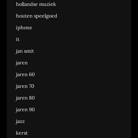
hollandse muziek
houten speelgoed
iphone
it
jan smit
jaren
jaren 60
jaren 70
jaren 80
jaren 90
jazz
kerst