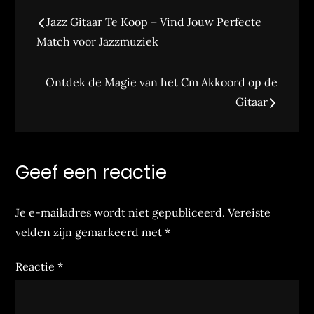
Bericht
Jazz Gitaar Te Koop – Vind Jouw Perfecte
navigatie
Match voor Jazzmuziek
Ontdek de Magie van het Cm Akkoord op de
Gitaar
Geef een reactie
Je e-mailadres wordt niet gepubliceerd.
Vereiste
velden zijn gemarkeerd met
*
Reactie
*