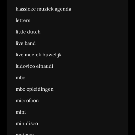
klassieke muziek agenda
letters
little dutch
live band
live muziek huwelijk
ludovico einaudi
mbo
mbo opleidingen
microfoon
mini
minidisco
motown