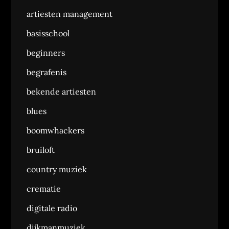
artiesten management
basisschool
beginners
begrafenis
bekende artiesten
blues
boomwhackers
bruiloft
country muziek
crematie
digitale radio
dijkmanmuziek