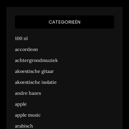
CATEGORIEËN
100 nl
accordeon
achtergrondmuziek
akoestische gitaar
akoestische isolatie
andre hazes
apple
apple music
arabisch