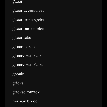
gitaar
gitaar accessoires
gitaar leren spelen
gitaar onderdelen
gitaar tabs
gitaarsnaren
gitaarversterker
gitaarversterkers
google
grieks
griekse muziek
herman brood