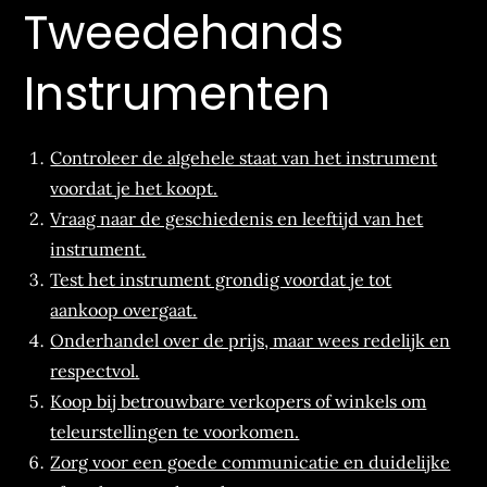
Tweedehands
Instrumenten
Controleer de algehele staat van het instrument
voordat je het koopt.
Vraag naar de geschiedenis en leeftijd van het
instrument.
Test het instrument grondig voordat je tot
aankoop overgaat.
Onderhandel over de prijs, maar wees redelijk en
respectvol.
Koop bij betrouwbare verkopers of winkels om
teleurstellingen te voorkomen.
Zorg voor een goede communicatie en duidelijke