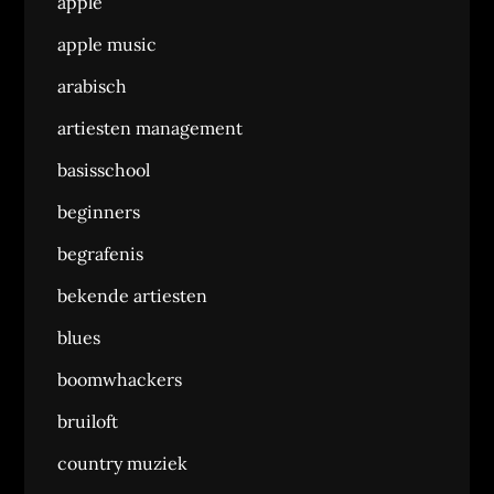
apple
apple music
arabisch
artiesten management
basisschool
beginners
begrafenis
bekende artiesten
blues
boomwhackers
bruiloft
country muziek