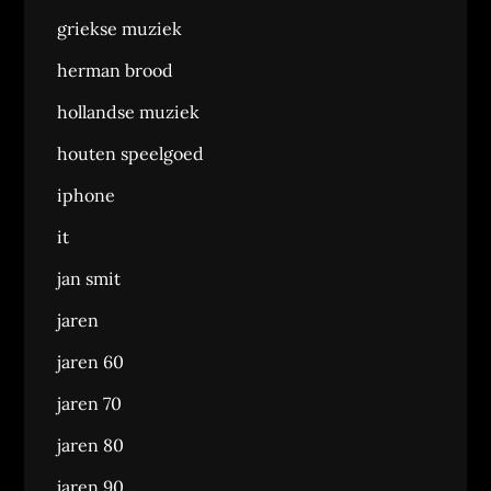
griekse muziek
herman brood
hollandse muziek
houten speelgoed
iphone
it
jan smit
jaren
jaren 60
jaren 70
jaren 80
jaren 90