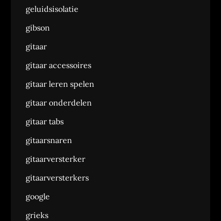
geluidsisolatie
gibson
gitaar
gitaar accessoires
gitaar leren spelen
gitaar onderdelen
gitaar tabs
gitaarsnaren
gitaarversterker
gitaarversterkers
google
grieks