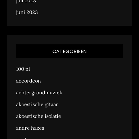
juli 2023
juni 2023
CATEGORIEËN
100 nl
accordeon
achtergrondmuziek
akoestische gitaar
akoestische isolatie
andre hazes