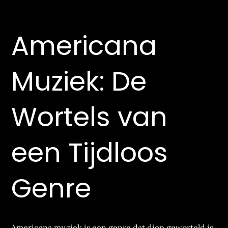
Americana
Muziek: De
Wortels van
een Tijdloos
Genre
Americana muziek is een genre dat diep geworteld is