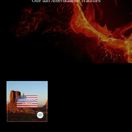
Ode aan Amerikaanse Tradities