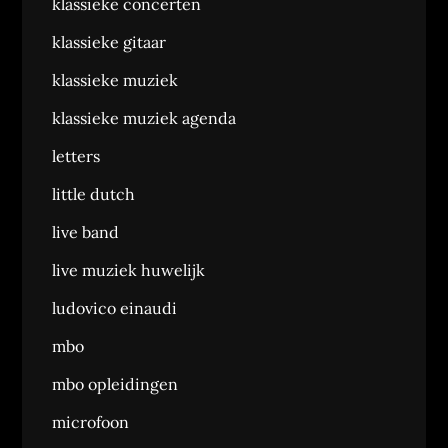
klassieke concerten
klassieke gitaar
klassieke muziek
klassieke muziek agenda
letters
little dutch
live band
live muziek huwelijk
ludovico einaudi
mbo
mbo opleidingen
microfoon