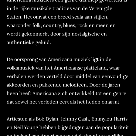
in de rijke muzikale tradities van de Verenigde
Staten. Het omvat een breed scala aan stijlen,
waaronder folk, country, blues, rock en meer, en
wordt gekenmerkt door zijn nostalgische en
authentieke geluid.
De oorsprong van Americana muziek ligt in de
volksmuziek van het Amerikaanse platteland, waar
verhalen werden verteld door middel van eenvoudige
akkoorden en pakkende melodieën. Door de jaren
heen heeft Americana zich ontwikkeld tot een genre
dat zowel het verleden eert als het heden omarmt.
Artiesten als Bob Dylan, Johnny Cash, Emmylou Harris
en Neil Young hebben bijgedragen aan de populariteit
en invloed van Americana muziek door hun eerlijke