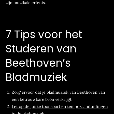
zijn muzikale erfenis.
7 Tips voor het
Studeren van
Beethoven’s
Bladmuziek
Zorg ervoor dat je bladmuziek van Beethoven van
een betrouwbare bron verkrijgt.
Let op de juiste toonsoort en tempo-aanduidingen
in de bladmuziek.