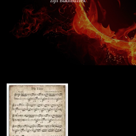
zijn Bladmuziek