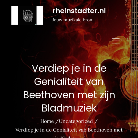
Naar
rheinstadter.nl
de
Jouw muzikale bron.
inhoud
gaan
Verdiep je in de
Genialiteit van
Beethoven met zijn
Bladmuziek
Home
Uncategorized
Verdiep je in de Genialiteit van Beethoven met