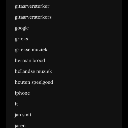
gitaarversterker
gitaarversterkers
google
grieks
griekse muziek
herman brood
hollandse muziek
houten speelgoed
iphone
it
jan smit
jaren