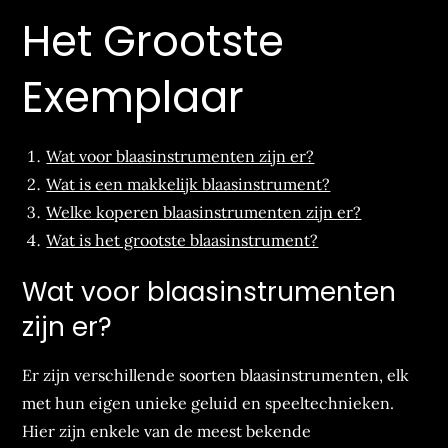
Het Grootste
Exemplaar
Wat voor blaasinstrumenten zijn er?
Wat is een makkelijk blaasinstrument?
Welke koperen blaasinstrumenten zijn er?
Wat is het grootste blaasinstrument?
Wat voor blaasinstrumenten
zijn er?
Er zijn verschillende soorten blaasinstrumenten, elk
met hun eigen unieke geluid en speeltechnieken.
Hier zijn enkele van de meest bekende