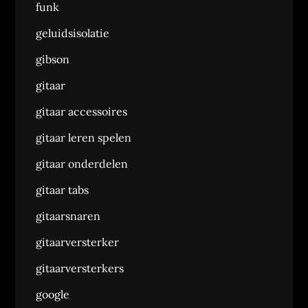
funk
geluidsisolatie
gibson
gitaar
gitaar accessoires
gitaar leren spelen
gitaar onderdelen
gitaar tabs
gitaarsnaren
gitaarversterker
gitaarversterkers
google