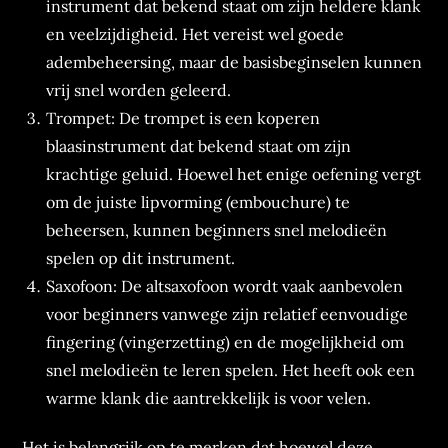
instrument dat bekend staat om zijn heldere klank
en veelzijdigheid. Het vereist wel goede
adembeheersing, maar de basisbeginselen kunnen
vrij snel worden geleerd.
Trompet: De trompet is een koperen
blaasinstrument dat bekend staat om zijn
krachtige geluid. Hoewel het enige oefening vergt
om de juiste lipvorming (embouchure) te
beheersen, kunnen beginners snel melodieën
spelen op dit instrument.
Saxofoon: De altsaxofoon wordt vaak aanbevolen
voor beginners vanwege zijn relatief eenvoudige
fingering (vingerzetting) en de mogelijkheid om
snel melodieën te leren spelen. Het heeft ook een
warme klank die aantrekkelijk is voor velen.
Het is belangrijk op te merken dat hoewel deze