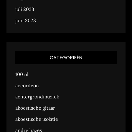
juli 2023
juni 2023
CATEGORIEËN
100 nl
accordeon
achtergrondmuziek
akoestische gitaar
akoestische isolatie
andre hazes