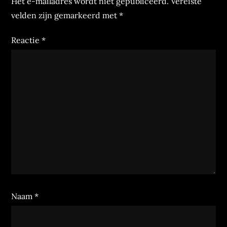
Het e-mailadres wordt niet gepubliceerd.
Vereiste
velden zijn gemarkeerd met
*
Reactie
*
Naam
*