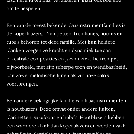
fascinerend om naar te luisteren, maar ook boeiend
om te bespelen.
Eén van de meest bekende blaasinstrumentfamilies is
de koperblazers. Trompetten, trombones, hoorns en
tuba’s behoren tot deze familie. Met hun heldere
klanken voegen ze kracht en dynamiek toe aan
orkestrale composities en jazzmuziek. De trompet
bijvoorbeeld, met zijn scherpe toon en wendbaarheid,
kan zowel melodische lijnen als virtuoze solo’s
voortbrengen.
Een andere belangrijke familie van blaasinstrumenten
is houtblazers. Deze omvat onder andere fluiten,
klarinetten, saxofoons en hobo’s. Houtblazers hebben
een warmere klank dan koperblazers en worden vaak