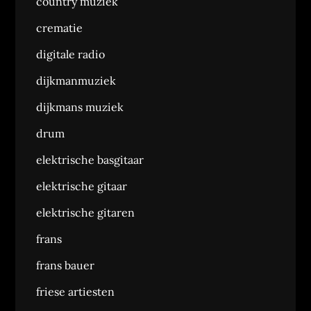
country muziek
crematie
digitale radio
dijkmanmuziek
dijkmans muziek
drum
elektrische basgitaar
elektrische gitaar
elektrische gitaren
frans
frans bauer
friese artiesten