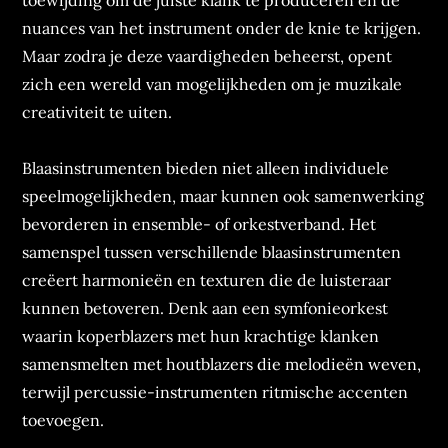
toewijding om de juiste klank te produceren en de
nuances van het instrument onder de knie te krijgen.
Maar zodra je deze vaardigheden beheerst, opent
zich een wereld van mogelijkheden om je muzikale
creativiteit te uiten.
Blaasinstrumenten bieden niet alleen individuele
speelmogelijkheden, maar kunnen ook samenwerking
bevorderen in ensemble- of orkestverband. Het
samenspel tussen verschillende blaasinstrumenten
creëert harmonieën en texturen die de luisteraar
kunnen betoveren. Denk aan een symfonieorkest
waarin koperblazers met hun krachtige klanken
samensmelten met houtblazers die melodieën weven,
terwijl percussie-instrumenten ritmische accenten
toevoegen.