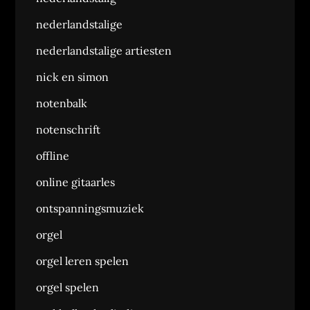
nederlandstalige
nederlandstalige artiesten
nick en simon
notenbalk
notenschrift
offline
online gitaarles
ontspanningsmuziek
orgel
orgel leren spelen
orgel spelen