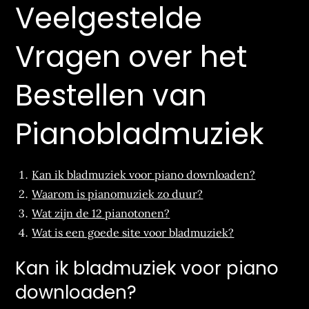
Veelgestelde
Vragen over het
Bestellen van
Pianobladmuziek
Kan ik bladmuziek voor piano downloaden?
Waarom is pianomuziek zo duur?
Wat zijn de 12 pianotonen?
Wat is een goede site voor bladmuziek?
Kan ik bladmuziek voor piano
downloaden?