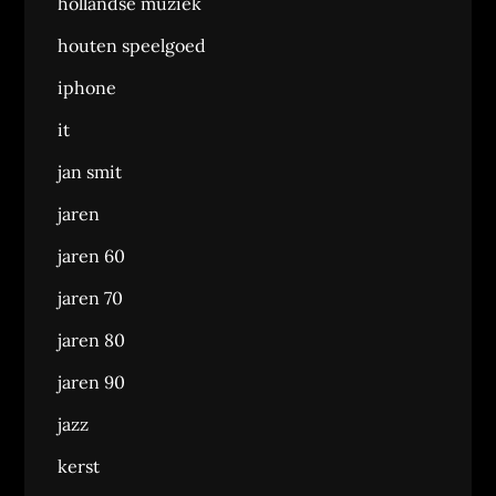
hollandse muziek
houten speelgoed
iphone
it
jan smit
jaren
jaren 60
jaren 70
jaren 80
jaren 90
jazz
kerst