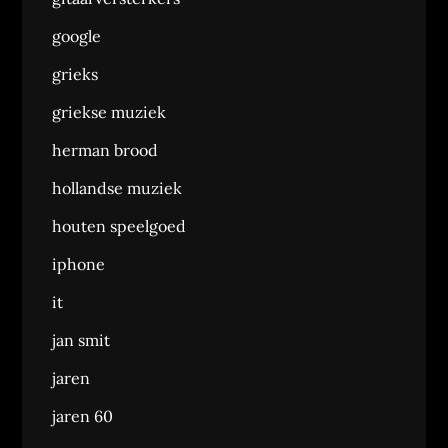
google
grieks
griekse muziek
herman brood
hollandse muziek
houten speelgoed
iphone
it
jan smit
jaren
jaren 60