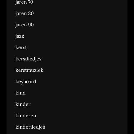
jaren 70
jaren 80
jaren 90
jazz
kerst
kerstliedjes
kerstmuziek
keyboard
kind
kinder
kinderen
kinderliedjes