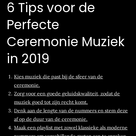
6 Tips voor de
Perfecte
Ceremonie Muziek
in 2019
Kies muziek die past bij de sfeer van de
ceremonie.
Zorg voor een goede geluidskwaliteit, zodat de
muziek goed tot zijn recht komt.
Denk aan de lengte van de nummers en stem deze
af op de duur van de ceremonie.
Maak een playlist met zowel klassieke als moderne