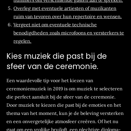
nummers om verschillende gasten aan te spreken.
Overleg met eventuele artiesten of muzikanten
ruim van tevoren over hun repertoire en wensen.
Vergeet niet om eventuele technische
benodigdheden zoals microfoons en versterkers te
regelen.
Kies muziek die past bij de
sfeer van de ceremonie.
Een waardevolle tip voor het kiezen van
ceremoniemuziek in 2019 is om muziek te selecteren
die perfect aansluit bij de sfeer van de ceremonie.
Door muziek te kiezen die past bij de emoties en het
thema van het moment, kun je de beleving versterken
en een onvergetelijke atmosfeer creëren. Of het nu
gaat om een vrolijke bruiloft, een plechtige diploma-