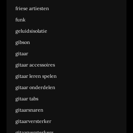
friese artiesten
funk
geluidsisolatie
gibson
gitaar
gitaar accessoires
gitaar leren spelen
gitaar onderdelen
gitaar tabs
gitaarsnaren
gitaarversterker
gitaarversterkers