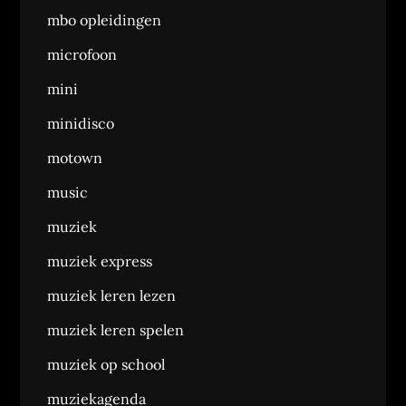
mbo opleidingen
microfoon
mini
minidisco
motown
music
muziek
muziek express
muziek leren lezen
muziek leren spelen
muziek op school
muziekagenda