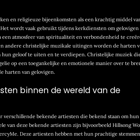
erken en religieuze bijeenkomsten als een krachtig middel va
Het wordt vaak gebruikt tijdens kerkdiensten om gelovigen 
om een atmosfeer van spiritualiteit en verbondenheid te creër
n andere christelijke muzikale uitingen worden de harten 
n geloof te uiten en te verdiepen. Christelijke muziek di
elie op een toegankelijke en emotionele manier over te bre
e harten van gelovigen.
esten binnen de wereld van de
er verschillende bekende artiesten die bekend staan om hun
e van deze bekende artiesten zijn bijvoorbeeld Hillsong Wo
MercyMe. Deze artiesten hebben met hun prachtige stemmen