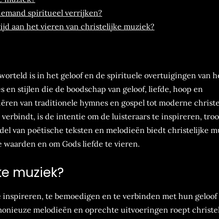
iemand spiritueel verrijken?
ijd aan het vieren van christelijke muziek?
orteld is in het geloof en de spirituele overtuigingen van h
 en stijlen die de boodschap van geloof, liefde, hoop en
iëren van traditionele hymnes en gospel tot moderne christe
verbindt, is de intentie om de luisteraars te inspireren, tro
el van poëtische teksten en melodieën biedt christelijke m
 waarden en om Gods liefde te vieren.
jke muziek?
te inspireren, te bemoedigen en te verbinden met hun geloof
onieuze melodieën en oprechte uitvoeringen roept christel