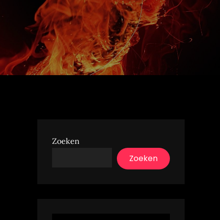
Zoeken
Zoeken