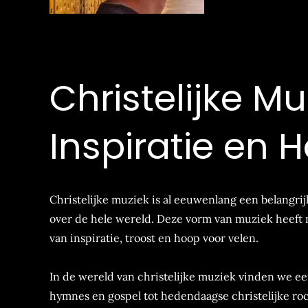
Christelijke M
Inspiratie en 
Christelijke muziek is al eeuwenlang een belangri
over de hele wereld. Deze vorm van muziek heeft ni
van inspiratie, troost en hoop voor velen.
In de wereld van christelijke muziek vinden we een
hymnes en gospel tot hedendaagse christelijke roc