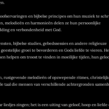
en.
eloofservaringen en bijbelse principes om hun muziek te schr
ten, melodieën en harmonieën delen ze hun persoonlijke
bidding en verbondenheid met God.
nsten, bijbelse studies, gebedssessies en andere religieuze
eestelijke groei te bevorderen en Gods liefde te vieren. He
uen helpen om troost te vinden in moeilijke tijden, hun geloo
, rustgevende melodieën of opzwepende ritmes, christelijk
sele taal die mensen van verschillende achtergronden samen
 liedjes zingen; het is een uiting van geloof, hoop en liefde