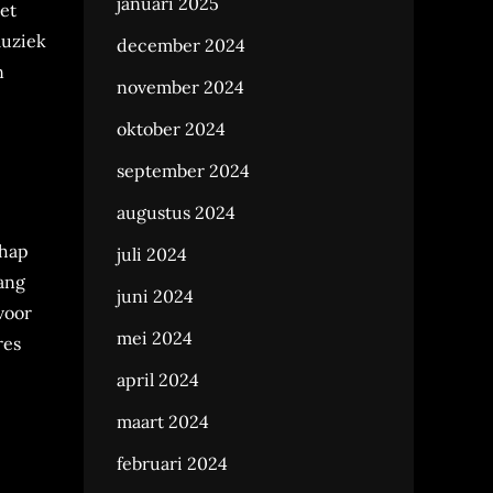
januari 2025
met
muziek
december 2024
n
november 2024
oktober 2024
september 2024
augustus 2024
chap
juli 2024
lang
juni 2024
voor
mei 2024
res
april 2024
maart 2024
februari 2024