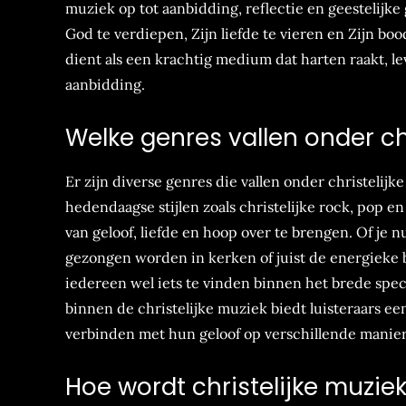
muziek op tot aanbidding, reflectie en geestelijke
God te verdiepen, Zijn liefde te vieren en Zijn b
dient als een krachtig medium dat harten raakt, l
aanbidding.
Welke genres vallen onder ch
Er zijn diverse genres die vallen onder christelij
hedendaagse stijlen zoals christelijke rock, pop 
van geloof, liefde en hoop over te brengen. Of je
gezongen worden in kerken of juist de energieke b
iedereen wel iets te vinden binnen het brede spec
binnen de christelijke muziek biedt luisteraars ee
verbinden met hun geloof op verschillende manie
Hoe wordt christelijke muziek