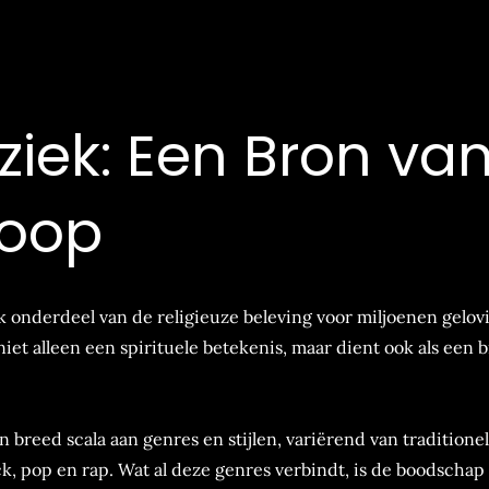
uziek: Een Bron va
Hoop
jk onderdeel van de religieuze beleving voor miljoenen gelov
et alleen een spirituele betekenis, maar dient ook als een 
 breed scala aan genres en stijlen, variërend van traditione
k, pop en rap. Wat al deze genres verbindt, is de boodschap