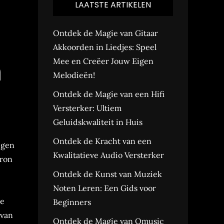
LAATSTE ARTIKELEN
Ontdek de Magie van Gitaar
Akkoorden in Liedjes: Speel
n
Mee en Creëer Jouw Eigen
Melodieën!
Ontdek de Magie van een Hifi
Versterker: Ultiem
Geluidskwaliteit in Huis
Ontdek de Kracht van een
igen
Kwalitatieve Audio Versterker
bron
Ontdek de Kunst van Muziek
Noten Leren: Een Gids voor
le
Beginners
 van
Ontdek de Magie van Qmusic