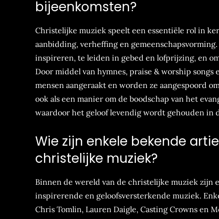
bijeenkomsten?
Christelijke muziek speelt een essentiële rol in k
aanbidding, verheffing en gemeenschapsvorming. 
inspireren, te leiden in gebed en lofprijzing, en 
Door middel van hymnes, praise & worship songs e
mensen aangeraakt en worden ze aangespoord om hu
ook als een manier om de boodschap van het evang
waardoor het geloof levendig wordt gehouden in d
Wie zijn enkele bekende arti
christelijke muziek?
Binnen de wereld van de christelijke muziek zijn 
inspirerende en geloofsversterkende muziek. Enkel
Chris Tomlin, Lauren Daigle, Casting Crowns en 