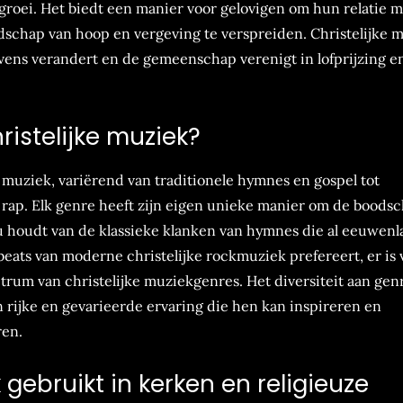
 groei. Het biedt een manier voor gelovigen om hun relatie 
oodschap van hoop en vergeving te verspreiden. Christelijke 
evens verandert en de gemeenschap verenigt in lofprijzing e
ristelijke muziek?
ke muziek, variërend van traditionele hymnes en gospel tot
en rap. Elk genre heeft zijn eigen unieke manier om de boods
 nu houdt van de klassieke klanken van hymnes die al eeuwen
eats van moderne christelijke rockmuziek prefereert, er is 
trum van christelijke muziekgenres. Het diversiteit aan gen
n rijke en gevarieerde ervaring die hen kan inspireren en
ren.
 gebruikt in kerken en religieuze