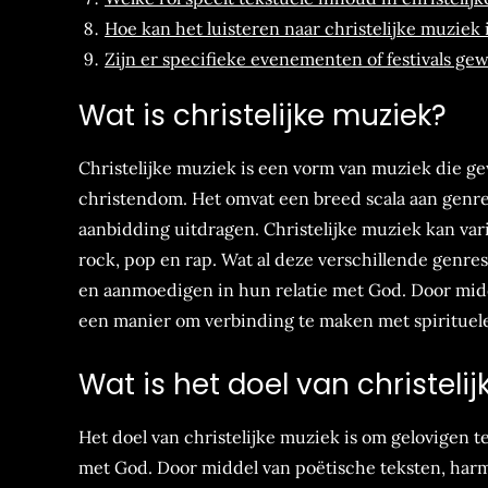
Hoe kan het luisteren naar christelijke muziek 
Zijn er specifieke evenementen of festivals gew
Wat is christelijke muziek?
Christelijke muziek is een vorm van muziek die gew
christendom. Het omvat een breed scala aan genres
aanbidding uitdragen. Christelijke muziek kan var
rock, pop en rap. Wat al deze verschillende genres 
en aanmoedigen in hun relatie met God. Door midd
een manier om verbinding te maken met spirituele
Wat is het doel van christeli
Het doel van christelijke muziek is om gelovigen 
met God. Door middel van poëtische teksten, harm