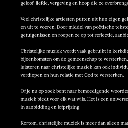
geloof, liefde, vergeving en hoop die ze overbreng
Veel christelijke artiesten putten uit hun eigen g
en uit te voeren. Door middel van poëtische teks
getuigenissen en roepen ze op tot reflectie, aan
Christelijke muziek wordt vaak gebruikt in kerkdie
bijeenkomsten om de gemeenschap te versterken, g
luisteren naar christelijke muziek kan ook individ
verdiepen en hun relatie met God te versterken.
Of je nu op zoek bent naar bemoedigende woorden
muziek biedt voor elk wat wils. Het is een univer
in aanbidding en lofprijzing.
Kortom, christelijke muziek is meer dan alleen maar