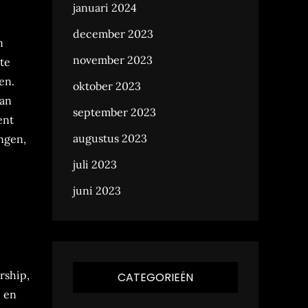
januari 2024
december 2023
n
november 2023
te
en.
oktober 2023
van
september 2023
ent
augustus 2023
ngen,
juli 2023
juni 2023
rship,
CATEGORIEËN
 en