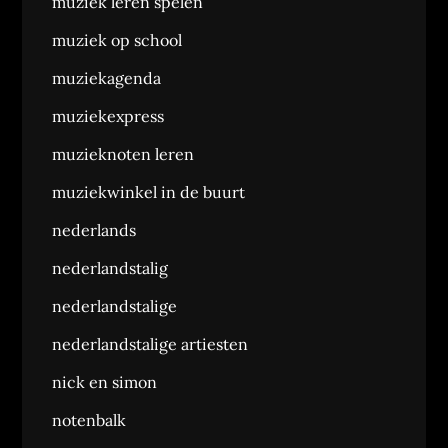
muziek leren spelen
muziek op school
muziekagenda
muziekexpress
muzieknoten leren
muziekwinkel in de buurt
nederlands
nederlandstalig
nederlandstalige
nederlandstalige artiesten
nick en simon
notenbalk