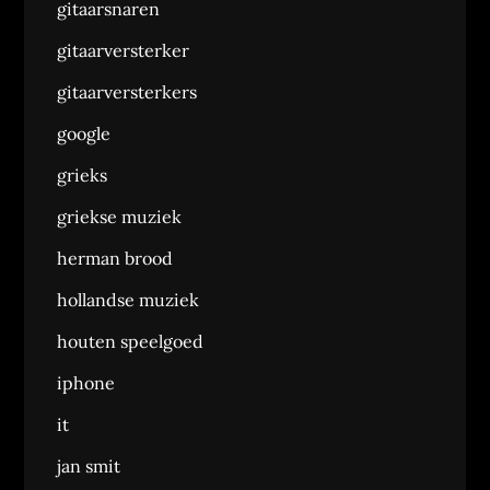
gitaarsnaren
gitaarversterker
gitaarversterkers
google
grieks
griekse muziek
herman brood
hollandse muziek
houten speelgoed
iphone
it
jan smit