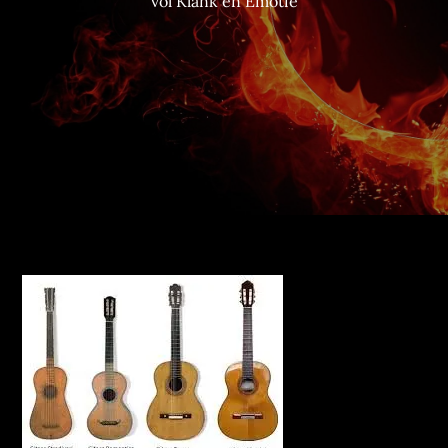
vol Klank en Emotie