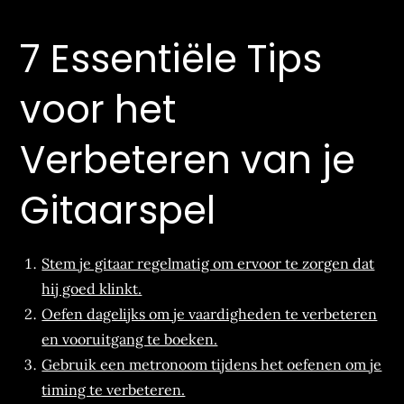
7 Essentiële Tips
voor het
Verbeteren van je
Gitaarspel
Stem je gitaar regelmatig om ervoor te zorgen dat
hij goed klinkt.
Oefen dagelijks om je vaardigheden te verbeteren
en vooruitgang te boeken.
Gebruik een metronoom tijdens het oefenen om je
timing te verbeteren.