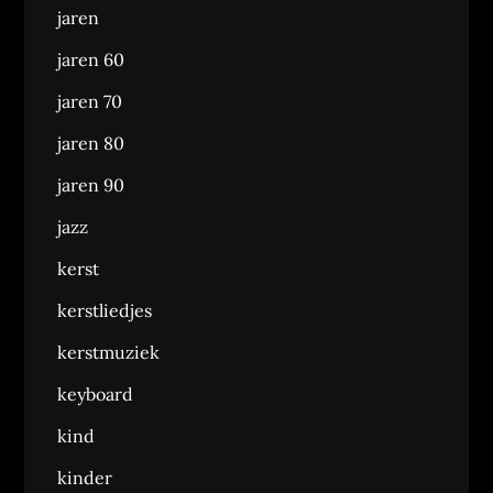
jaren
jaren 60
jaren 70
jaren 80
jaren 90
jazz
kerst
kerstliedjes
kerstmuziek
keyboard
kind
kinder