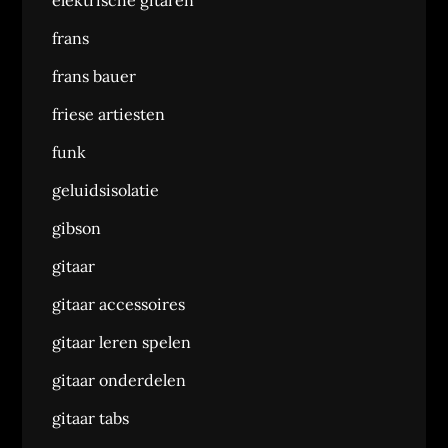
elektrische gitaren
frans
frans bauer
friese artiesten
funk
geluidsisolatie
gibson
gitaar
gitaar accessoires
gitaar leren spelen
gitaar onderdelen
gitaar tabs