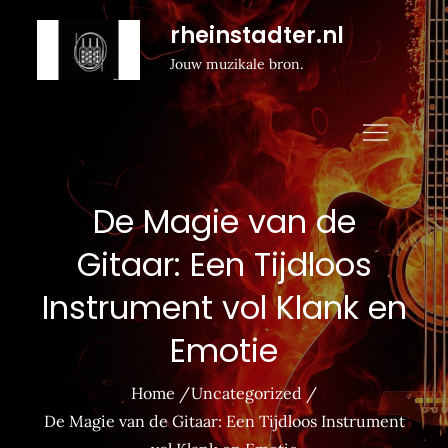
Naar
rheinstadter.nl
de
Jouw muzikale bron.
inhoud
gaan
De Magie van de
Gitaar: Een Tijdloos
Instrument vol Klank en
Emotie
Home
Uncategorized
De Magie van de Gitaar: Een Tijdloos Instrument