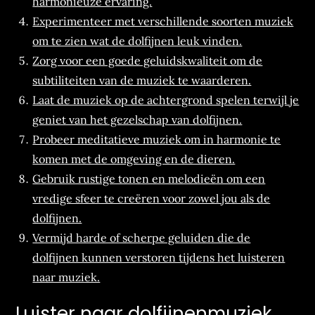
harmonieuze ervaring.
Experimenteer met verschillende soorten muziek
om te zien wat de dolfijnen leuk vinden.
Zorg voor een goede geluidskwaliteit om de
subtiliteiten van de muziek te waarderen.
Laat de muziek op de achtergrond spelen terwijl je
geniet van het gezelschap van dolfijnen.
Probeer meditatieve muziek om in harmonie te
komen met de omgeving en de dieren.
Gebruik rustige tonen en melodieën om een
vredige sfeer te creëren voor zowel jou als de
dolfijnen.
Vermijd harde of scherpe geluiden die de
dolfijnen kunnen verstoren tijdens het luisteren
naar muziek.
Luister naar dolfijnenmuziek