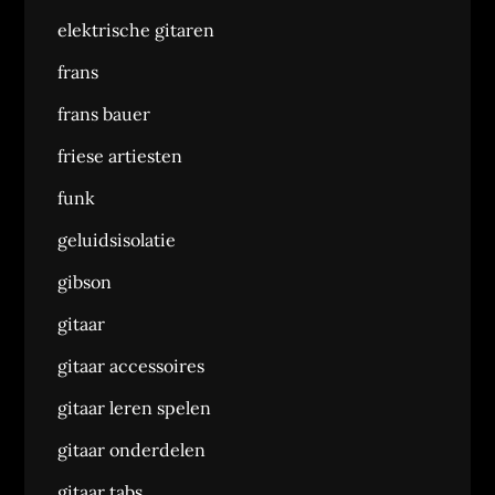
elektrische gitaren
frans
frans bauer
friese artiesten
funk
geluidsisolatie
gibson
gitaar
gitaar accessoires
gitaar leren spelen
gitaar onderdelen
gitaar tabs