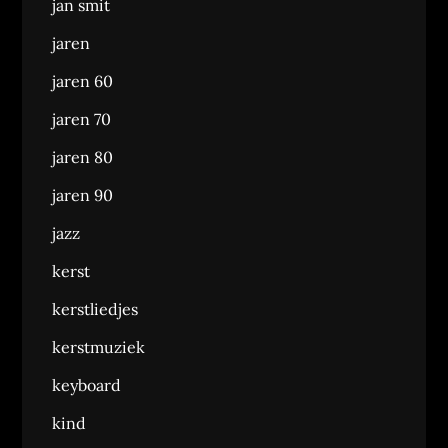
jan smit
jaren
jaren 60
jaren 70
jaren 80
jaren 90
jazz
kerst
kerstliedjes
kerstmuziek
keyboard
kind