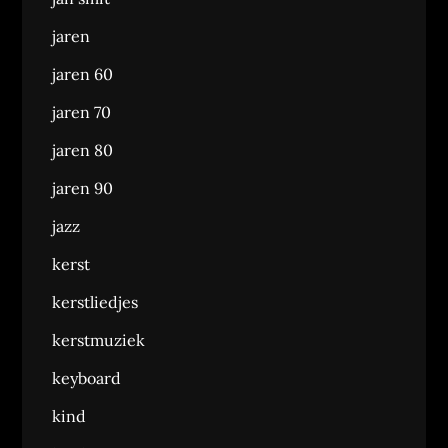
jaren
jaren 60
jaren 70
jaren 80
jaren 90
jazz
kerst
kerstliedjes
kerstmuziek
keyboard
kind