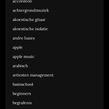
accordeon
achtergrondmuziek
akoestische gitaar
akoestische isolatie
andre hazes
apple
apple music
arabisch
artiesten management
basisschool
beginners
begrafenis