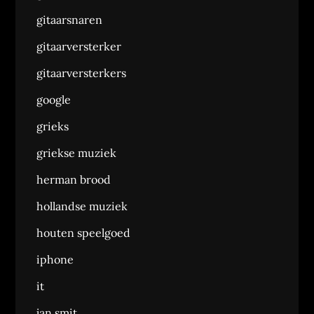
gitaarsnaren
gitaarversterker
gitaarversterkers
google
grieks
griekse muziek
herman brood
hollandse muziek
houten speelgoed
iphone
it
jan smit