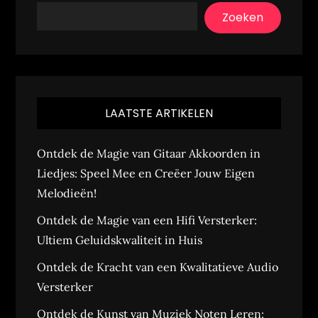
Zoeken
LAATSTE ARTIKELEN
Ontdek de Magie van Gitaar Akkoorden in
Liedjes: Speel Mee en Creëer Jouw Eigen
Melodieën!
Ontdek de Magie van een Hifi Versterker:
Ultiem Geluidskwaliteit in Huis
Ontdek de Kracht van een Kwalitatieve Audio
Versterker
Ontdek de Kunst van Muziek Noten Leren: