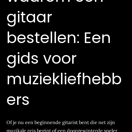
gitaar
bestellen: Een
gids voor
muziekliefhebb
ers
Of je nu een beginnende gitarist bent die net zijn
muzikale reis begint of een doorgewinterde speler