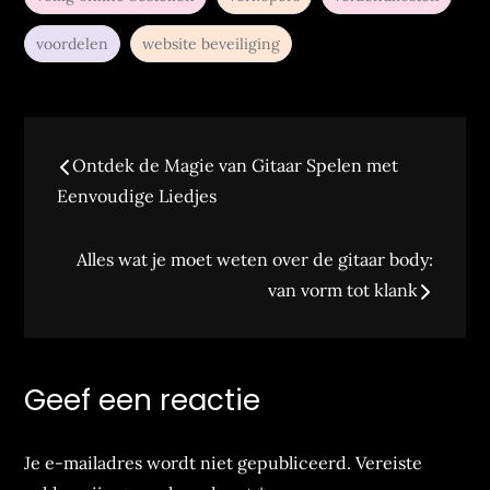
voordelen
website beveiliging
Bericht
Ontdek de Magie van Gitaar Spelen met
navigatie
Eenvoudige Liedjes
Alles wat je moet weten over de gitaar body:
van vorm tot klank
Geef een reactie
Je e-mailadres wordt niet gepubliceerd.
Vereiste