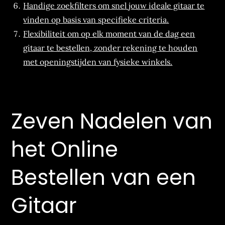
Handige zoekfilters om snel jouw ideale gitaar te
vinden op basis van specifieke criteria.
Flexibiliteit om op elk moment van de dag een
gitaar te bestellen, zonder rekening te houden
met openingstijden van fysieke winkels.
Zeven Nadelen van
het Online
Bestellen van een
Gitaar