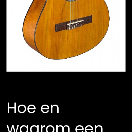
Hoe en
waarom een