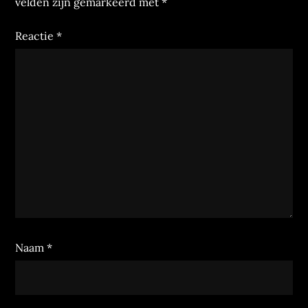
velden zijn gemarkeerd met
*
Reactie
*
Naam
*