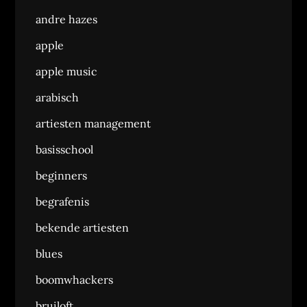
andre hazes
apple
apple music
arabisch
artiesten management
basisschool
beginners
begrafenis
bekende artiesten
blues
boomwhackers
bruiloft