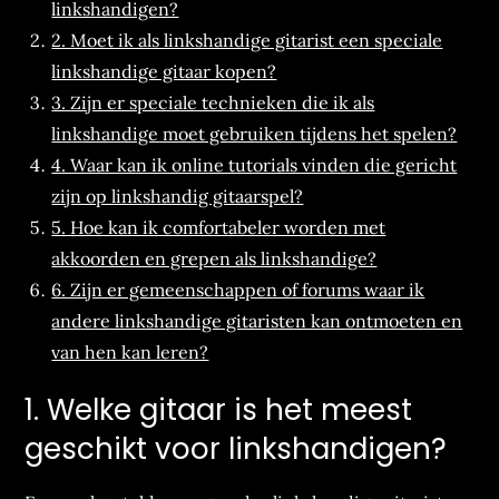
linkshandigen?
2. Moet ik als linkshandige gitarist een speciale
linkshandige gitaar kopen?
3. Zijn er speciale technieken die ik als
linkshandige moet gebruiken tijdens het spelen?
4. Waar kan ik online tutorials vinden die gericht
zijn op linkshandig gitaarspel?
5. Hoe kan ik comfortabeler worden met
akkoorden en grepen als linkshandige?
6. Zijn er gemeenschappen of forums waar ik
andere linkshandige gitaristen kan ontmoeten en
van hen kan leren?
1. Welke gitaar is het meest
geschikt voor linkshandigen?