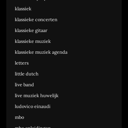
klassiek
klassieke concerten
klassieke gitaar
klassieke muziek
klassieke muziek agenda
letters
little dutch
live band
live muziek huwelijk
ludovico einaudi
mbo
mbo opleidingen