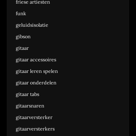
friese artiesten
funk
geluidsisolatie
gibson
gitaar
gitaar accessoires
gitaar leren spelen
gitaar onderdelen
gitaar tabs
gitaarsnaren
gitaarversterker
gitaarversterkers