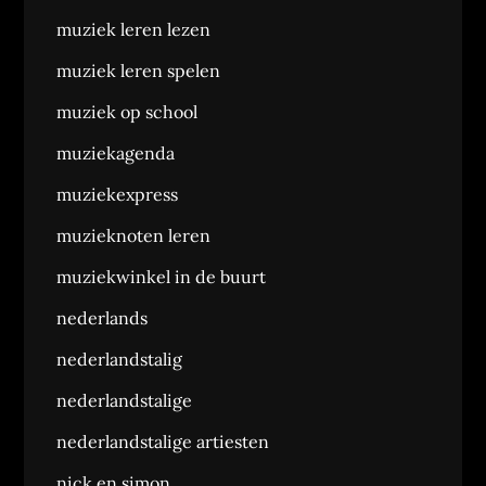
muziek leren lezen
muziek leren spelen
muziek op school
muziekagenda
muziekexpress
muzieknoten leren
muziekwinkel in de buurt
nederlands
nederlandstalig
nederlandstalige
nederlandstalige artiesten
nick en simon