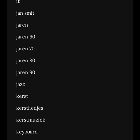
it
jan smit
jaren
jaren 60
jaren 70
jaren 80
jaren 90
jazz
kerst
kerstliedjes
kerstmuziek
keyboard