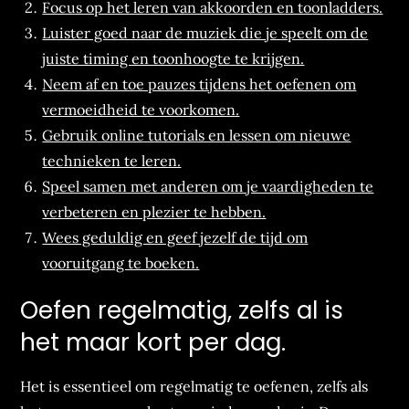
Focus op het leren van akkoorden en toonladders.
Luister goed naar de muziek die je speelt om de
juiste timing en toonhoogte te krijgen.
Neem af en toe pauzes tijdens het oefenen om
vermoeidheid te voorkomen.
Gebruik online tutorials en lessen om nieuwe
technieken te leren.
Speel samen met anderen om je vaardigheden te
verbeteren en plezier te hebben.
Wees geduldig en geef jezelf de tijd om
vooruitgang te boeken.
Oefen regelmatig, zelfs al is
het maar kort per dag.
Het is essentieel om regelmatig te oefenen, zelfs als