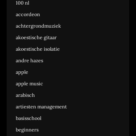
100 nl
accordeon
achtergrondmuziek
akoestische gitaar
akoestische isolatie
andre hazes
apple
apple music
arabisch
artiesten management
basisschool
beginners