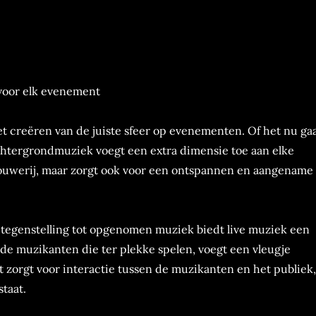
voor elk evenement
et creëren van de juiste sfeer op evenementen. Of het nu ga
e achtergrondmuziek voegt een extra dimensie toe aan elke
brouwerij, maar zorgt ook voor een ontspannen en aangename
 tegenstelling tot opgenomen muziek biedt live muziek een
de muzikanten die ter plekke spelen, voegt een vleugje
t zorgt voor interactie tussen de muzikanten en het publiek,
taat.