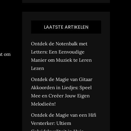
LAATSTE ARTIKELEN
Ontdek de Notenbalk met
Letters: Een Eenvoudige
at om
Manier om Muziek te Leren
Lezen
Ontdek de Magie van Gitaar
Akkoorden in Liedjes: Speel
Mee en Creëer Jouw Eigen
Melodieën!
Ontdek de Magie van een Hifi
Versterker: Ultiem