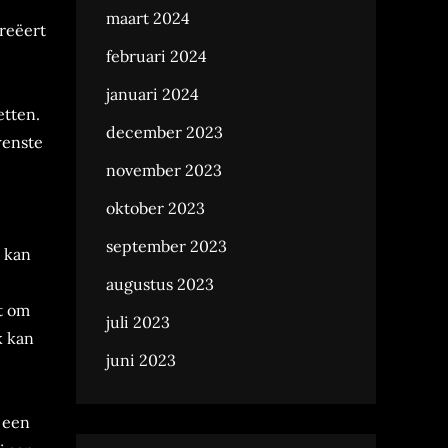
maart 2024
reëert
februari 2024
januari 2024
etten.
december 2023
wenste
november 2023
oktober 2023
september 2023
 kan
augustus 2023
t om
juli 2023
k kan
juni 2023
 een