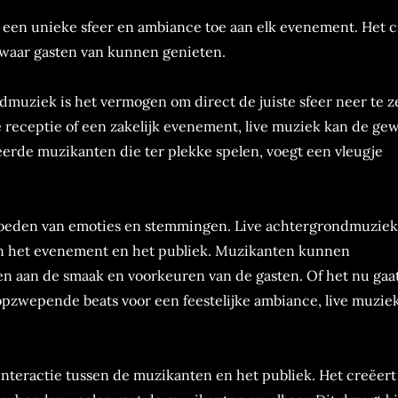
 een unieke sfeer en ambiance toe aan elk evenement. Het c
waar gasten van kunnen genieten.
dmuziek is het vermogen om direct de juiste sfeer neer te z
ke receptie of een zakelijk evenement, live muziek kan de ge
erde muzikanten die ter plekke spelen, voegt een vleugje
nvloeden van emoties en stemmingen. Live achtergrondmuziek
an het evenement en het publiek. Muzikanten kunnen
oen aan de smaak en voorkeuren van de gasten. Of het nu gaa
opzwepende beats voor een feestelijke ambiance, live muzie
interactie tussen de muzikanten en het publiek. Het creëert