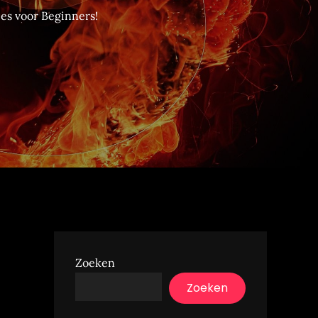
es voor Beginners!
Zoeken
Zoeken