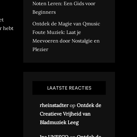
Noten Leren: Een Gids voor
Beginners
et
Ontdek de Magie van Qmusic
r hebt
Foute Muziek: Laat je
Meevoeren door Nostalgie en
Plezier
LAATSTE REACTIES
rheinstadter
op
Ontdek de
Creatieve Vrijheid van
Bladmuziek Leeg