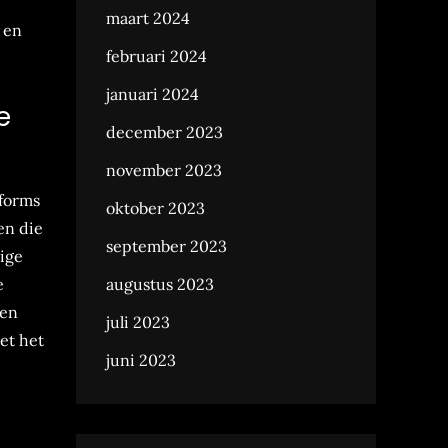
maart 2024
 en
februari 2024
januari 2024
e
december 2023
november 2023
tforms
oktober 2023
en die
september 2023
dige
e
augustus 2023
 en
juli 2023
et het
juni 2023