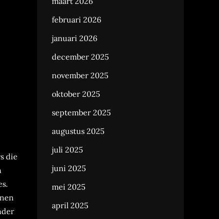
maart 2026
februari 2026
januari 2026
december 2025
november 2025
oktober 2025
september 2025
augustus 2025
juli 2025
s die
juni 2025
n
es.
mei 2025
enen
april 2025
nder