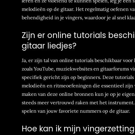
leren en ze vloeiend te kunnen spelen, leg je een 
melodieën op de gitaar. Het regelmatig oefenen v
behendigheid in je vingers, waardoor je al snel k
Zijn er online tutorials besc
gitaar liedjes?
Ja, er zijn tal van online tutorials beschikbaar voo
zoals YouTube, muziekwebsites en gitaarforums vin
specifiek gericht zijn op beginners. Deze tutorial
melodieën en ritmeoefeningen die essentieel zijn v
maken van deze online bronnen kun je op je eigen 
steeds meer vertrouwd raken met het instrument. 
spelen van jouw favoriete nummers op de gitaar.
Hoe kan ik mijn vingerzetting