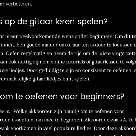
ar verbeteren.
s op de gitaar leren spelen?
taar is een veelvoorkomende wens onder beginners. Om dit t
eginnen. Een goede manier om te starten is door te focussen 
. Oefen regelmatig en neem de tijd om de juiste vingerzett
an ook nuttig zijn om online tutorials of gitaarlessen te vol
uwe liedjes. Door geduldig te zijn en consistent te oefenen, z
r makkelijke gitaar liedjes kunt spelen.
 om te oefenen voor beginners?
jes is: “Welke akkoorden zijn handig om te oefenen voor
rden essentieel om mee te beginnen. Akkoorden zoals A, D, E
vaak voorkomen in veel populaire liedjes. Door deze akkoor