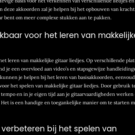
stevige basis voor het verkennen van verschillende liedjes en
an deze akkoorden zal je helpen bij het opbouwen van kracht
laar bent om meer complexe stukken aan te pakken.
hikbaar voor het leren van makkelijk
r het leren van makkelijke gitaar liedjes. Op verschillende pla
d je een overvloed aan video’s en stapsgewijze handleiding
s kunnen je helpen bij het leren van basisakkoorden, eenvou
oor het spelen van makkelijke gitaar liedjes. Door gebruik t
tempo en in je eigen tijd aan je gitaarvaardigheden werken
Het is een handige en toegankelijke manier om te starten m
 verbeteren bij het spelen van