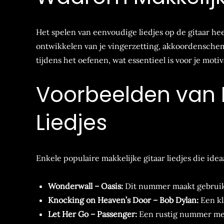
Het spelen van eenvoudige liedjes op de gitaar hee
ontwikkelen van je vingerzetting, akkoordenschema
tijdens het oefenen, wat essentieel is voor je motiv
Voorbeelden van M
Liedjes
Enkele populaire makkelijke gitaar liedjes die ideaa
Wonderwall – Oasis:
Dit nummer maakt gebruik
Knocking on Heaven’s Door – Bob Dylan:
Een kl
Let Her Go – Passenger:
Een rustig nummer met