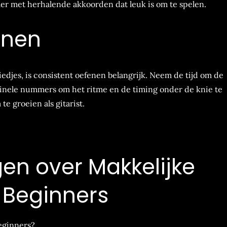
 met herhalende akkoorden dat leuk is om te spelen.
enen
liedjes, is consistent oefenen belangrijk. Neem de tijd om de
ginele nummers om het ritme en de timing onder de knie te
te groeien als gitarist.
en over Makkelijke
r Beginners
beginners?