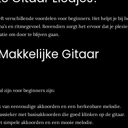
ft verschillende voordelen voor beginners. Het helpt je bij h
’s en ritmegevoel. Bovendien zorgt het ervoor dat je plezie
atie om door te blijven gaan.
akkelijke Gitaar
l zijn voor beginners zijn:
 van eenvoudige akkoorden en een herkenbare melodie.
assieker met basisakkoorden die goed klinken op de gitaar.
 simpele akkoorden en een mooie melodie.