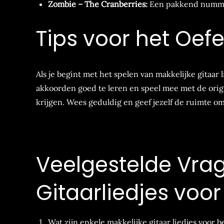
Zombie – The Cranberries:
Een pakkend nummer
Tips voor het Oef
Als je begint met het spelen van makkelijke gitaar 
akkoorden goed te leren en speel mee met de ori
krijgen. Wees geduldig en geef jezelf de ruimte om 
Veelgestelde Vrag
Gitaarliedjes voo
Wat zijn enkele makkelijke gitaar liedjes voor 