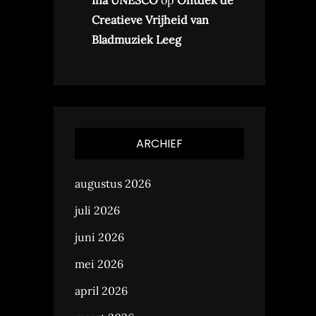
Ina UNESCO
op
Ontdek de
Creatieve Vrijheid van
Bladmuziek Leeg
ARCHIEF
augustus 2026
juli 2026
juni 2026
mei 2026
april 2026