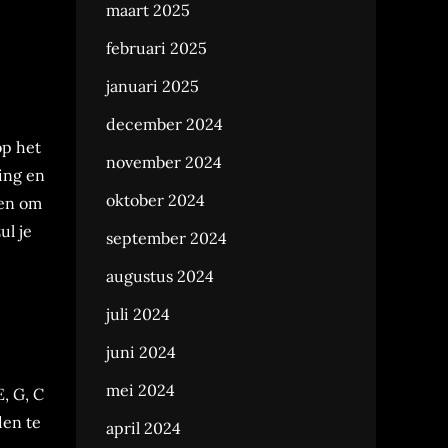
maart 2025
februari 2025
januari 2025
e
december 2024
op het
november 2024
ing en
oktober 2024
gen om
ul je
september 2024
augustus 2024
juli 2024
juni 2024
mei 2024
, G, C
den te
april 2024