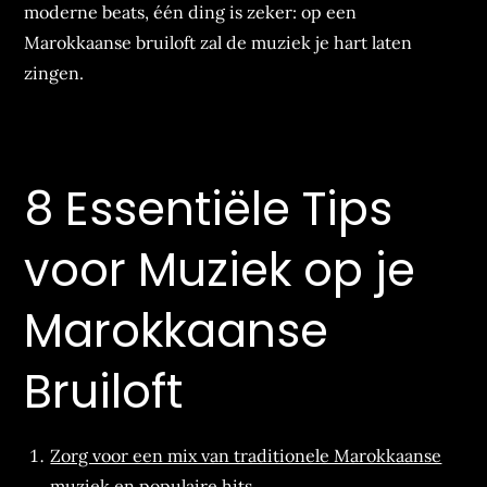
moderne beats, één ding is zeker: op een
Marokkaanse bruiloft zal de muziek je hart laten
zingen.
8 Essentiële Tips
voor Muziek op je
Marokkaanse
Bruiloft
Zorg voor een mix van traditionele Marokkaanse
muziek en populaire hits