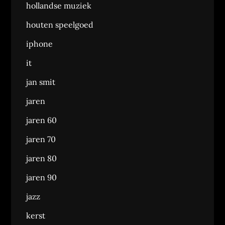
hollandse muziek
houten speelgoed
iphone
it
jan smit
jaren
jaren 60
jaren 70
jaren 80
jaren 90
jazz
kerst