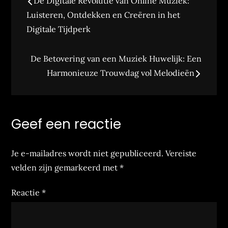
De Digitale Revolutie van Online Muziek:
navigatie
Luisteren, Ontdekken en Creëren in het
Digitale Tijdperk
De Betovering van een Muziek Huwelijk: Een
Harmonieuze Trouwdag vol Melodieën
Geef een reactie
Je e-mailadres wordt niet gepubliceerd.
Vereiste
velden zijn gemarkeerd met
*
Reactie
*