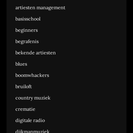
artiesten management
basisschool
beginners
begrafenis
bekende artiesten
blues
boomwhackers
bruiloft
country muziek
crematie
digitale radio
dijkmanmuziek