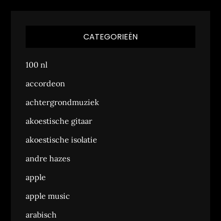
CATEGORIEËN
100 nl
accordeon
achtergrondmuziek
akoestische gitaar
akoestische isolatie
andre hazes
apple
apple music
arabisch