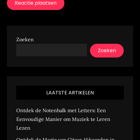
Zoeken
Zoeken
LAATSTE ARTIKELEN
Ontdek de Notenbalk met Letters: Een
Eenvoudige Manier om Muziek te Leren
Lezen
Ontdek de Magie van Gitaar Akkoorden in