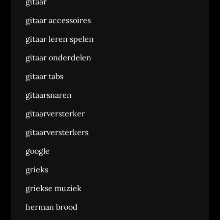
gitaar
gitaar accessoires
gitaar leren spelen
gitaar onderdelen
gitaar tabs
gitaarsnaren
gitaarversterker
gitaarversterkers
google
grieks
griekse muziek
herman brood