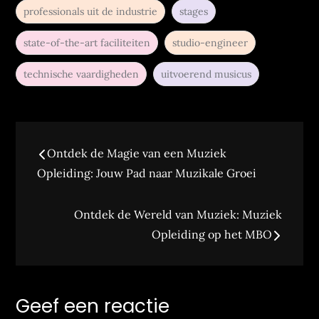
professionals uit de industrie
stages
state-of-the-art faciliteiten
studio-engineer
technische vaardigheden
uitvoerend musicus
Bericht
Ontdek de Magie van een Muziek
navigatie
Opleiding: Jouw Pad naar Muzikale Groei
Ontdek de Wereld van Muziek: Muziek
Opleiding op het MBO
Geef een reactie