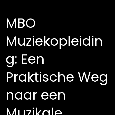
MBO
Muziekopleidin
g: Een
Praktische Weg
naar een
Muzikale