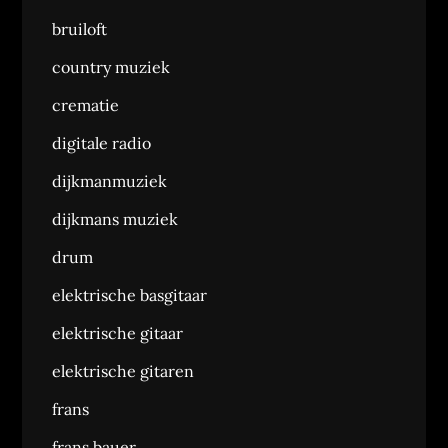
bruiloft
country muziek
crematie
digitale radio
dijkmanmuziek
dijkmans muziek
drum
elektrische basgitaar
elektrische gitaar
elektrische gitaren
frans
frans bauer