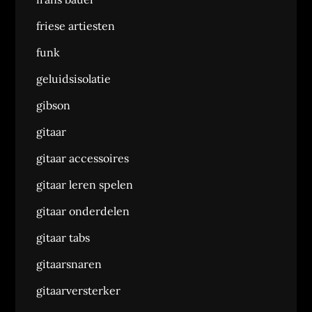
friese artiesten
funk
geluidsisolatie
gibson
gitaar
gitaar accessoires
gitaar leren spelen
gitaar onderdelen
gitaar tabs
gitaarsnaren
gitaarversterker