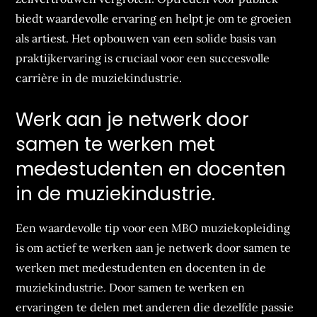
biedt waardevolle ervaring en helpt je om te groeien
als artiest. Het opbouwen van een solide basis van
praktijkervaring is cruciaal voor een succesvolle
carrière in de muziekindustrie.
Werk aan je netwerk door
samen te werken met
medestudenten en docenten
in de muziekindustrie.
Een waardevolle tip voor een MBO muziekopleiding
is om actief te werken aan je netwerk door samen te
werken met medestudenten en docenten in de
muziekindustrie. Door samen te werken en
ervaringen te delen met anderen die dezelfde passie