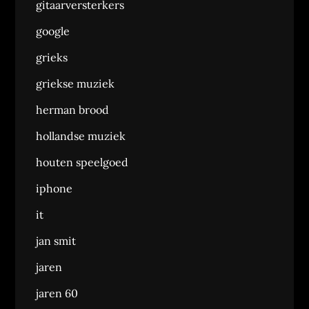
gitaarversterkers
google
grieks
griekse muziek
herman brood
hollandse muziek
houten speelgoed
iphone
it
jan smit
jaren
jaren 60