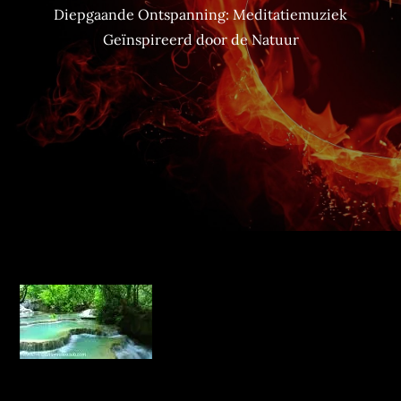
Diepgaande Ontspanning: Meditatiemuziek
Geïnspireerd door de Natuur