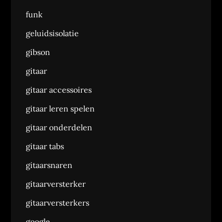
funk
geluidsisolatie
gibson
gitaar
gitaar accessoires
gitaar leren spelen
gitaar onderdelen
gitaar tabs
gitaarsnaren
gitaarversterker
gitaarversterkers
google