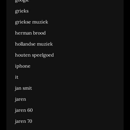
grieks
griekse muziek
herman brood
hollandse muziek
houten speelgoed
iphone
it
jan smit
jaren
jaren 60
jaren 70