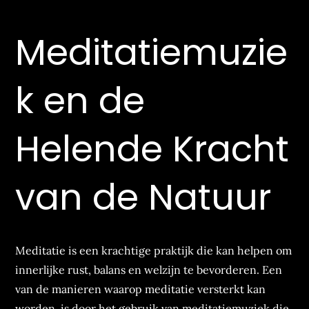
Meditatiemuzie
k en de
Helende Kracht
van de Natuur
Meditatie is een krachtige praktijk die kan helpen om
innerlijke rust, balans en welzijn te bevorderen. Een
van de manieren waarop meditatie versterkt kan
worden, is door het gebruik van meditatiemuziek die