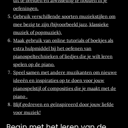
uit te breiden en afwisseling te houden in je
oefeningen.
Gebruik verschillende soorten muziekstijlen om
mee bezig te zijn (bijvoorbeeld jazz, klassieke
muziek of popmuziek).
Maak gebruik van online tutorials of boekjes als
extra hulpmiddel bij het oefenen van
pianospeltechnieken of liedjes die je wilt leren
spelen op de piano.
Speel samen met andere muzikanten om nieuwe
ideeën en inspiraties op te doen voor jouw
pianospelstijl of composities die je maakt met de
piano .
Blijf gedreven en geïnspireerd door jouw liefde
voor muziek!
Begin met het leren van de