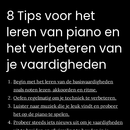
8 Tips voor het
leren van piano en
het verbeteren van
je vaardigheden
Begin met het leren van de basisvaardigheden
zoals noten lezen, akkoorden en ritme.
Oefen regelmatig om je techniek te verbeteren.
Luister naar muziek die je leuk vindt en probeer
het op de piano te spelen.
Probeer steeds iets nieuws uit om je vaardigheden