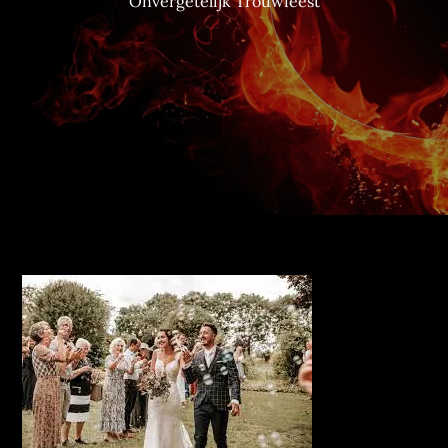
Onvergetelijk Trouwfeest