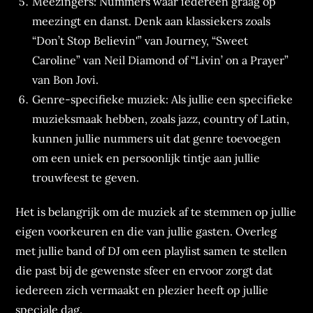
Meezingers: Nummers waar iedereen graag op
meezingt en danst. Denk aan klassiekers zoals
“Don’t Stop Believin'” van Journey, “Sweet
Caroline” van Neil Diamond of “Livin’ on a Prayer”
van Bon Jovi.
Genre-specifieke muziek: Als jullie een specifieke
muzieksmaak hebben, zoals jazz, country of Latin,
kunnen jullie nummers uit dat genre toevoegen
om een uniek en persoonlijk tintje aan jullie
trouwfeest te geven.
Het is belangrijk om de muziek af te stemmen op jullie
eigen voorkeuren en die van jullie gasten. Overleg
met jullie band of DJ om een playlist samen te stellen
die past bij de gewenste sfeer en ervoor zorgt dat
iedereen zich vermaakt en plezier heeft op jullie
speciale dag.