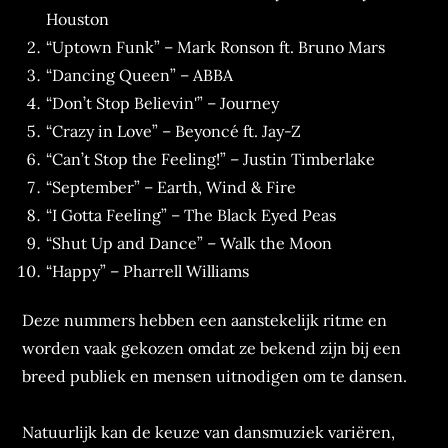
Houston
“Uptown Funk” – Mark Ronson ft. Bruno Mars
“Dancing Queen” – ABBA
“Don’t Stop Believin'” – Journey
“Crazy in Love” – Beyoncé ft. Jay-Z
“Can’t Stop the Feeling!” – Justin Timberlake
“September” – Earth, Wind & Fire
“I Gotta Feeling” – The Black Eyed Peas
“Shut Up and Dance” – Walk the Moon
“Happy” – Pharrell Williams
Deze nummers hebben een aanstekelijk ritme en
worden vaak gekozen omdat ze bekend zijn bij een
breed publiek en mensen uitnodigen om te dansen.
Natuurlijk kan de keuze van dansmuziek variëren,