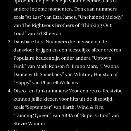
oproepen en perfect zijn voor de eerste dans of
andere intieme momenten. Denk aan nummers
zoals “At Last” van Etta James, “Unchained Melody”
van The Righteous Brothers of “Thinking Out
Loud” van Ed Sheeran.
Dansbare hits: Nummers die mensen op de
dansvloer krijgen en een feestelijke sfeer creëren.
Populaire keuzes zijn onder andere “Uptown
Funk” van Mark Ronson ft. Bruno Mars, “I Wanna
Dance with Somebody” van Whitney Houston of
“Happy” van Pharrell Williams.
Disco- en funknummers: Voor een retro-feestvibe
kunnen jullie kiezen voor hits uit de discotijd,
zoals “September” van Earth, Wind & Fire,
“Dancing Queen” van ABBA of “Superstition” van
Stevie Wonder.