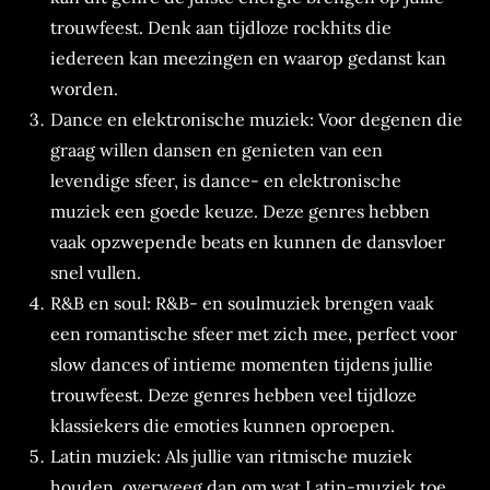
trouwfeest. Denk aan tijdloze rockhits die
iedereen kan meezingen en waarop gedanst kan
worden.
Dance en elektronische muziek: Voor degenen die
graag willen dansen en genieten van een
levendige sfeer, is dance- en elektronische
muziek een goede keuze. Deze genres hebben
vaak opzwepende beats en kunnen de dansvloer
snel vullen.
R&B en soul: R&B- en soulmuziek brengen vaak
een romantische sfeer met zich mee, perfect voor
slow dances of intieme momenten tijdens jullie
trouwfeest. Deze genres hebben veel tijdloze
klassiekers die emoties kunnen oproepen.
Latin muziek: Als jullie van ritmische muziek
houden, overweeg dan om wat Latin-muziek toe