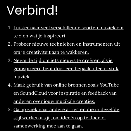
Verbind!
Luister naar veel verschillende soorten muziek om
te zien wat je inspireert.
Probeer nieuwe technieken en instrumenten uit
om je creativiteit aan te wakkeren.
Neem de tijd om iets nieuws te creëren, als je
geïnspireerd bent door een bepaald idee of stuk
muziek.
Maak gebruik van online bronnen zoals YouTube
en SoundCloud voor inspiratie en feedback van
anderen over jouw muzikale creaties.
Ga op zoek naar andere artiesten die in dezelfde
stijl werken als jij, om ideeën op te doen of
samenwerking mee aan te gaan.