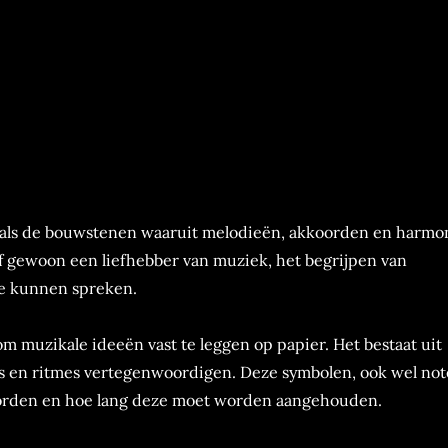
 als de bouwstenen waaruit melodieën, akkoorden en harmo
 gewoon een liefhebber van muziek, het begrijpen van
te kunnen spreken.
m muzikale ideeën vast te leggen op papier. Het bestaat uit
es en ritmes vertegenwoordigen. Deze symbolen, ook wel no
orden en hoe lang deze moet worden aangehouden.