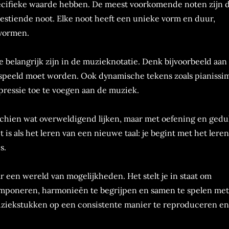
specifieke waarde hebben. De meest voorkomende noten zijn 
zestiende noot. Elke noot heeft een unieke vorm en duur,
vormen.
e belangrijk zijn in de muzieknotatie. Denk bijvoorbeeld aan
espeeld moet worden. Ook dynamische tekens zoals pianissi
xpressie toe te voegen aan de muziek.
schien wat overweldigend lijken, maar met oefening en gedu
t is als het leren van een nieuwe taal: je begint met het lere
s.
een wereld van mogelijkheden. Het stelt je in staat om
componeren, harmonieën te begrijpen en samen te spelen met
muziekstukken op een consistente manier te reproduceren en 