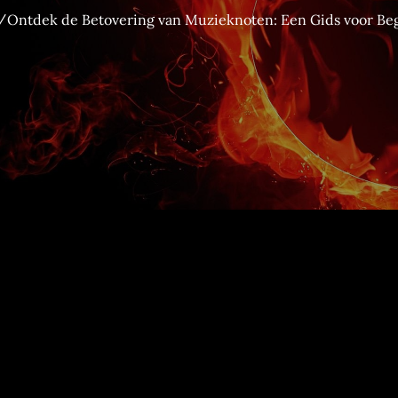
Ontdek de Betovering van Muzieknoten: Een Gids voor Be