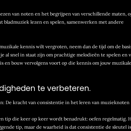
 lezen van noten en het begrijpen van verschillende maten, 
unt bladmuziek lezen en spelen, samenwerken met andere
e muzikale kennis wilt vergroten, neem dan de tijd om de basi
e al snel in staat zijn om prachtige melodieën te spelen en v
is en bouw vervolgens voort op die kennis om jouw muzikale
digheden te verbeteren.
n: De kracht van consistentie in het leren van muzieknoten
én tip die keer op keer wordt benadrukt: oefen regelmatig. 
gende tip, maar de waarheid is dat consistentie de sleutel is