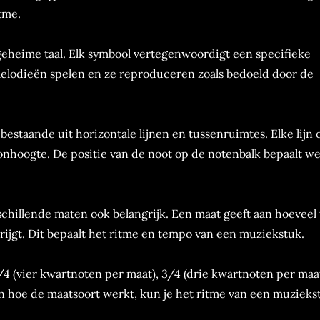
tme.
geheime taal. Elk symbool vertegenwoordigt een specifieke
melodieën spelen en ze reproduceren zoals bedoeld door de
taande uit horizontale lijnen en tussenruimtes. Elke lijn 
nhoogte. De positie van de noot op de notenbalk bepaalt we
schillende maten ook belangrijk. Een maat geeft aan hoeveel 
krijgt. Dit bepaalt het ritme en tempo van een muziekstuk.
4 (vier kwartnoten per maat), 3/4 (drie kwartnoten per maa
en hoe de maatsoort werkt, kun je het ritme van een muzieks