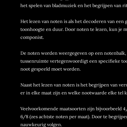
het spelen van bladmuziek en het begrijpen van ri
Het lezen van noten is als het decoderen van een 
toonhoogte en duur. Door noten te lezen, kun je 
componist.
De noten worden weergegeven op een notenbalk, bes
tussenruimte vertegenwoordigt een specifieke too
noot gespeeld moet worden.
Naast het lezen van noten is het begrijpen van ver
er in elke maat zijn en welke nootwaarde elke tel 
Veelvoorkomende maatsoorten zijn bijvoorbeeld 4/
6/8 (zes achtste noten per maat). Door te begrijp
nauwkeurig volgen.