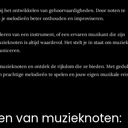
bij het ontwikkelen van gehoorvaardigheden. Door noten te
n je melodieën beter onthouden en improviseren.
 leren van een instrument, of een ervaren muzikant die zijn
ieknoten is altijd waardevol. Het stelt je in staat om muzie
uniceren.
muzieknoten en ontdek de rijkdom die ze bieden. Met gedul
 om prachtige melodieën te spelen en jouw eigen muzikale rei
eren van muzieknoten: