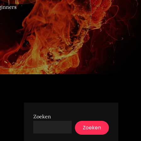
ginners
Zoeken
Zoeken