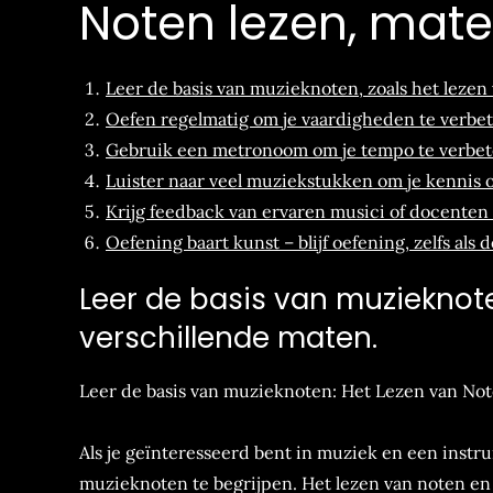
Noten lezen, mate
Leer de basis van muzieknoten, zoals het lezen
Oefen regelmatig om je vaardigheden te verbet
Gebruik een metronoom om je tempo te verbetere
Luister naar veel muziekstukken om je kennis ov
Krijg feedback van ervaren musici of docenten 
Oefening baart kunst – blijf oefening, zelfs als 
Leer de basis van muzieknote
verschillende maten.
Leer de basis van muzieknoten: Het Lezen van No
Als je geïnteresseerd bent in muziek en een instru
muzieknoten te begrijpen. Het lezen van noten en