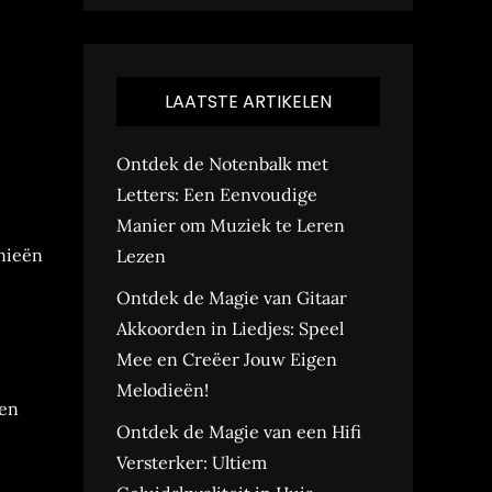
LAATSTE ARTIKELEN
Ontdek de Notenbalk met
Letters: Een Eenvoudige
Manier om Muziek te Leren
nieën
Lezen
Ontdek de Magie van Gitaar
Akkoorden in Liedjes: Speel
Mee en Creëer Jouw Eigen
Melodieën!
ten
Ontdek de Magie van een Hifi
Versterker: Ultiem