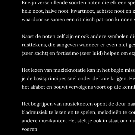
Er zijn verschillende soorten noten die elk een 
hele noot, halve noot, kwartnoot, achtste noot en 
waardoor ze samen een ritmisch patroon kunnen 
Naast de noten zelf zijn er ook andere symbolen di
rusttekens, die aangeven wanneer er even niet g
(zeer zacht) en fortissimo (zeer luid) helpen om e
Het lezen van muzieknotatie kan in het begin mis
je de basisprincipes snel onder de knie krijgen. He
het alfabet en bouwt vervolgens voort op die kenni
Het begrijpen van muzieknoten opent de deur naar 
bladmuziek te lezen en te spelen, melodieën te 
andere muzikanten. Het stelt je ook in staat om 
voeren.