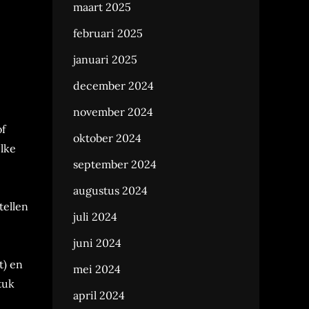
maart 2025
februari 2025
januari 2025
december 2024
november 2024
of
oktober 2024
lke
september 2024
augustus 2024
tellen
juli 2024
juni 2024
t) en
mei 2024
tuk
april 2024