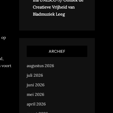
Ina UNESCO
op
Ontdek de
Creatieve Vrijheid van
Bladmuziek Leeg
k op
ARCHIEF
d,
s voort
augustus 2026
juli 2026
juni 2026
mei 2026
april 2026