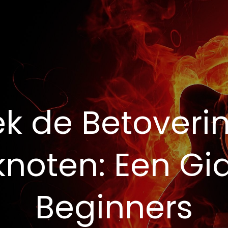
k de Betoveri
noten: Een Gi
Beginners