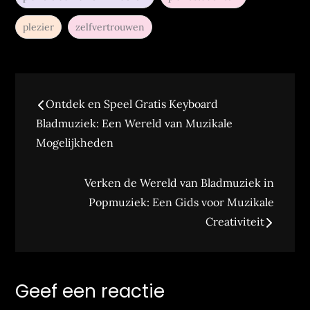
plezier
zelfvertrouwen
Bericht
Ontdek en Speel Gratis Keyboard
navigatie
Bladmuziek: Een Wereld van Muzikale
Mogelijkheden
Verken de Wereld van Bladmuziek in
Popmuziek: Een Gids voor Muzikale
Creativiteit
Geef een reactie