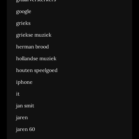
google
grieks
griekse muziek
herman brood
hollandse muziek
houten speelgoed
iphone
it
jan smit
jaren
jaren 60