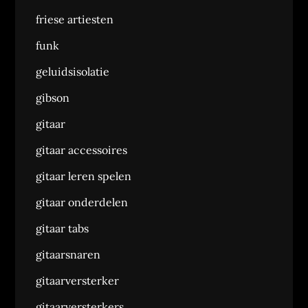
friese artiesten
funk
geluidsisolatie
gibson
gitaar
gitaar accessoires
gitaar leren spelen
gitaar onderdelen
gitaar tabs
gitaarsnaren
gitaarversterker
gitaarversterkers