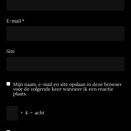
E-mail
*
Site
Mijn naam, e-mail en site opslaan in deze browser
voor de volgende keer wanneer ik een reactie
plaats.
+
4
=
acht