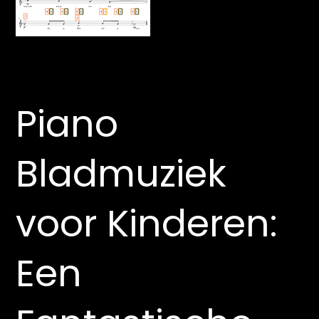
Piano
Bladmuziek
voor Kinderen:
Een