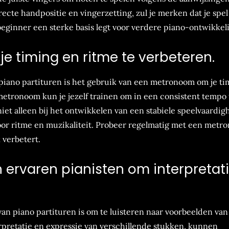
ecte handpositie en vingerzetting, zul je merken dat je spel
eginner een sterke basis legt voor verdere piano-ontwikkel
 timing en ritme te verbeteren.
 piano partituren is het gebruik van een metronoom om je ti
metronoom kun je jezelf trainen om in een consistent tempo 
iet alleen bij het ontwikkelen van een stabiele speelvaardig
oor ritme en muzikaliteit. Probeer regelmatig met een metr
 verbetert.
 ervaren pianisten om interpretat
van piano partituren is om te luisteren naar voorbeelden van
erpretatie en expressie van verschillende stukken, kunnen