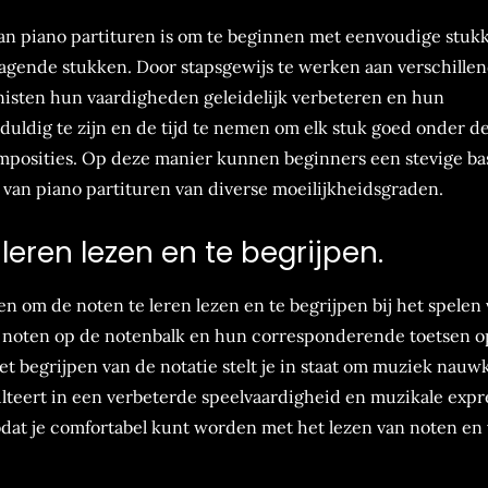
 van piano partituren is om te beginnen met eenvoudige stuk
agende stukken. Door stapsgewijs te werken aan verschille
nisten hun vaardigheden geleidelijk verbeteren en hun
uldig te zijn en de tijd te nemen om elk stuk goed onder d
omposities. Op deze manier kunnen beginners een stevige ba
n van piano partituren van diverse moeilijkheidsgraden.
leren lezen en te begrijpen.
en om de noten te leren lezen en te begrijpen bij het spelen
e noten op de notenbalk en hun corresponderende toetsen o
 Het begrijpen van de notatie stelt je in staat om muziek nauw
ulteert in een verbeterde speelvaardigheid en muzikale expr
dat je comfortabel kunt worden met het lezen van noten en 