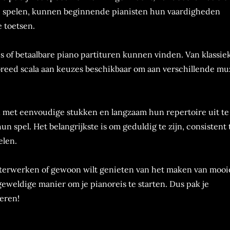
te spelen, kunnen beginnende pianisten hun vaardigheden
 toetsen.
is of betaalbare piano partituren kunnen vinden. Van klassie
reed scala aan keuzes beschikbaar om aan verschillende mu
n met eenvoudige stukken en langzaam hun repertoire uit te
 spel. Het belangrijkste is om geduldig te zijn, consistent 
elen.
sterwerken of gewoon wilt genieten van het maken van mooi
geweldige manier om je pianoreis te starten. Dus pak je
reren!