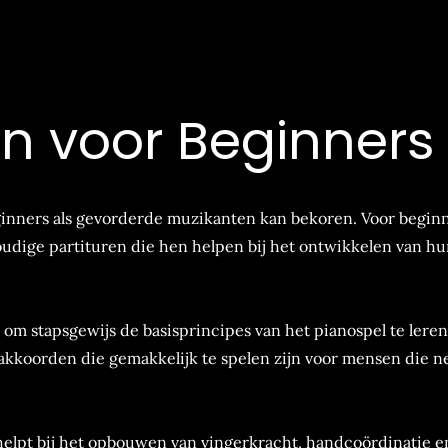
en voor Beginners
eginners als gevorderde muzikanten kan bekoren. Voor begi
voudige partituren die hen helpen bij het ontwikkelen van h
 om stapsgewijs de basisprincipes van het pianospel te leren
kkoorden die gemakkelijk te spelen zijn voor mensen die n
helpt bij het opbouwen van vingerkracht, handcoördinatie e