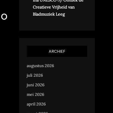
Ina UNESCO
op
Ontdek de
Creatieve Vrijheid van
no
Bladmuziek Leeg
ARCHIEF
augustus 2026
juli 2026
juni 2026
mei 2026
april 2026