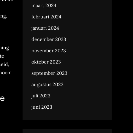
maart 2024
ing.
februari 2024
januari 2024
december 2023
ming
november 2023
te
oktober 2023
heid,
onoom
september 2023
augustus 2023
juli 2023
ie
juni 2023