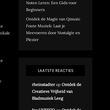
Noten Leren: Een Gids voor
Beginners
Ontdek de Magie van Qmusic
Foute Muziek: Laat je
ke
Meevoeren door Nostalgie en
zikale
Plezier
te
LAATSTE REACTIES
e
rheinstadter
op
Ontdek de
Creatieve Vrijheid van
Bladmuziek Leeg