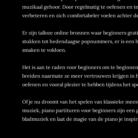
muzikaal gehoor. Door regelmatig te oefenen en 
verbeteren en zich comfortabeler voelen achter de
Er zijn talloze online bronnen waar beginners grat
stukken tot hedendaagse popnummers, er is een b
smaken te voldoen.
Het is aan te raden voor beginners om te beginne
breiden naarmate ze meer vertrouwen krijgen in hun
oefenen en vooral plezier te hebben tijdens het sp
Of je nu droomt van het spelen van klassieke mee
muziek, piano partituren voor beginners zijn een 
bladmuziek en laat de magie van de piano je inspi