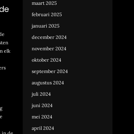
maart 2025
 de
februari 2025
januari 2025
de
december 2024
sten
november 2024
m elk
oktober 2024
ers
september 2024
augustus 2024
juli 2024
juni 2024
ng
te
mei 2024
april 2024
 in de