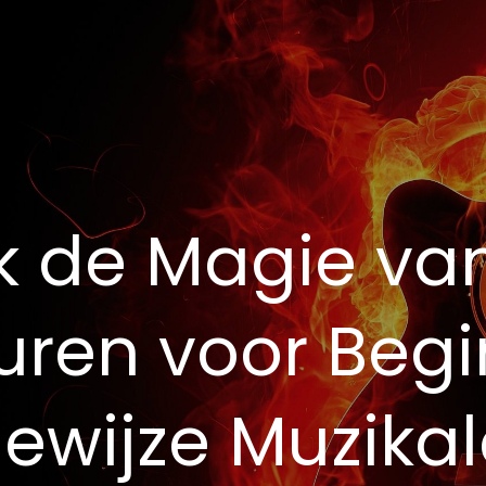
 de Magie va
turen voor Begi
ewijze Muzikal