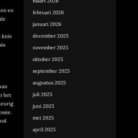
maart 2026
ken en
februari 2026
nde
januari 2026
december 2025
e knie
sis
november 2025
oktober 2025
september 2025
augustus 2025
 van
juli 2025
p het
keurig
juni 2025
essie.
mei 2025
vol
april 2025