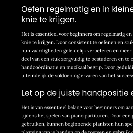
Oefen regelmatig en in klei
knie te krijgen.
Het is essentieel voor beginners om regelmatig en
knie te krijgen. Door consistent te oefenen en s
hun vaardigheden geleidelijk verbeteren en meer
deel van een stuk zorgvuldig te bestuderen en te o
handcoördinatie en muzikaal begrip. Door geduldig
uiteindelijk de voldoening ervaren van het succes
Let op de juiste handpositie 
Het is van essentieel belang voor beginners om aa
tijdens het spelen van piano partituren. Door een
gebruiken, kunnen beginnende pianisten hun spee
plaatsing van je handen op de toetsen en gebruik 