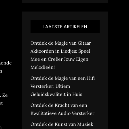
LAATSTE ARTIKELEN
Ontdek de Magie van Gitaar
Akkoorden in Liedjes: Speel
Mee en Creëer Jouw Eigen
nnende
Melodieën!
un
Ontdek de Magie van een Hifi
Versterker: Ultiem
Geluidskwaliteit in Huis
. Ze
et
Ontdek de Kracht van een
Kwalitatieve Audio Versterker
Ontdek de Kunst van Muziek
n