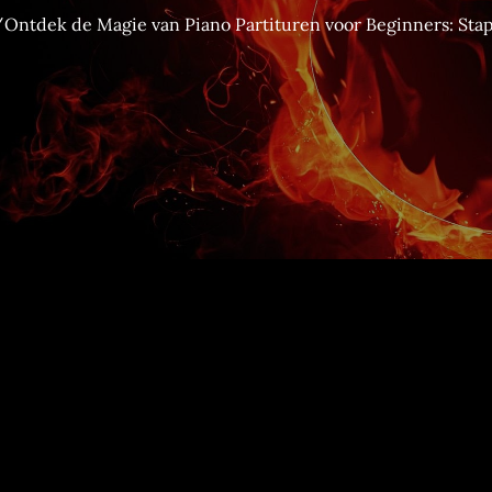
Ontdek de Magie van Piano Partituren voor Beginners: Sta