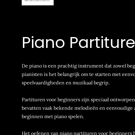
Piano Partitur
De piano is een prachtig instrument dat zowel b
pianisten is het belangrijk om te starten met een
speelvaardigheden en muzikaal begrip.
Partituren voor beginners zijn speciaal ontworpen
bevatten vaak bekende melodieën en eenvoudige a
beginnen met piano spelen.
Het oefenen van piano partituren voor beginners 