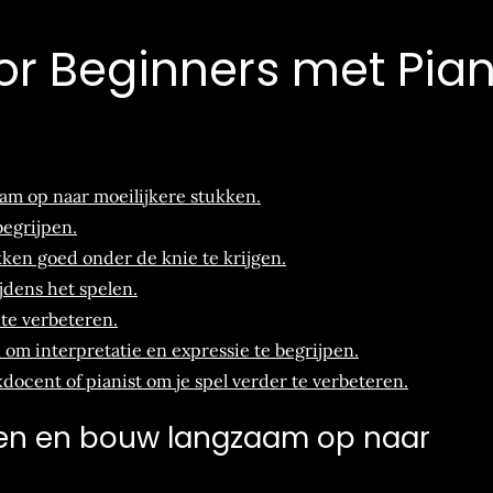
or Beginners met Pia
m op naar moeilijkere stukken.
begrijpen.
ken goed onder de knie te krijgen.
ijdens het spelen.
te verbeteren.
 om interpretatie en expressie te begrijpen.
ocent of pianist om je spel verder te verbeteren.
ken en bouw langzaam op naar