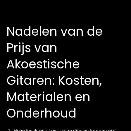
Nadelen van de
Prijs van
Akoestische
Gitaren: Kosten,
Materialen en
Onderhoud
Hoge kwaliteit akoestische gitaren kunnen erg