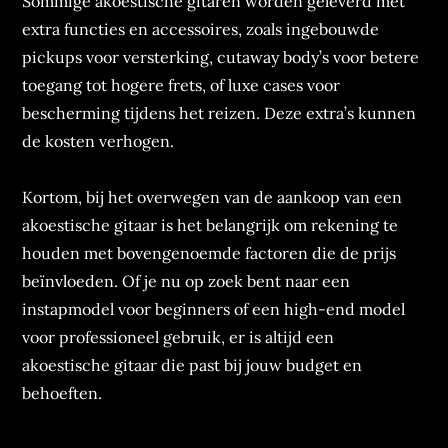
Sommige akoestische gitaren worden geleverd met
extra functies en accessoires, zoals ingebouwde
pickups voor versterking, cutaway body’s voor betere
toegang tot hogere frets, of luxe cases voor
bescherming tijdens het reizen. Deze extra’s kunnen
de kosten verhogen.
Kortom, bij het overwegen van de aankoop van een
akoestische gitaar is het belangrijk om rekening te
houden met bovengenoemde factoren die de prijs
beïnvloeden. Of je nu op zoek bent naar een
instapmodel voor beginners of een high-end model
voor professioneel gebruik, er is altijd een
akoestische gitaar die past bij jouw budget en
behoeften.