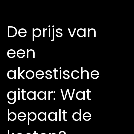
De prijs van
een
akoestische
gitaar: Wat
bepaalt de