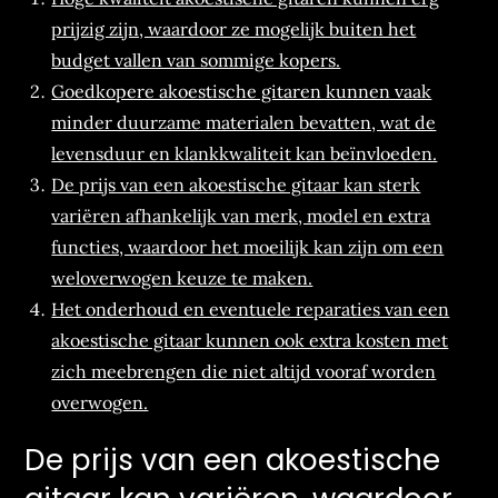
prijzig zijn, waardoor ze mogelijk buiten het
budget vallen van sommige kopers.
Goedkopere akoestische gitaren kunnen vaak
minder duurzame materialen bevatten, wat de
levensduur en klankkwaliteit kan beïnvloeden.
De prijs van een akoestische gitaar kan sterk
variëren afhankelijk van merk, model en extra
functies, waardoor het moeilijk kan zijn om een
weloverwogen keuze te maken.
Het onderhoud en eventuele reparaties van een
akoestische gitaar kunnen ook extra kosten met
zich meebrengen die niet altijd vooraf worden
overwogen.
De prijs van een akoestische