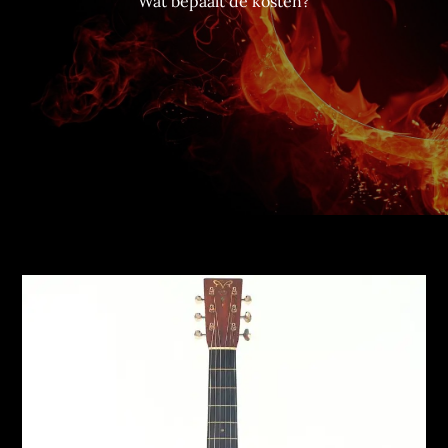
Wat bepaalt de kosten?