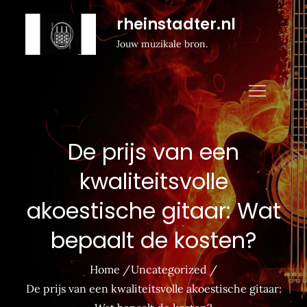
Naar
rheinstadter.nl
de
Jouw muzikale bron.
inhoud
gaan
De prijs van een
kwaliteitsvolle
akoestische gitaar: Wat
bepaalt de kosten?
Home
Uncategorized
De prijs van een kwaliteitsvolle akoestische gitaar: