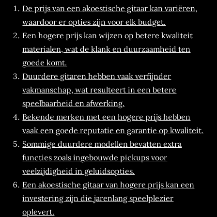
De prijs van een akoestische gitaar kan variëren,
waardoor er opties zijn voor elk budget.
Een hogere prijs kan wijzen op betere kwaliteit
materialen, wat de klank en duurzaamheid ten
goede komt.
Duurdere gitaren hebben vaak verfijnder
vakmanschap, wat resulteert in een betere
speelbaarheid en afwerking.
Bekende merken met een hogere prijs hebben
vaak een goede reputatie en garantie op kwaliteit.
Sommige duurdere modellen bevatten extra
functies zoals ingebouwde pickups voor
veelzijdigheid in geluidsopties.
Een akoestische gitaar van hogere prijs kan een
investering zijn die jarenlang speelplezier
oplevert.