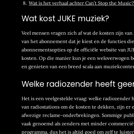
Wat is het verhaal achter Can’t Stop the Music?
Wat kost JUKE muziek?
Veel mensen vragen zich af wat de kosten zijn van
van het abonnement dat je kiest en de functies die
abonnementsopties op de officiële website van JU
kosten. Op die manier kun je een weloverwogen be
en genieten van een breed scala aan muziekconte
Welke radiozender heeft gee
Het is een veelgestelde vraag: welke radiozender 
van radiostations om de kosten te dekken, zijn er
afwezige reclame-onderbrekingen. Sommige publi
vaak genoemd als zenders met minder commerciële
programma, dus het is altijd goed om zelf te luis