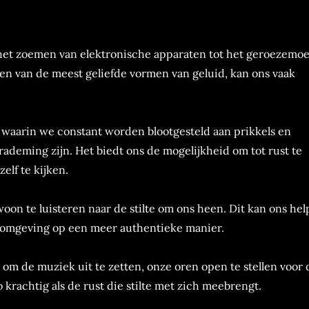
 het zoemen van elektronische apparaten tot het geroezemoe
, een van de meest geliefde vormen van geluid, kan ons vaak
ijd waarin we constant worden blootgesteld aan prikkels en
erademing zijn. Het biedt ons de mogelijkheid om tot rust te
lf te kijken.
on te luisteren naar de stilte om ons heen. Dit kan ons he
 omgeving op een meer authentieke manier.
m de muziek uit te zetten, onze oren open te stellen voor 
o krachtig als de rust die stilte met zich meebrengt.