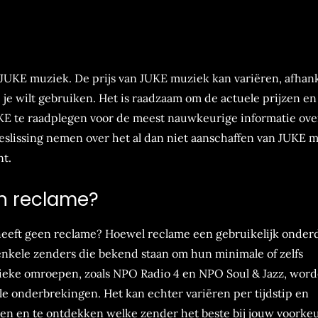
 JUKE muziek. De prijs van JUKE muziek kan variëren, afhank
 je wilt gebruiken. Het is raadzaam om de actuele prijzen en
KE te raadplegen voor de meest nauwkeurige informatie ove
slissing nemen over het al dan niet aanschaffen van JUKE 
nt.
n reclame?
heeft geen reclame? Hoewel reclame een gebruikelijk onderd
 enkele zenders die bekend staan om hun minimale of zelfs
eke omroepen, zoals NPO Radio 4 en NPO Soul & Jazz, wor
 onderbrekingen. Het kan echter variëren per tijdstip en
teren en te ontdekken welke zender het beste bij jouw voorke