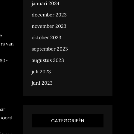
januari 2024
december 2023
november 2023
e
oktober 2023
ers van
september 2023
augustus 2023
 80-
juli 2023
juni 2023
aar
ehoord
CATEGORIEËN