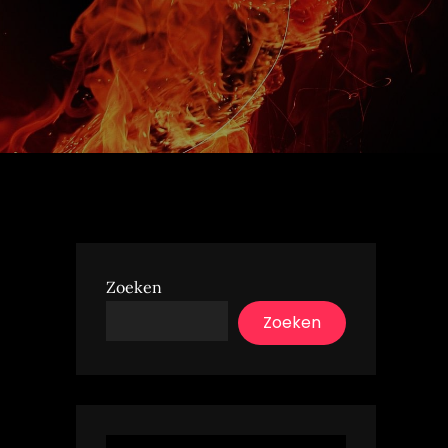
Zoeken
Zoeken