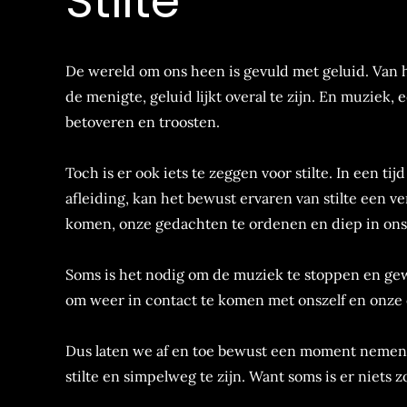
Stilte
De wereld om ons heen is gevuld met geluid. Van
de menigte, geluid lijkt overal te zijn. En muziek
betoveren en troosten.
Toch is er ook iets te zeggen voor stilte. In een t
afleiding, kan het bewust ervaren van stilte een v
komen, onze gedachten te ordenen en diep in onsze
Soms is het nodig om de muziek te stoppen en gewo
om weer in contact te komen met onszelf en onze
Dus laten we af en toe bewust een moment nemen o
stilte en simpelweg te zijn. Want soms is er niets z