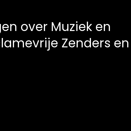
gen over Muziek en
clamevrije Zenders en