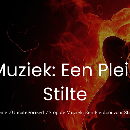
uziek: Een Ple
Stilte
ome
Uncategorized
Stop de Muziek: Een Pleidooi voor Sti