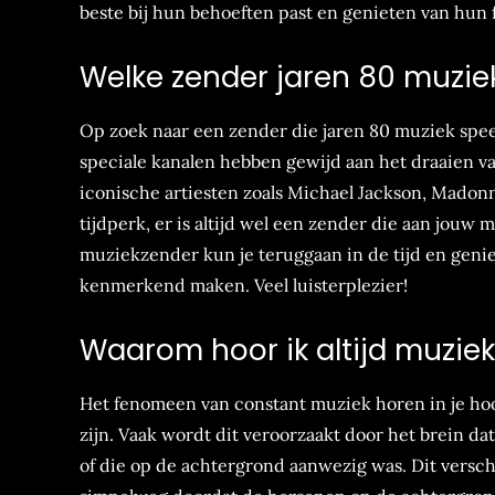
beste bij hun behoeften past en genieten van hun 
Welke zender jaren 80 muzie
Op zoek naar een zender die jaren 80 muziek speelt
speciale kanalen hebben gewijd aan het draaien van
iconische artiesten zoals Michael Jackson, Madonn
tijdperk, er is altijd wel een zender die aan jouw
muziekzender kun je teruggaan in de tijd en geni
kenmerkend maken. Veel luisterplezier!
Waarom hoor ik altijd muziek
Het fenomeen van constant muziek horen in je ho
zijn. Vaak wordt dit veroorzaakt door het brein d
of die op de achtergrond aanwezig was. Dit versch