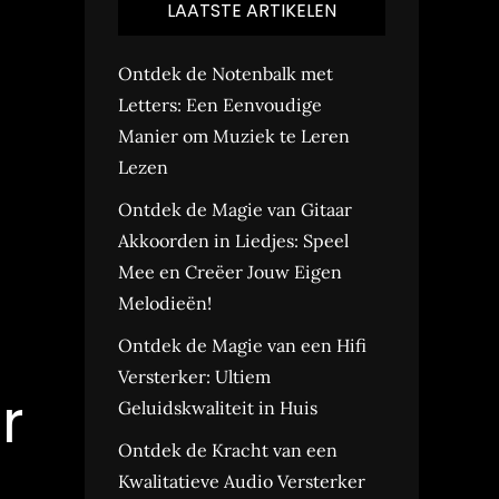
LAATSTE ARTIKELEN
Ontdek de Notenbalk met
Letters: Een Eenvoudige
Manier om Muziek te Leren
Lezen
Ontdek de Magie van Gitaar
Akkoorden in Liedjes: Speel
Mee en Creëer Jouw Eigen
Melodieën!
Ontdek de Magie van een Hifi
Versterker: Ultiem
r
Geluidskwaliteit in Huis
Ontdek de Kracht van een
Kwalitatieve Audio Versterker