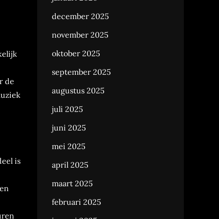
december 2025
november 2025
oktober 2025
elijk
september 2025
r de
augustus 2025
muziek
juli 2025
juni 2025
mei 2025
eel is
april 2025
maart 2025
den
februari 2025
uren