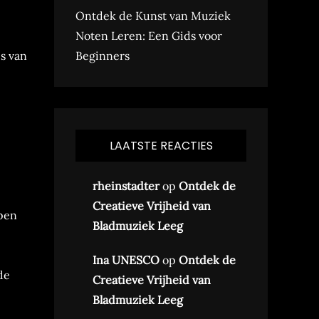
Ontdek de Kunst van Muziek
Noten Leren: Een Gids voor
s van
Beginners
LAATSTE REACTIES
rheinstadter
op
Ontdek de
Creatieve Vrijheid van
lpen
Bladmuziek Leeg
Ina UNESCO
op
Ontdek de
de
Creatieve Vrijheid van
Bladmuziek Leeg