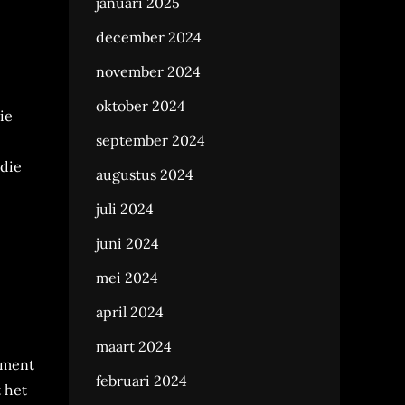
januari 2025
december 2024
november 2024
oktober 2024
ie
september 2024
 die
augustus 2024
juli 2024
juni 2024
mei 2024
april 2024
maart 2024
ement
februari 2024
 het