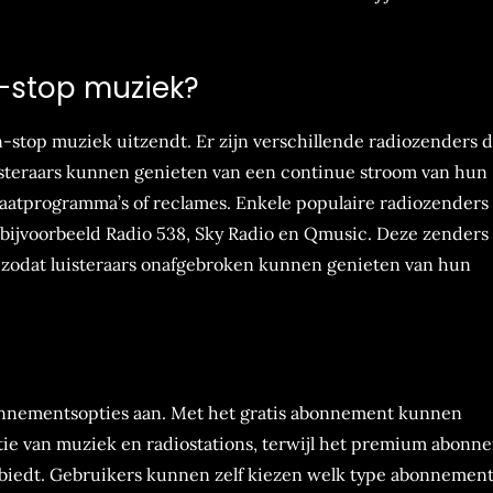
-stop muziek?
-stop muziek uitzendt. Er zijn verschillende radiozenders d
steraars kunnen genieten van een continue stroom van hun
atprogramma’s of reclames. Enkele populaire radiozenders
bijvoorbeeld Radio 538, Sky Radio en Qmusic. Deze zenders
, zodat luisteraars onafgebroken kunnen genieten van hun
abonnementsopties aan. Met het gratis abonnement kunnen
ctie van muziek en radiostations, terwijl het premium abonn
 biedt. Gebruikers kunnen zelf kiezen welk type abonnement