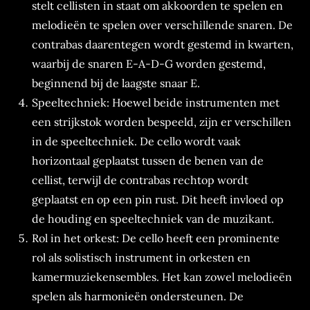
stelt cellisten in staat om akkoorden te spelen en
melodieën te spelen over verschillende snaren. De
contrabas daarentegen wordt gestemd in kwarten,
waarbij de snaren E-A-D-G worden gestemd,
beginnend bij de laagste snaar E.
Speeltechniek: Hoewel beide instrumenten met
een strijkstok worden bespeeld, zijn er verschillen
in de speeltechniek. De cello wordt vaak
horizontaal geplaatst tussen de benen van de
cellist, terwijl de contrabas rechtop wordt
geplaatst en op een pin rust. Dit heeft invloed op
de houding en speeltechniek van de muzikant.
Rol in het orkest: De cello heeft een prominente
rol als solistisch instrument in orkesten en
kamermuziekensembles. Het kan zowel melodieën
spelen als harmonieën ondersteunen. De