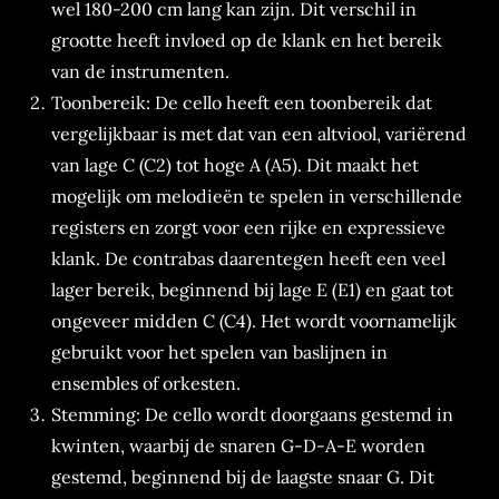
wel 180-200 cm lang kan zijn. Dit verschil in
grootte heeft invloed op de klank en het bereik
van de instrumenten.
Toonbereik: De cello heeft een toonbereik dat
vergelijkbaar is met dat van een altviool, variërend
van lage C (C2) tot hoge A (A5). Dit maakt het
mogelijk om melodieën te spelen in verschillende
registers en zorgt voor een rijke en expressieve
klank. De contrabas daarentegen heeft een veel
lager bereik, beginnend bij lage E (E1) en gaat tot
ongeveer midden C (C4). Het wordt voornamelijk
gebruikt voor het spelen van baslijnen in
ensembles of orkesten.
Stemming: De cello wordt doorgaans gestemd in
kwinten, waarbij de snaren G-D-A-E worden
gestemd, beginnend bij de laagste snaar G. Dit