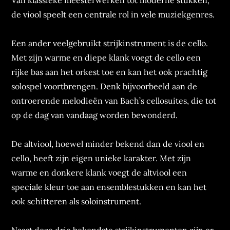
Van klassieke meesterwerken tot moderne stukken,
de viool speelt een centrale rol in vele muziekgenres.
Een ander veelgebruikt strijkinstrument is de cello.
Met zijn warme en diepe klank voegt de cello een
rijke bas aan het orkest toe en kan het ook prachtig
solospel voortbrengen. Denk bijvoorbeeld aan de
ontroerende melodieën van Bach’s cellosuites, die tot
op de dag van vandaag worden bewonderd.
De altviool, hoewel minder bekend dan de viool en
cello, heeft zijn eigen unieke karakter. Met zijn
warme en donkere klank voegt de altviool een
speciale kleur toe aan ensemblestukken en kan het
ook schitteren als soloinstrument.