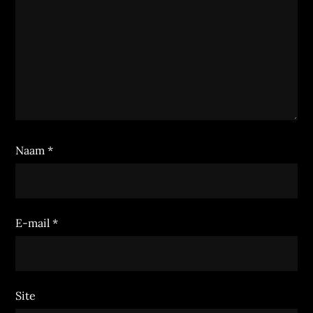
Naam
*
E-mail
*
Site