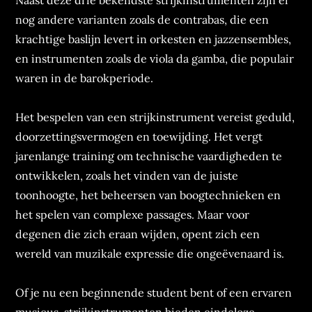
Naast deze drie bekendste strijkinstrumenten zijn er
nog andere varianten zoals de contrabas, die een
krachtige baslijn levert in orkesten en jazzensembles,
en instrumenten zoals de viola da gamba, die populair
waren in de barokperiode.
Het bespelen van een strijkinstrument vereist geduld,
doorzettingsvermogen en toewijding. Het vergt
jarenlange training om technische vaardigheden te
ontwikkelen, zoals het vinden van de juiste
toonhoogte, het beheersen van boogtechnieken en
het spelen van complexe passages. Maar voor
degenen die zich eraan wijden, opent zich een
wereld van muzikale expressie die ongeëvenaard is.
Of je nu een beginnende student bent of een ervaren