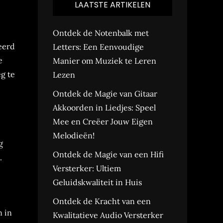
LAATSTE ARTIKELEN
Ontdek de Notenbalk met
eerd
Letters: Een Eenvoudige
e
Manier om Muziek te Leren
eg te
Lezen
Ontdek de Magie van Gitaar
Akkoorden in Liedjes: Speel
Mee en Creëer Jouw Eigen
Melodieën!
g
Ontdek de Magie van een Hifi
.
Versterker: Ultiem
Geluidskwaliteit in Huis
Ontdek de Kracht van een
n in
Kwalitatieve Audio Versterker