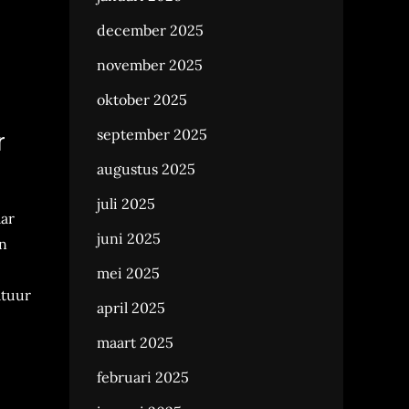
december 2025
november 2025
oktober 2025
september 2025
r
augustus 2025
juli 2025
aar
juni 2025
en
mei 2025
atuur
april 2025
maart 2025
februari 2025