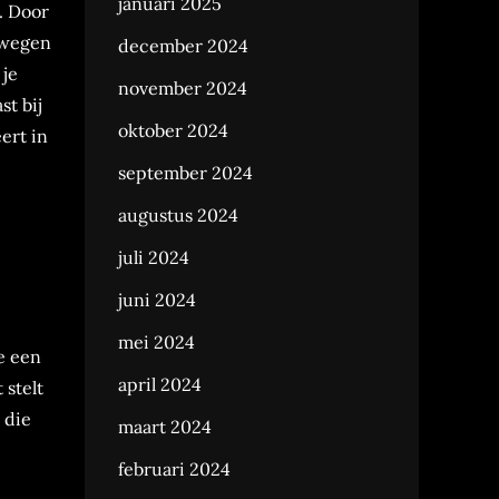
januari 2025
. Door
afwegen
december 2024
 je
november 2024
st bij
oktober 2024
ert in
september 2024
augustus 2024
juli 2024
juni 2024
mei 2024
e een
april 2024
 stelt
 die
maart 2024
februari 2024