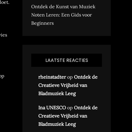
doet.
Ontdek de Kunst van Muziek
Noten Leren: Een Gids voor
Beginners
vies
LAATSTE REACTIES
op
rheinstadter
op
Ontdek de
Creatieve Vrijheid van
Bladmuziek Leeg
Ina UNESCO
op
Ontdek de
Creatieve Vrijheid van
Bladmuziek Leeg