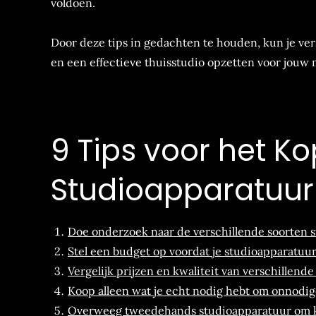
voldoen.
Door deze tips in gedachten te houden, kun je ve
en een effectieve thuisstudio opzetten voor jouw
9 Tips voor het K
Studioapparatuur
Doe onderzoek naar de verschillende soorten s
Stel een budget op voordat je studioapparatuur
Vergelijk prijzen en kwaliteit van verschillen
Koop alleen wat je echt nodig hebt om onnodig
Overweeg tweedehands studioapparatuur om k