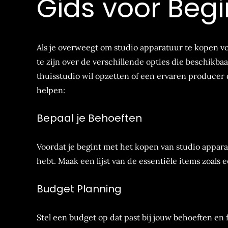
Gids voor Beg
Als je overweegt om studio apparatuur te kopen v
te zijn over de verschillende opties die beschikba
thuisstudio wil opzetten of een ervaren producer d
helpen:
Bepaal je Behoeften
Voordat je begint met het kopen van studio apparat
hebt. Maak een lijst van de essentiële items zoals
Budget Planning
Stel een budget op dat past bij jouw behoeften en 