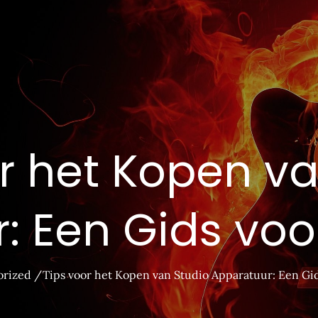
r het Kopen v
: Een Gids voo
orized
Tips voor het Kopen van Studio Apparatuur: Een Gi