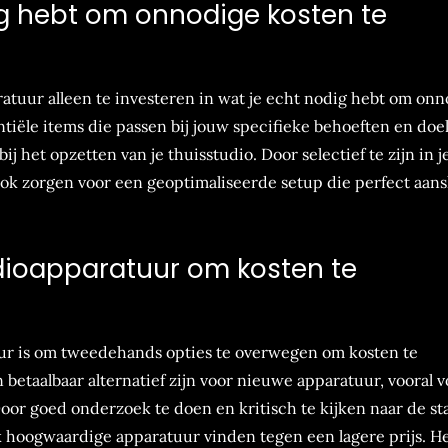
ig hebt om onnodige kosten te
ratuur alleen te investeren in wat je echt nodig hebt om on
ntiële items die passen bij jouw specifieke behoeften en doe
 het opzetten van je thuisstudio. Door selectief te zijn in j
ok zorgen voor een geoptimaliseerde setup die perfect aansl
ioapparatuur om kosten te
uur is om tweedehands opties te overwegen om kosten te
etaalbaar alternatief zijn voor nieuwe apparatuur, vooral v
or goed onderzoek te doen en kritisch te kijken naar de st
 hoogwaardige apparatuur vinden tegen een lagere prijs. He