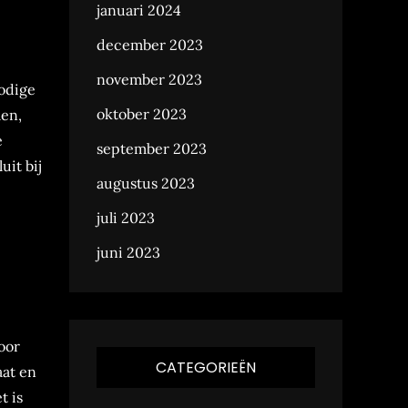
januari 2024
december 2023
november 2023
nodige
oktober 2023
len,
e
september 2023
uit bij
augustus 2023
juli 2023
juni 2023
oor
CATEGORIEËN
aat en
t is