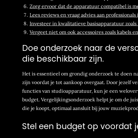
Zorg ervoor dat de apparatuur compatibel is me
Lees reviews en vraag advies aan professionals 
Investeer in kwalitatieve basisapparatuur zoal
Vergeet niet om ook accessoires zoals kabels e
Doe onderzoek naar de versc
die beschikbaar zijn.
Het is essentieel om grondig onderzoek te doen n
zijn voordat je tot aankoop overgaat. Door jezelf
functies van studioapparatuur, kun je een welover
budget. Vergelijkingsonderzoek helpt je om de jui
die je koopt, optimaal aansluit bij jouw muziekpro
Stel een budget op voordat 