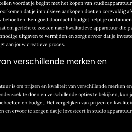
stellen voordat je begint met het kopen van studioapparatuur
je voorkomen dat je impulsieve aankopen doet en zorgvuldig 
uw behoeften. Een goed doordacht budget helpt je om binnen
staat om gericht te zoeken naar kwalitatieve apparatuur die pa
odige uitgaven te vermijden en zorgt ervoor dat je investe
gt aan jouw creatieve proces.
t van verschillende merken en
atuur is om prijzen en kwaliteit van verschillende merken en
onderzoek te doen en verschillende opties te bekijken, kun j
hoeften en budget. Het vergelijken van prijzen en kwaliteit
gen en ervoor te zorgen dat je investeert in studio apparatuur