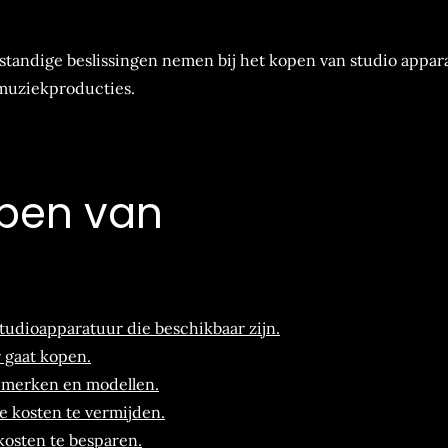
rstandige beslissingen nemen bij het kopen van studio appar
 muziekproducties.
open van
tudioapparatuur die beschikbaar zijn.
 gaat kopen.
de merken en modellen.
e kosten te vermijden.
osten te besparen.