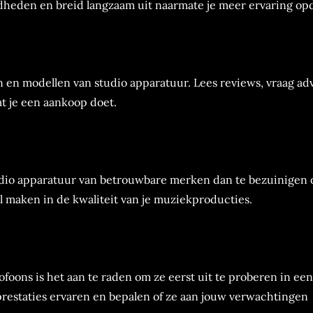
dheden en breid langzaam uit naarmate je meer ervaring op
en modellen van studio apparatuur. Lees reviews, vraag ad
t je een aankoop doet.
tudio apparatuur van betrouwbare merken dan te bezuinigen 
l maken in de kwaliteit van je muziekproducties.
foons is het aan te raden om ze eerst uit te proberen in een
 prestaties ervaren en bepalen of ze aan jouw verwachtingen