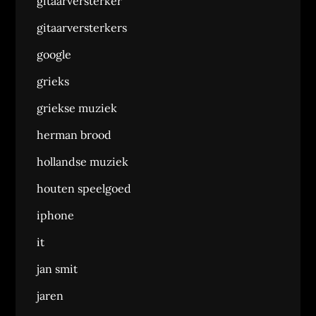
gitaarversterker
gitaarversterkers
google
grieks
griekse muziek
herman brood
hollandse muziek
houten speelgoed
iphone
it
jan smit
jaren