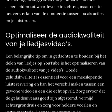
alleen leiden tot waardevolle inzichten, maar ook tot
het versterken van de connectie tussen jou als artiest
en je luisteraars.
Optimaliseer de audiokwaliteit
van je liedjesvideo’s.
Een belangrijke tip om in gedachten te houden bij het
delen van liedjes op YouTube is het optimaliseren van
de audiokwaliteit van je video’s. Goede
geluidskwaliteit is essentieel voor een meeslepende
luisterervaring en kan het verschil maken tussen een
gewone video en een die echt opvalt. Zorg ervoor dat
de geluidsniveaus goed zijn afgestemd, vermijd
achtergrondruis en zorg voor heldere vocalen en