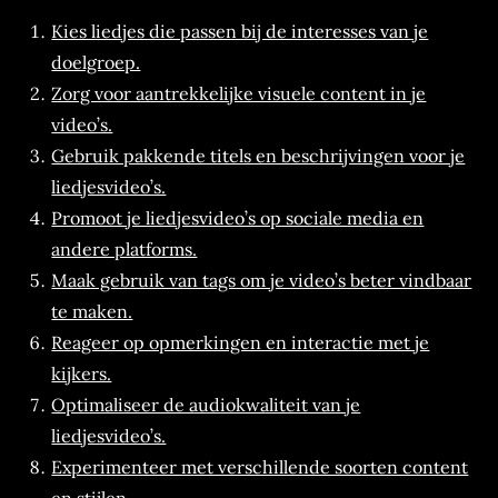
Kies liedjes die passen bij de interesses van je
doelgroep.
Zorg voor aantrekkelijke visuele content in je
video’s.
Gebruik pakkende titels en beschrijvingen voor je
liedjesvideo’s.
Promoot je liedjesvideo’s op sociale media en
andere platforms.
Maak gebruik van tags om je video’s beter vindbaar
te maken.
Reageer op opmerkingen en interactie met je
kijkers.
Optimaliseer de audiokwaliteit van je
liedjesvideo’s.
Experimenteer met verschillende soorten content