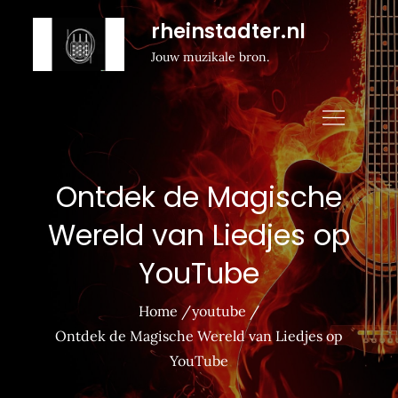
Naar
rheinstadter.nl
de
Jouw muzikale bron.
inhoud
gaan
Ontdek de Magische
Wereld van Liedjes op
YouTube
Home
youtube
Ontdek de Magische Wereld van Liedjes op
YouTube