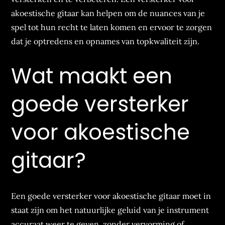
akoestische gitaar kan helpen om de nuances van je
spel tot hun recht te laten komen en ervoor te zorgen
dat je optredens en opnames van topkwaliteit zijn.
Wat maakt een
goede versterker
voor akoestische
gitaar?
Een goede versterker voor akoestische gitaar moet in
staat zijn om het natuurlijke geluid van je instrument
accuraat weer te geven, zonder vervorming of