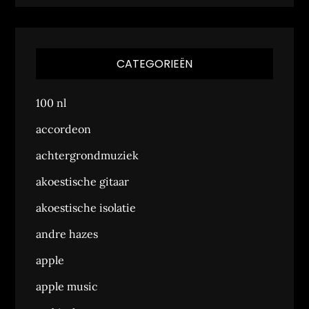
CATEGORIEËN
100 nl
accordeon
achtergrondmuziek
akoestische gitaar
akoestische isolatie
andre hazes
apple
apple music