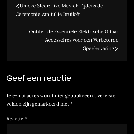
Bericht
Unieke Sfeer: Live Muziek Tijdens de
navigatie
Ceremonie van Jullie Bruiloft
Ontdek de Essentiële Elektrische Gitaar
Accessoires voor een Verbeterde
Speelervaring
Geef een reactie
Je e-mailadres wordt niet gepubliceerd.
Vereiste
velden zijn gemarkeerd met
*
Reactie
*