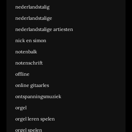
nederlandstalig
nederlandstalige
nederlandstalige artiesten
nick en simon
notenbalk
notenschrift
offline
online gitaarles
ontspanningsmuziek
orgel
orgel leren spelen
orgel spelen