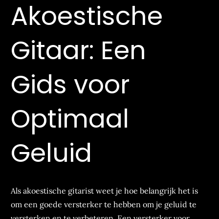
Akoestische
Gitaar: Een
Gids voor
Optimaal
Geluid
Als akoestische gitarist weet je hoe belangrijk het is
om een goede versterker te hebben om je geluid te
versterken en te verbeteren. Een versterker voor