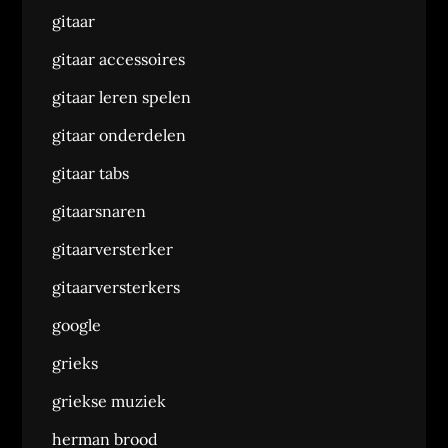
gitaar
gitaar accessoires
gitaar leren spelen
gitaar onderdelen
gitaar tabs
gitaarsnaren
gitaarversterker
gitaarversterkers
google
grieks
griekse muziek
herman brood