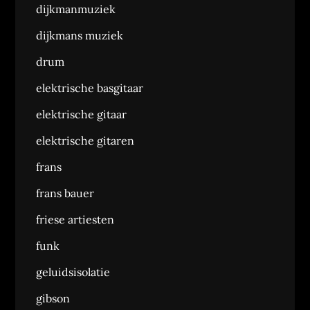
dijkmanmuziek
dijkmans muziek
drum
elektrische basgitaar
elektrische gitaar
elektrische gitaren
frans
frans bauer
friese artiesten
funk
geluidsisolatie
gibson