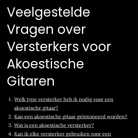
Veelgestelde
Vragen over
Versterkers voor
Akoestische
Gitaren
Welk type versterker heb ik nodig voor een
akoestische gitaar?
Kan een akoestische gitaar geïntoneerd worden?
Wat is een akoestische versterker?
Kan ik elke versterker gebruiken voor een