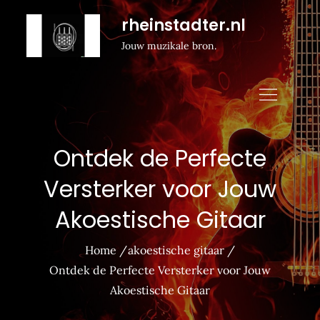
Naar
rheinstadter.nl
de
Jouw muzikale bron.
inhoud
gaan
Ontdek de Perfecte
Versterker voor Jouw
Akoestische Gitaar
Home
akoestische gitaar
Ontdek de Perfecte Versterker voor Jouw
Akoestische Gitaar