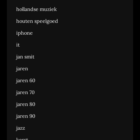
hollandse muziek
houten speelgoed
iphone
it
jan smit
jaren
jaren 60
jaren 70
jaren 80
jaren 90
jazz
kerst